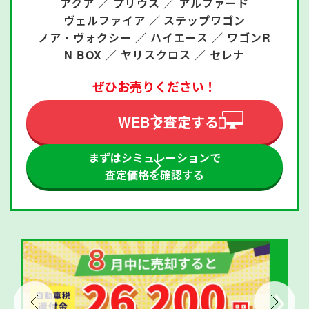
アクア ／
プリウス ／
アルファード
ヴェルファイア ／
ステップワゴン
ノア・ヴォクシー ／
ハイエース ／
ワゴンR
N BOX ／
ヤリスクロス ／
セレナ
ぜひお売りください！
WEBで査定する
まずはシミュレーションで
査定価格を確認する