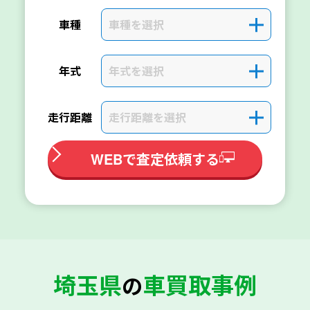
車種を選択
＋
車種
年式を選択
＋
年式
走行距離を選択
＋
走行距離
WEBで査定依頼する
埼玉県
車買取事例
の