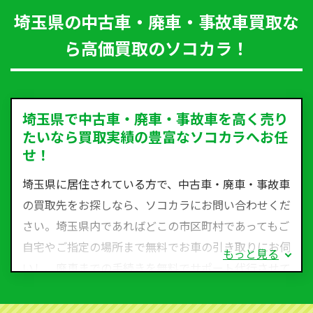
埼玉県の中古車・廃車・事故車買取な
ら高価買取のソコカラ！
埼玉県で中古車・廃車・事故車を高く売り
たいなら買取実績の豊富なソコカラへお任
せ！
埼玉県に居住されている方で、中古車・廃車・事故車
の買取先をお探しなら、ソコカラにお問い合わせくだ
さい。埼玉県内であればどこの市区町村であってもご
自宅やご指定の場所まで無料でお車の引き取りにお伺
もっと見る
いし、廃車までの手続きを無料でサポート代行させて
いただきます。古くなった車・廃車・事故車・故障車
など動かない車、水害車、不動車、乗らなくなってし