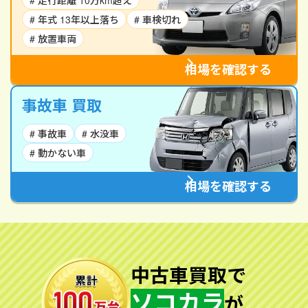
# 走行距離 10万km超え
# 年式 13年以上落ち
# 車検切れ
# 放置車両
相場を確認する
事故車 買取
# 事故車
# 水没車
# 動かない車
相場を確認する
中古車買取で
ソコカラ
が