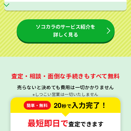
ソコカラのサービス紹介を
詳しく見る
査定・相談・面倒な手続きもすべて無料
売らないと決めても費用は一切かかりません
※しつこい営業は一切いたしません
20
入力完了！
簡単・無料
秒で
最短即日で
査定できます