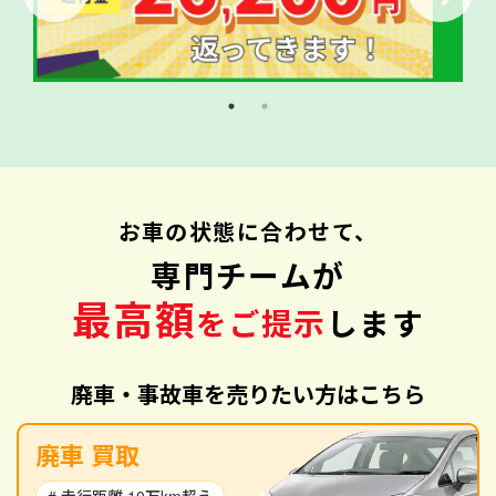
お車の状態に合わせて、
専門チームが
最高額
をご提示
します
廃車・事故車を売りたい方はこちら
廃車 買取