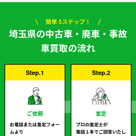
簡単 5ステップ！
埼玉県の中古車・廃車・事故
車買取の流れ
Step.1
Step.2
ご依頼
査定
お電話または査定フォー
プロの査定士が
ムより
電話１本でご回答いたし