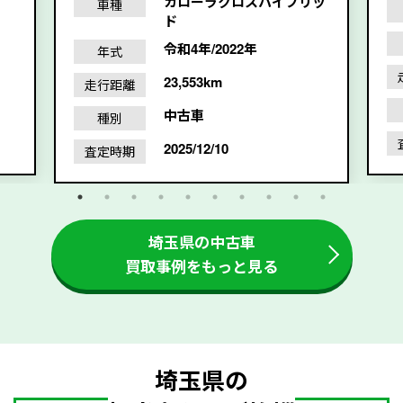
カローラクロスハイブリッ
車種
ド
令和4年/2022年
年式
23,553km
走行距離
中古車
種別
2025/12/10
査定時期
埼玉県の中古車
買取事例をもっと見る
埼玉県の