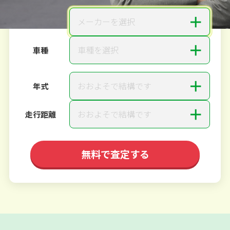
＋
メーカーを選択
メーカー
＋
車種を選択
車種
＋
おおよそで結構です
年式
＋
おおよそで結構です
走行距離
無料で査定する