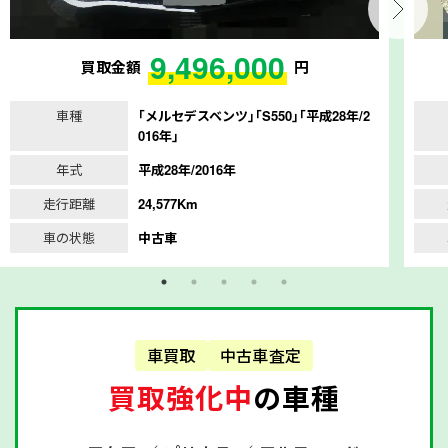
9,496,000
買取金額
円
車種
｢メルセデスベンツ｣｢S550｣｢平成28年/2
016年｣
年式
平成28年/2016年
走行距離
24,577Km
車の状態
中古車
車買取
中古車査定
買取強化中
の車種