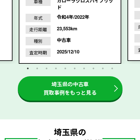
カローラクロスハイブリッ
車種
ド
令和4年/2022年
年式
23,553km
走行距離
中古車
種別
2025/12/10
査定時期
埼玉県の中古車
買取事例をもっと見る
埼玉県の