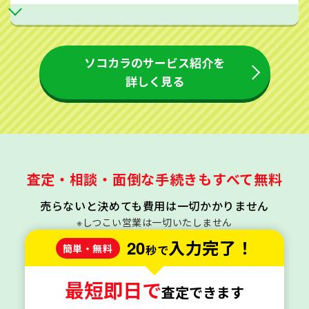
ソコカラのサービス紹介を
詳しく見る
査定・相談・面倒な手続きもすべて無料
売らないと決めても費用は一切かかりません
※しつこい営業は一切いたしません
20
入力完了！
簡単・無料
秒で
最短即日で
査定できます