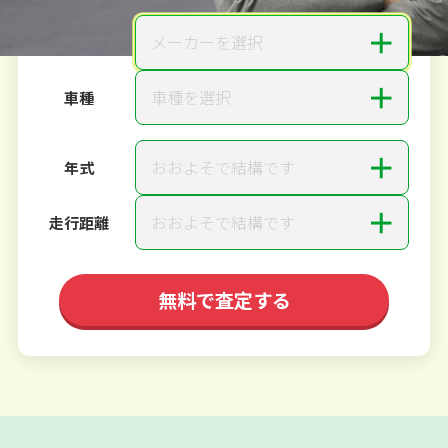
＋
メーカーを選択
メーカー
＋
車種を選択
車種
＋
おおよそで結構です
年式
＋
おおよそで結構です
走行距離
無料で査定する