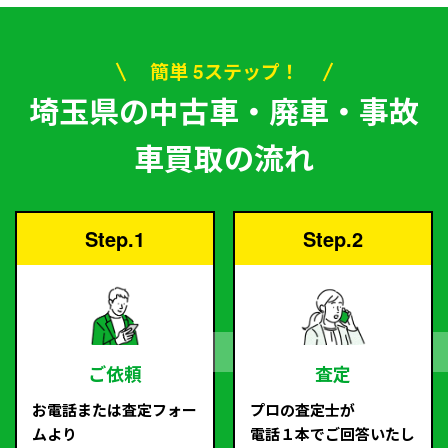
簡単 5ステップ！
埼玉県の中古車・廃車・事故
車買取の流れ
Step.1
Step.2
ご依頼
査定
お電話または査定フォー
プロの査定士が
ムより
電話１本でご回答いたし