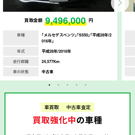
9,496,000
買取金額
円
車種
｢メルセデスベンツ｣｢S550｣｢平成28年/2
016年｣
年式
平成28年/2016年
走行距離
24,577Km
車の状態
中古車
車買取
中古車査定
買取強化中
の車種