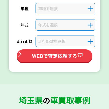
車種を選択
＋
車種
年式を選択
＋
年式
走行距離を選択
＋
走行距離
WEBで査定依頼する
埼玉県
車買取事例
の