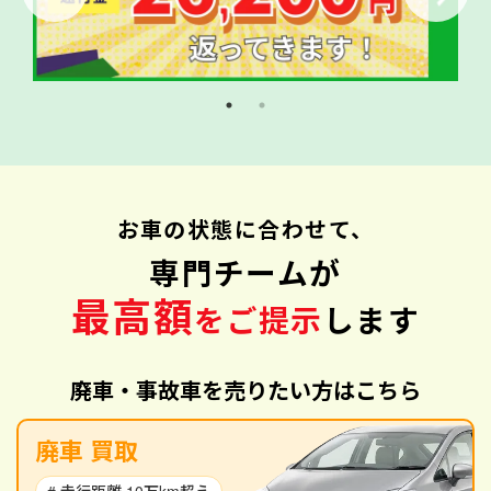
お車の状態に合わせて、
専門チームが
最高額
をご提示
します
廃車・事故車を売りたい方はこちら
廃車 買取