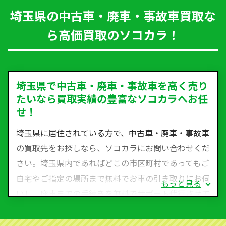
埼玉県の中古車・廃車・事故車買取な
ら高価買取のソコカラ！
埼玉県で中古車・廃車・事故車を高く売り
たいなら買取実績の豊富なソコカラへお任
せ！
埼玉県に居住されている方で、中古車・廃車・事故車
の買取先をお探しなら、ソコカラにお問い合わせくだ
さい。埼玉県内であればどこの市区町村であってもご
自宅やご指定の場所まで無料でお車の引き取りにお伺
もっと見る
いし、廃車までの手続きを無料でサポート代行させて
いただきます。古くなった車・廃車・事故車・故障車
など動かない車、水害車、不動車、乗らなくなってし