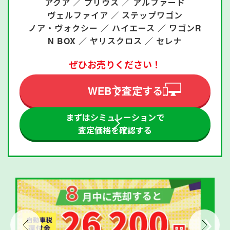
アクア ／
プリウス ／
アルファード
ヴェルファイア ／
ステップワゴン
ノア・ヴォクシー ／
ハイエース ／
ワゴンR
N BOX ／
ヤリスクロス ／
セレナ
ぜひお売りください！
WEBで査定する
まずはシミュレーションで
査定価格を確認する