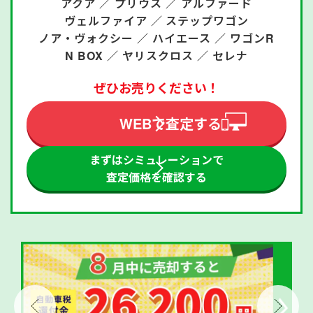
アクア ／
プリウス ／
アルファード
ヴェルファイア ／
ステップワゴン
ノア・ヴォクシー ／
ハイエース ／
ワゴンR
N BOX ／
ヤリスクロス ／
セレナ
ぜひお売りください！
WEBで査定する
まずはシミュレーションで
査定価格を確認する