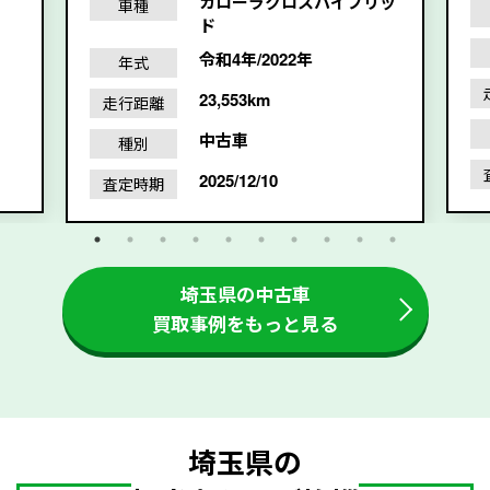
カローラクロスハイブリッ
車種
ド
令和4年/2022年
年式
23,553km
走行距離
中古車
種別
2025/12/10
査定時期
埼玉県の中古車
買取事例をもっと見る
埼玉県の