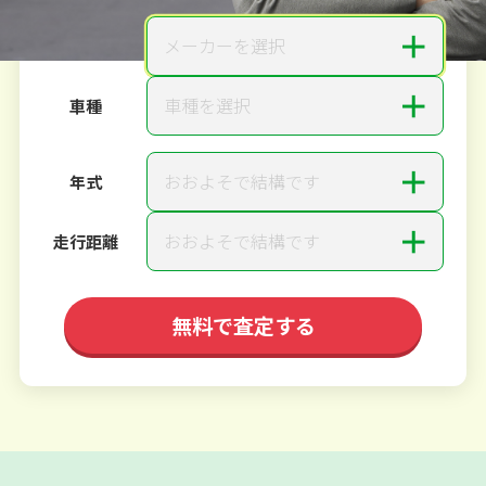
＋
メーカーを選択
メーカー
＋
車種を選択
車種
＋
おおよそで結構です
年式
＋
おおよそで結構です
走行距離
無料で査定する