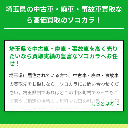
埼玉県の中古車・廃車・事故車買取な
ら高価買取のソコカラ！
埼玉県で中古車・廃車・事故車を高く売り
たいなら買取実績の豊富なソコカラへお任
せ！
埼玉県に居住されている方で、中古車・廃車・事故車
の買取先をお探しなら、ソコカラにお問い合わせくだ
さい。埼玉県内であればどこの市区町村であってもご
自宅やご指定の場所まで無料でお車の引き取りにお伺
もっと見る
いし、廃車までの手続きを無料でサポート代行させて
いただきます。古くなった車・廃車・事故車・故障車
など動かない車、水害車、不動車、乗らなくなってし