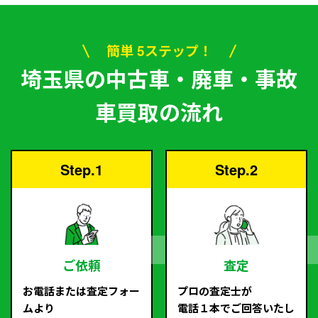
簡単 5ステップ！
埼玉県の中古車・廃車・事故
車買取の流れ
Step.1
Step.2
ご依頼
査定
お電話または査定フォー
プロの査定士が
ムより
電話１本でご回答いたし