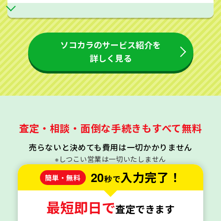
ソコカラのサービス紹介を
詳しく見る
査定・相談・面倒な手続きもすべて無料
売らないと決めても費用は一切かかりません
※しつこい営業は一切いたしません
20
入力完了！
簡単・無料
秒で
最短即日で
査定できます