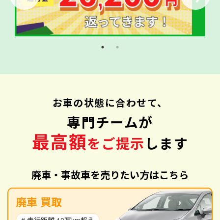
お車の状態に合わせて、
専門チームが
最高額
をご提示
します
廃車・事故車を売りたい方はこちら
廃車 買取