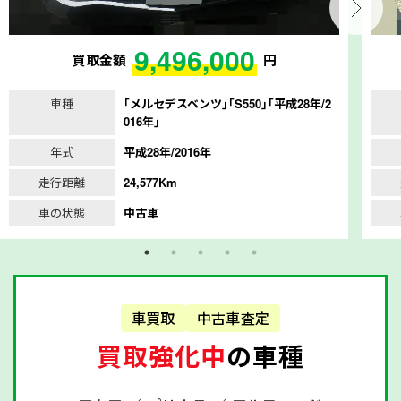
9,496,000
買取金額
円
車種
｢メルセデスベンツ｣｢S550｣｢平成28年/2
016年｣
年式
平成28年/2016年
走行距離
24,577Km
車の状態
中古車
車買取
中古車査定
買取強化中
の車種