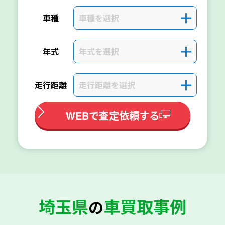
車種を選択
＋
車種
年式を選択
＋
年式
走行距離を選択
＋
走行距離
WEBで査定依頼する
埼玉県
車買取事例
の