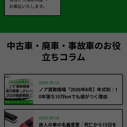
お振込いたします。
中古車・廃車・事故車のお役
立ちコラム
2026.08.10
ノア買取相場「2026年8月】年式別｜1
0年落ち10万kmでも値がつく理由
2026.08.06
故人の車の名義変更｜死亡から15日を