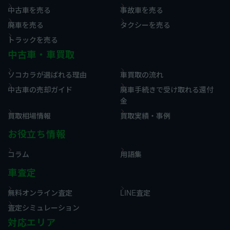
中古車を売る
事故車を売る
廃車を売る
タクシーを売る
トラックを売る
中古車・車買取
ソコカラが選ばれる理由
車買取の流れ
中古車の売却ガイド
廃車手続きで受け取れる還付
金
買取相場情報
買取実績・事例
お役立ち情報
コラム
用語集
車査定
無料オンライン査定
LINE査定
査定シミュレーション
対応エリア