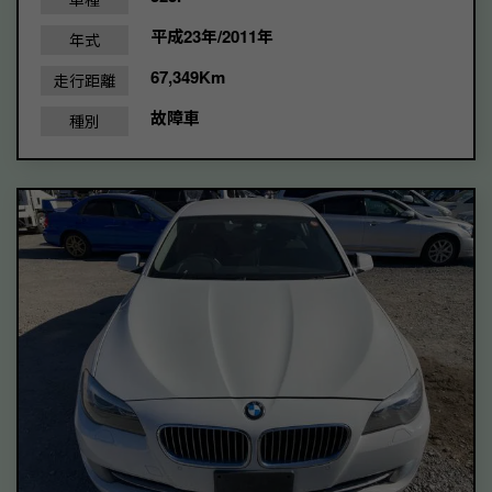
平成23年/2011年
年式
67,349Km
走行距離
故障車
種別