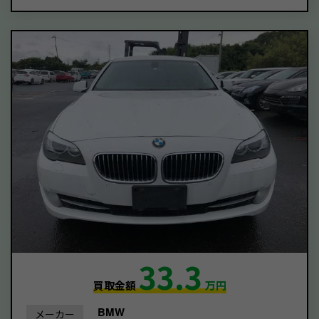
33.3
買取金額
万円
BMW
メーカー