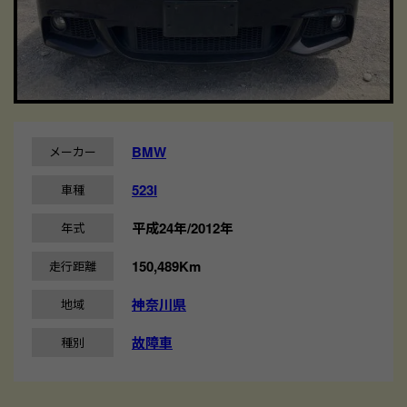
BMW
メーカー
523I
車種
平成24年/2012年
年式
150,489Km
走行距離
神奈川県
地域
故障車
種別