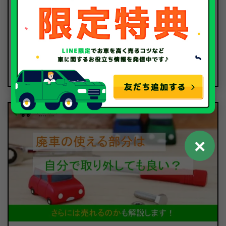
2025.09.11
フロントバンパーの修理、いくらかかる？ 相場と修
理方法を解説
バンパー
✕