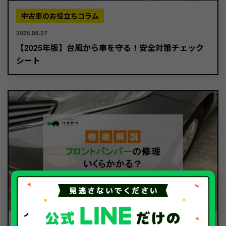
中古車のお役立ちコラム
2025.06.27
【2025年版】台風から車を守る！安全対策チェック
シート
中古車のお役立ちコラム