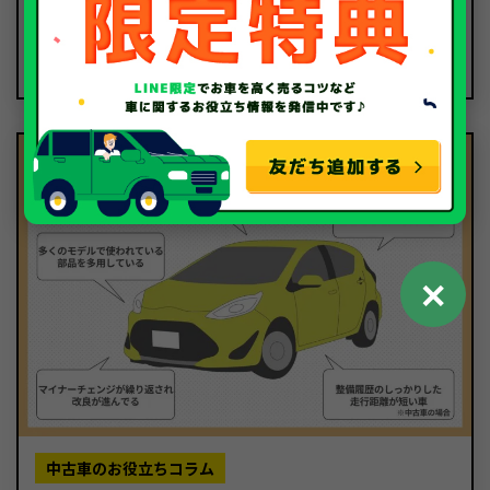
2020.11.20
チャイルドシートの使用期間はいつまで？義務や必要
性について
✕
中古車のお役立ちコラム