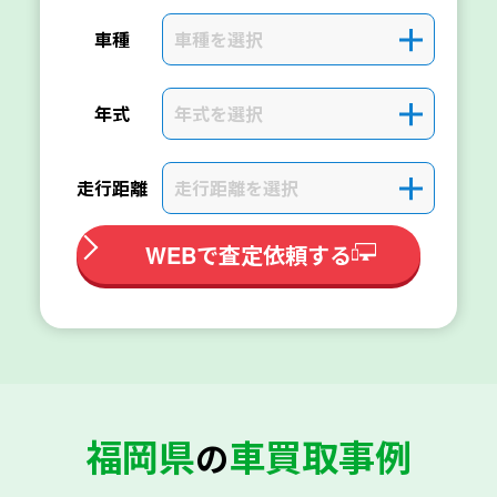
車種を選択
＋
車種
年式を選択
＋
年式
走行距離を選択
＋
走行距離
WEBで査定依頼する
福岡県
車買取事例
の