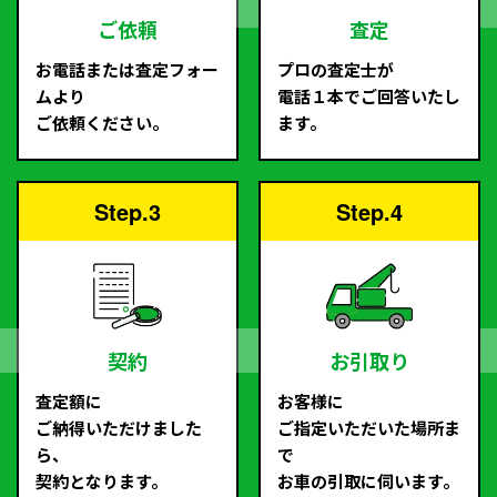
ご依頼
査定
お電話または査定フォー
プロの査定士が
ムより
電話１本でご回答いたし
ご依頼ください。
ます。
Step.3
Step.4
契約
お引取り
査定額に
お客様に
ご納得いただけました
ご指定いただいた場所ま
ら、
で
契約となります。
お車の引取に伺います。