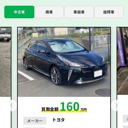
中古車
廃車
事故車
故障車
160
買取金額
万円
トヨタ
メーカー