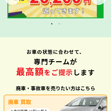
お車の状態に合わせて、
専門チームが
最高額
をご提示
します
廃車・事故車を売りたい方はこちら
廃車 買取