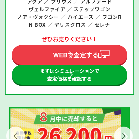
アクア ／
プリウス ／
アルファード
ヴェルファイア ／
ステップワゴン
ノア・ヴォクシー ／
ハイエース ／
ワゴンR
N BOX ／
ヤリスクロス ／
セレナ
ぜひお売りください！
WEBで査定する
まずはシミュレーションで
査定価格を確認する