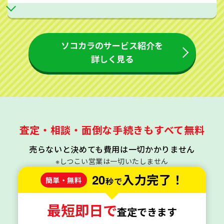
ソコカラのサービス紹介を
詳しく見る
査定・相談・面倒な手続きもすべて無料
売らないと決めても費用は一切かかりません
※しつこい営業は一切いたしません
20
入力完了！
簡単・無料
秒で
最短即日で
査定できます