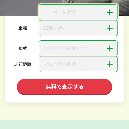
＋
メーカーを選択
メーカー
＋
車種を選択
車種
＋
おおよそで結構です
年式
＋
おおよそで結構です
走行距離
無料で査定する