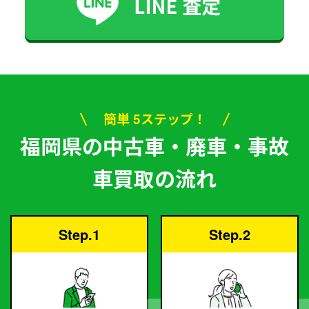
簡単 5ステップ！
福岡県の中古車・廃車・事故
車買取の流れ
Step.1
Step.2