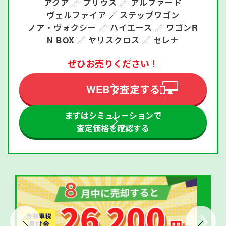
アクア ／
プリウス ／
アルファード
ヴェルファイア ／
ステップワゴン
ノア・ヴォクシー ／
ハイエース ／
ワゴンR
N BOX ／
ヤリスクロス ／
セレナ
ぜひお売りください！
WEBで査定する
まずはシミュレーションで
査定価格を確認する