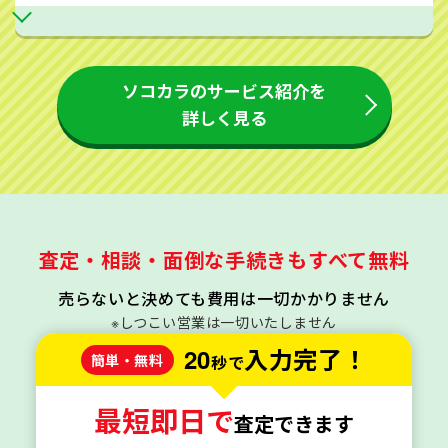
ソコカラのサービス紹介を
詳しく見る
査定・相談・面倒な手続きもすべて無料
売らないと決めても費用は一切かかりません
※しつこい営業は一切いたしません
20
入力完了！
簡単・無料
秒で
最短即日で
査定できます