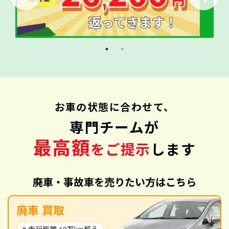
お車の状態に合わせて、
専門チームが
最高額
をご提示
します
廃車・事故車を売りたい方はこちら
廃車 買取