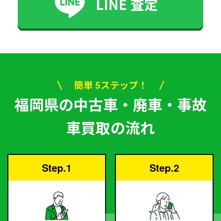
簡単 5ステップ！
福岡県の中古車・廃車・事故
車買取の流れ
Step.1
Step.2