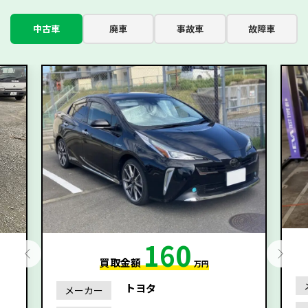
中古車
廃車
事故車
故障車
160
買取金額
万円
トヨタ
メーカー