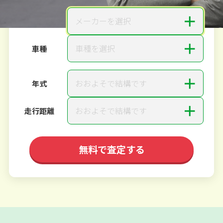
＋
メーカーを選択
メーカー
＋
車種を選択
車種
＋
おおよそで結構です
年式
＋
おおよそで結構です
走行距離
無料で査定する