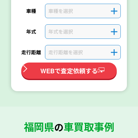
車種を選択
＋
車種
年式を選択
＋
年式
走行距離を選択
＋
走行距離
WEBで査定依頼する
福岡県
車買取事例
の