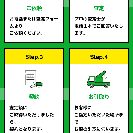
ご依頼
査定
お電話または査定フォー
プロの査定士が
ムより
電話１本でご回答いたし
ご依頼ください。
ます。
Step.3
Step.4
契約
お引取り
査定額に
お客様に
ご納得いただけました
ご指定いただいた場所ま
ら、
で
契約となります。
お車の引取に伺います。