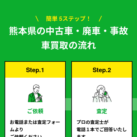
簡単 5ステップ！
熊本県の中古車・廃車・事故
車買取の流れ
Step.1
Step.2
ご依頼
査定
お電話または査定フォー
プロの査定士が
ムより
電話１本でご回答いたし
ご依頼ください。
ます。