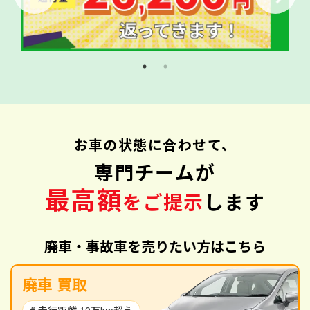
お車の状態に合わせて、
専門チームが
最高額
をご提示
します
廃車・事故車を売りたい方はこちら
廃車 買取