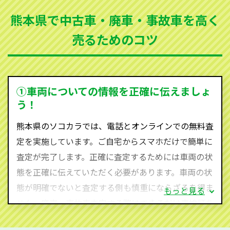
まった車、車検が切れて動かすことができない車でも
熊本県で中古車・廃車・事故車を高く
買取可能です。
売るためのコツ
ソコカラは世界１１０か国に独自の販売ネットワーク
を持ち、国内に自社物流網、自社ヤードをもっている
ため、中間マージンがかかりません。だから高価買取
を実現し、お客様に利益を還元することができるので
①車両についての情報を正確に伝えましょ
す。
う！
熊本県にお住まいであれば、まずはお気軽に（0120-
熊本県のソコカラでは、電話とオンラインでの無料査
590-870）までお問い合わせ下さい。
定を実施しています。ご自宅からスマホだけで簡単に
査定・ご相談・見積もりはすべて無料で行います。安
査定が完了します。正確に査定するためには車両の状
心してお問い合わせください。
態を正確に伝えていただく必要があります。車両の状
態が明確でないと査定する側も慎重にならざるを得ま
もっと見る
せん。廃車・事故車査定する際はできるだけ車検証を
ご準備ください。車検証があることで車両状態や年式