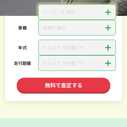
＋
メーカーを選択
メーカー
＋
車種を選択
車種
＋
おおよそで結構です
年式
＋
おおよそで結構です
走行距離
無料で査定する