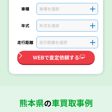
車種を選択
＋
車種
年式を選択
＋
年式
走行距離を選択
＋
走行距離
WEBで査定依頼する
熊本県
車買取事例
の