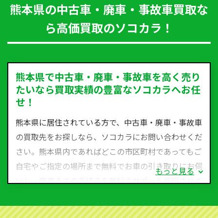
熊本県の中古車・廃車・事故車買取な
ら高価買取のソコカラ！
熊本県で中古車・廃車・事故車を高く売り
たいなら買取実績の豊富なソコカラへお任
せ！
熊本県に居住されている方で、中古車・廃車・事故車
の買取先をお探しなら、ソコカラにお問い合わせくだ
さい。熊本県内であればどこの市区町村であってもご
自宅やご指定の場所まで無料でお車の引き取りにお伺
もっと見る
いし、廃車までの手続きを無料でサポート代行させて
いただきます。古くなった車・廃車・事故車・故障車
など動かない車、水害車、不動車、乗らなくなってし