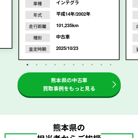
インテグラ
車種
平成14年/2002年
年式
101,235km
走行距離
中古車
種別
2025/10/23
査定時期
熊本県の中古車
買取事例をもっと見る
熊本県の