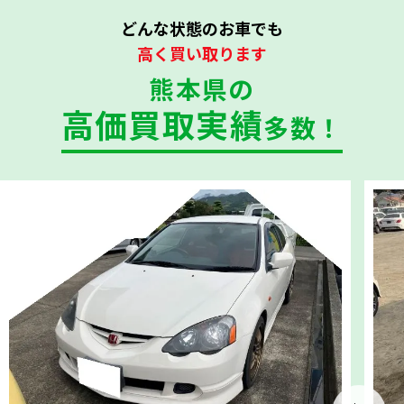
どんな状態のお車でも
高く買い取ります
熊本県の
高価買取実績
多数！