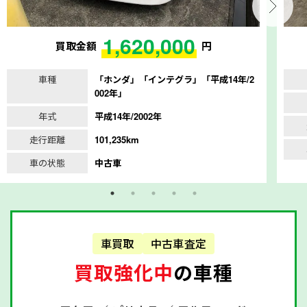
1,620,000
買取金額
円
車種
「ホンダ」「インテグラ」「平成14年/2
002年」
年式
平成14年/2002年
走行距離
101,235km
車の状態
中古車
車買取
中古車査定
買取強化中
の車種