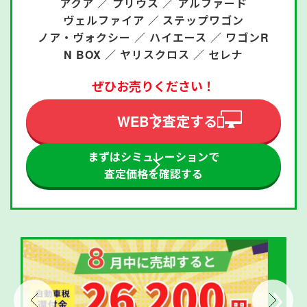
アクア ／
プリウス ／
アルファード
ヴェルファイア ／
ステップワゴン
ノア・ヴォクシー ／
ハイエース ／
ワゴンR
N BOX ／
ヤリスクロス ／
セレナ
ぜひお売りください！
WEBで査定する
まずはシミュレーションで
査定価格を確認する