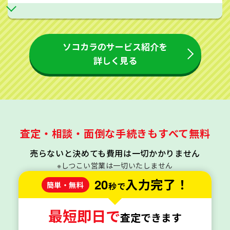
ソコカラのサービス紹介を
詳しく見る
査定・相談・面倒な手続きもすべて無料
売らないと決めても費用は一切かかりません
※しつこい営業は一切いたしません
20
入力完了！
簡単・無料
秒で
最短即日で
査定できます