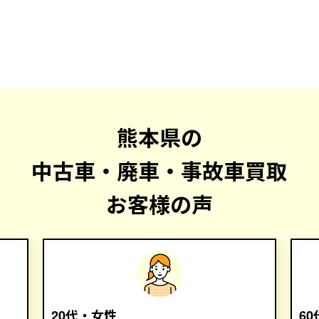
熊本県の
中古車・廃車・事故車買取
お客様の声
20代・女性
6