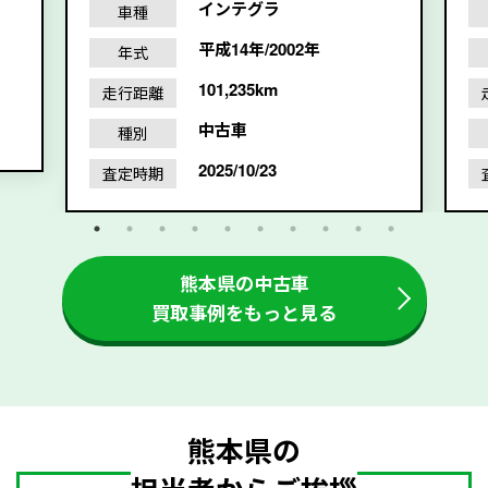
インテグラ
車種
平成14年/2002年
年式
101,235km
走行距離
中古車
種別
2025/10/23
査定時期
熊本県の中古車
買取事例をもっと見る
熊本県の