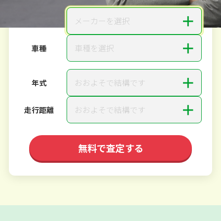
＋
メーカーを選択
メーカー
＋
車種を選択
車種
＋
おおよそで結構です
年式
＋
おおよそで結構です
走行距離
無料で査定する