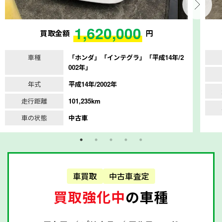
1,620,000
買取金額
円
車種
「ホンダ」「インテグラ」「平成14年/2
002年」
年式
平成14年/2002年
走行距離
101,235km
車の状態
中古車
車買取
中古車査定
買取強化中
の車種