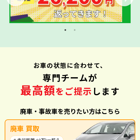
お車の状態に合わせて、
専門チームが
最高額
をご提示
します
廃車・事故車を売りたい方はこちら
廃車 買取