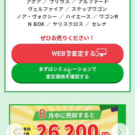
アクア ／
プリウス ／
アルファード
ヴェルファイア ／
ステップワゴン
ノア・ヴォクシー ／
ハイエース ／
ワゴンR
N BOX ／
ヤリスクロス ／
セレナ
ぜひお売りください！
WEBで査定する
まずはシミュレーションで
査定価格を確認する