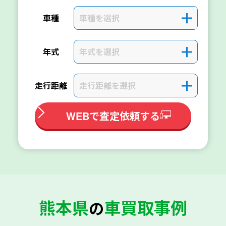
車種を選択
＋
車種
年式を選択
＋
年式
走行距離を選択
＋
走行距離
WEBで査定依頼する
熊本県
車買取事例
の