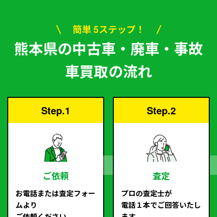
簡単 5ステップ！
熊本県の中古車・廃車・事故
車買取の流れ
Step.1
Step.2
ご依頼
査定
お電話または査定フォー
プロの査定士が
ムより
電話１本でご回答いたし
ご依頼ください。
ます。