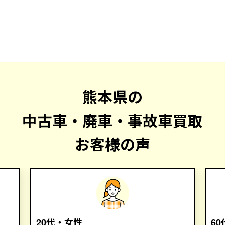
熊本県の
中古車・廃車・事故車買取
お客様の声
20代・女性
6