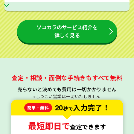
ソコカラのサービス紹介を
詳しく見る
査定・相談・面倒な手続きもすべて無料
売らないと決めても費用は一切かかりません
※しつこい営業は一切いたしません
20
入力完了！
簡単・無料
秒で
最短即日で
査定できます