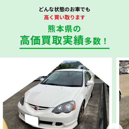
どんな状態のお車でも
高く買い取ります
熊本県の
高価買取実績
多数！