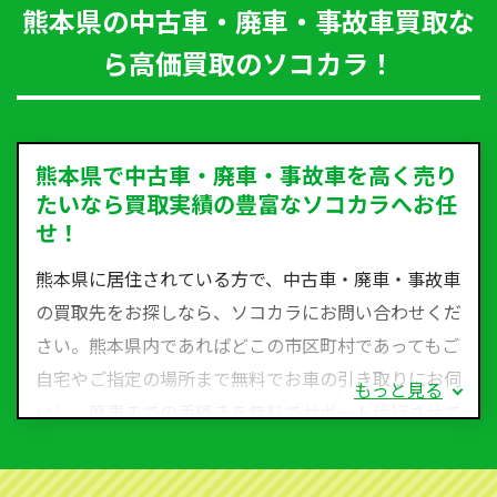
熊本県の中古車・廃車・事故車買取な
ら高価買取のソコカラ！
熊本県で中古車・廃車・事故車を高く売り
たいなら買取実績の豊富なソコカラへお任
せ！
熊本県に居住されている方で、中古車・廃車・事故車
の買取先をお探しなら、ソコカラにお問い合わせくだ
さい。熊本県内であればどこの市区町村であってもご
自宅やご指定の場所まで無料でお車の引き取りにお伺
もっと見る
いし、廃車までの手続きを無料でサポート代行させて
いただきます。古くなった車・廃車・事故車・故障車
など動かない車、水害車、不動車、乗らなくなってし