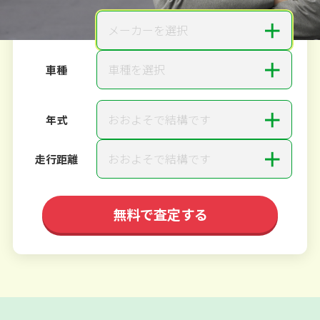
＋
メーカーを選択
メーカー
＋
車種を選択
車種
＋
おおよそで結構です
年式
＋
おおよそで結構です
走行距離
無料で査定する