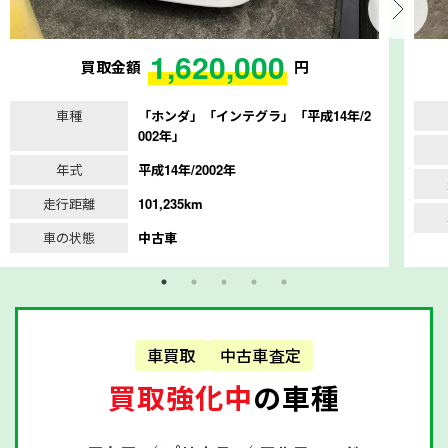
1,620,000
買取金額
円
車種
「ホンダ」「インテグラ」「平成14年/2
002年」
年式
平成14年/2002年
走行距離
101,235km
車の状態
中古車
車買取
中古車査定
買取強化中
の車種