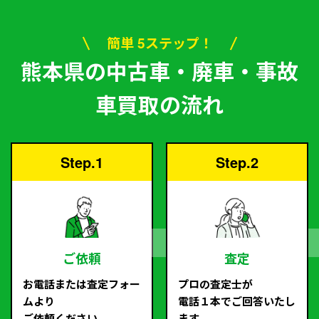
簡単 5ステップ！
熊本県の中古車・廃車・事故
車買取の流れ
Step.1
Step.2
ご依頼
査定
お電話または査定フォー
プロの査定士が
ムより
電話１本でご回答いたし
ご依頼ください。
ます。