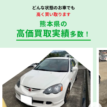
どんな状態のお車でも
高く買い取ります
熊本県の
高価買取実績
多数！