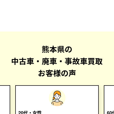
熊本県の
中古車・廃車・事故車買取
お客様の声
20代・女性
6