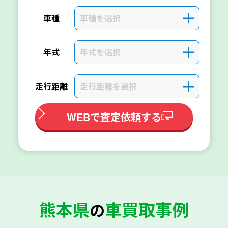
車種を選択
＋
車種
年式を選択
＋
年式
走行距離を選択
＋
走行距離
WEBで査定依頼する
熊本県
車買取事例
の