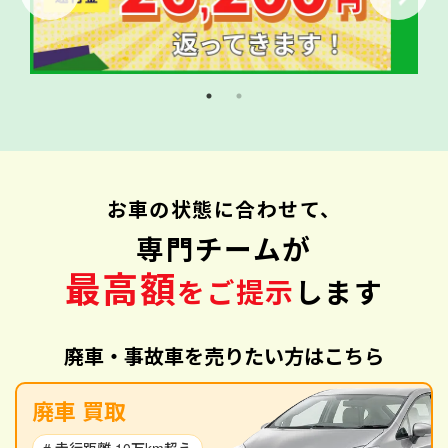
お車の状態に合わせて、
専門チームが
最高額
をご提示
します
廃車・事故車を売りたい方はこちら
廃車 買取