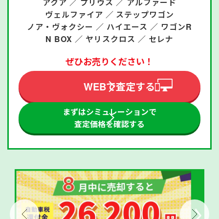
アクア ／
プリウス ／
アルファード
ヴェルファイア ／
ステップワゴン
ノア・ヴォクシー ／
ハイエース ／
ワゴンR
N BOX ／
ヤリスクロス ／
セレナ
ぜひお売りください！
WEBで査定する
まずはシミュレーションで
査定価格を確認する