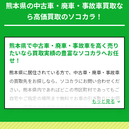
熊本県の中古車・廃車・事故車買取な
ら高価買取のソコカラ！
熊本県で中古車・廃車・事故車を高く売り
たいなら買取実績の豊富なソコカラへお任
せ！
熊本県に居住されている方で、中古車・廃車・事故車
の買取先をお探しなら、ソコカラにお問い合わせくだ
さい。熊本県内であればどこの市区町村であってもご
自宅やご指定の場所まで無料でお車の引き取りにお伺
もっと見る
いし、廃車までの手続きを無料でサポート代行させて
いただきます。古くなった車・廃車・事故車・故障車
など動かない車、水害車、不動車、乗らなくなってし