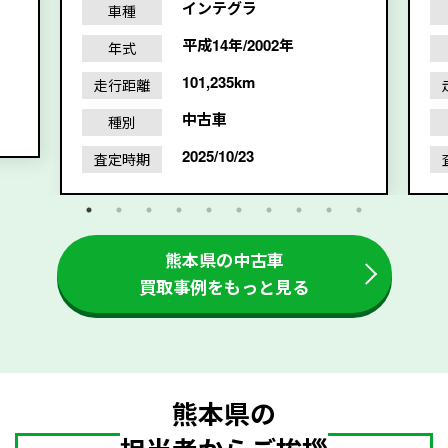
インテグラ
車種
平成14年/2002年
年式
101,235km
走行距離
中古車
種別
2025/10/23
査定時期
熊本県の中古車
買取事例をもっと見る
熊本県の