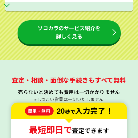
ソコカラのサービス紹介を
詳しく見る
査定・相談・面倒な手続きもすべて無料
売らないと決めても費用は一切かかりません
※しつこい営業は一切いたしません
20
入力完了！
簡単・無料
秒で
最短即日で
査定できます