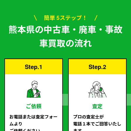
簡単 5ステップ！
熊本県の中古車・廃車・事故
車買取の流れ
Step.1
Step.2
ご依頼
査定
お電話または査定フォー
プロの査定士が
ムより
電話１本でご回答いたし
ご依頼ください。
ます。