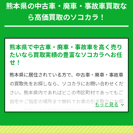
熊本県の中古車・廃車・事故車買取な
ら高価買取のソコカラ！
熊本県で中古車・廃車・事故車を高く売り
たいなら買取実績の豊富なソコカラへお任
せ！
熊本県に居住されている方で、中古車・廃車・事故車
の買取先をお探しなら、ソコカラにお問い合わせくだ
さい。熊本県内であればどこの市区町村であってもご
自宅やご指定の場所まで無料でお車の引き取りにお伺
もっと見る
いし、廃車までの手続きを無料でサポート代行させて
いただきます。古くなった車・廃車・事故車・故障車
など動かない車、水害車、不動車、乗らなくなってし