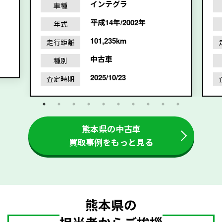
インテグラ
車種
平成14年/2002年
年式
101,235km
走行距離
中古車
種別
2025/10/23
査定時期
熊本県の中古車
買取事例をもっと見る
熊本県の