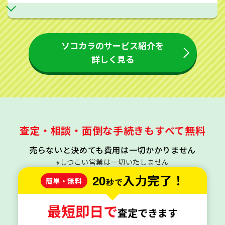
ソコカラのサービス紹介を
詳しく見る
査定・相談・面倒な手続きもすべて無料
売らないと決めても費用は一切かかりません
※しつこい営業は一切いたしません
20
入力完了！
簡単・無料
秒で
最短即日で
査定できます