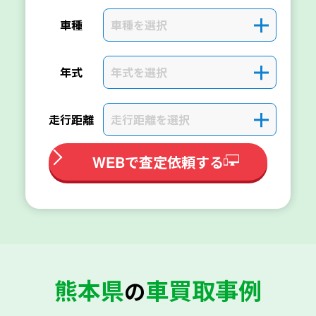
車種を選択
＋
車種
年式を選択
＋
年式
走行距離を選択
＋
走行距離
WEBで査定依頼する
熊本県
車買取事例
の