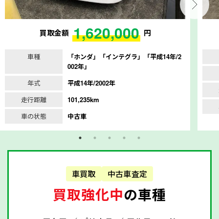
1,620,000
買取金額
円
車種
「ホンダ」「インテグラ」「平成14年/2
002年」
年式
平成14年/2002年
走行距離
101,235km
車の状態
中古車
車買取
中古車査定
買取強化中
の車種