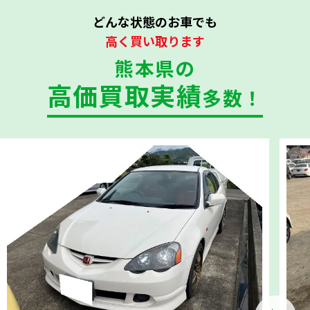
どんな状態のお車でも
高く買い取ります
熊本県の
高価買取実績
多数！