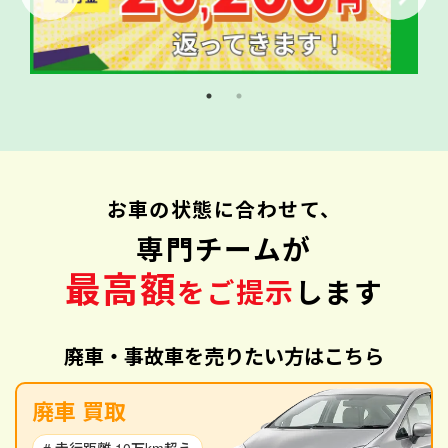
お車の状態に合わせて、
専門チームが
最高額
をご提示
します
廃車・事故車を売りたい方はこちら
廃車 買取