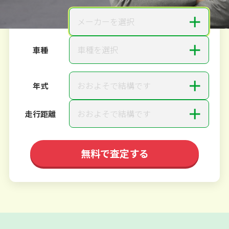
＋
メーカーを選択
メーカー
＋
車種を選択
車種
＋
おおよそで結構です
年式
＋
おおよそで結構です
走行距離
無料で査定する