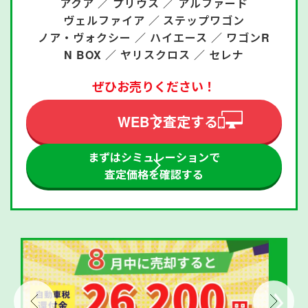
アクア ／
プリウス ／
アルファード
ヴェルファイア ／
ステップワゴン
ノア・ヴォクシー ／
ハイエース ／
ワゴンR
N BOX ／
ヤリスクロス ／
セレナ
ぜひお売りください！
WEBで査定する
まずはシミュレーションで
査定価格を確認する