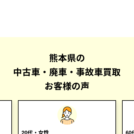
熊本県の
中古車・廃車・事故車買取
お客様の声
20代・女性
6