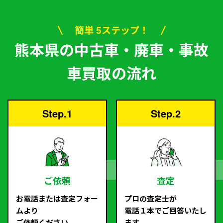
簡単 5ステップ！
熊本県の中古車・廃車・事故
車買取の流れ
Step.1
Step.2
ご依頼
査定
お電話または査定フォー
プロの査定士が
ムより
電話１本でご回答いたし
ご依頼ください。
ます。