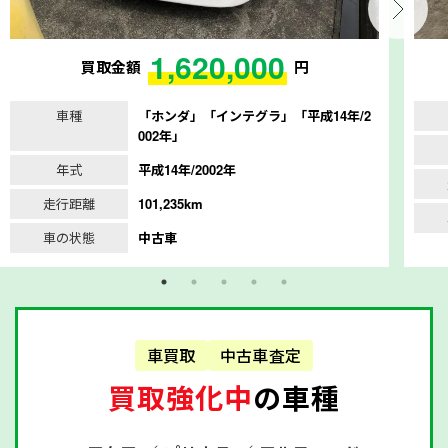
1,620,000
買取金額
円
車種
「ホンダ」「インテグラ」「平成14年/2
002年」
年式
平成14年/2002年
走行距離
101,235km
車の状態
中古車
車買取
中古車査定
買取強化中
の車種