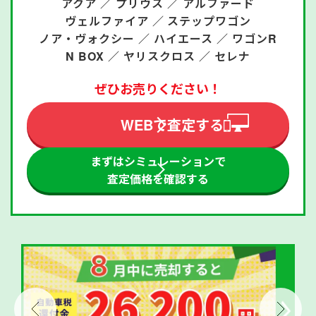
アクア ／
プリウス ／
アルファード
ヴェルファイア ／
ステップワゴン
ノア・ヴォクシー ／
ハイエース ／
ワゴンR
N BOX ／
ヤリスクロス ／
セレナ
ぜひお売りください！
WEBで査定する
まずはシミュレーションで
査定価格を確認する