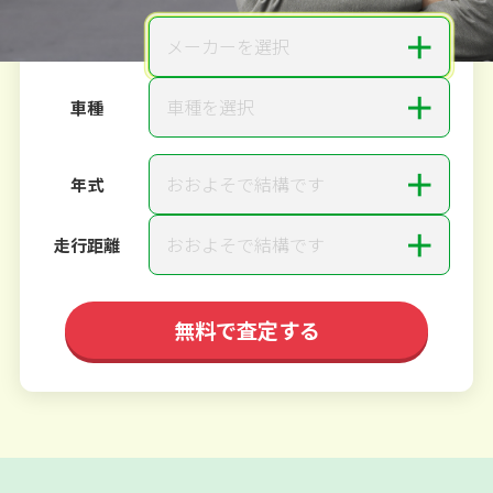
＋
メーカーを選択
メーカー
＋
車種を選択
車種
＋
おおよそで結構です
年式
＋
おおよそで結構です
走行距離
無料で査定する