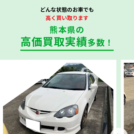
どんな状態のお車でも
高く買い取ります
熊本県の
高価買取実績
多数！