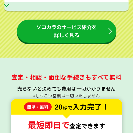
ソコカラのサービス紹介を
詳しく見る
査定・相談・面倒な手続きもすべて無料
売らないと決めても費用は一切かかりません
※しつこい営業は一切いたしません
20
入力完了！
簡単・無料
秒で
最短即日で
査定できます