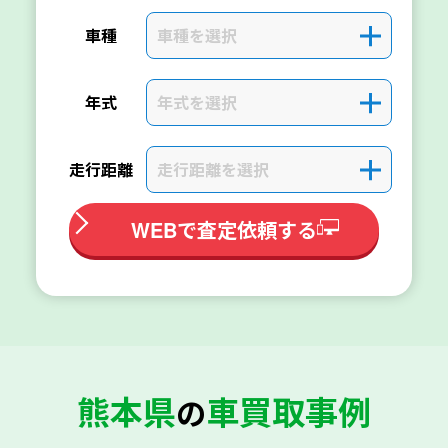
車種を選択
＋
車種
年式を選択
＋
年式
走行距離を選択
＋
走行距離
WEBで査定依頼する
熊本県
車買取事例
の