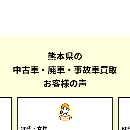
熊本県の
中古車・廃車・事故車買取
お客様の声
20代・女性
6