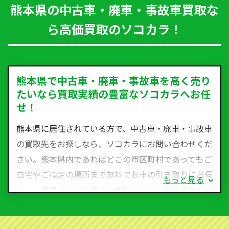
熊本県の中古車・廃車・事故車買取な
ら高価買取のソコカラ！
熊本県で中古車・廃車・事故車を高く売り
たいなら買取実績の豊富なソコカラへお任
せ！
熊本県に居住されている方で、中古車・廃車・事故車
の買取先をお探しなら、ソコカラにお問い合わせくだ
さい。熊本県内であればどこの市区町村であってもご
自宅やご指定の場所まで無料でお車の引き取りにお伺
もっと見る
いし、廃車までの手続きを無料でサポート代行させて
いただきます。古くなった車・廃車・事故車・故障車
など動かない車、水害車、不動車、乗らなくなってし