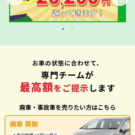
お車の状態に合わせて、
専門チームが
最高額
をご提示
します
廃車・事故車を売りたい方はこちら
廃車 買取