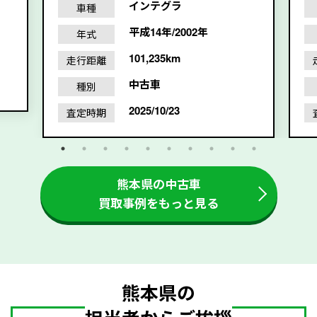
インテグラ
車種
平成14年/2002年
年式
101,235km
走行距離
中古車
種別
2025/10/23
査定時期
熊本県の中古車
買取事例をもっと見る
熊本県の