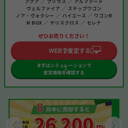
アクア ／
プリウス ／
アルファード
ヴェルファイア ／
ステップワゴン
ノア・ヴォクシー ／
ハイエース ／
ワゴンR
N BOX ／
ヤリスクロス ／
セレナ
ぜひお売りください！
WEBで査定する
まずはシミュレーションで
査定価格を確認する