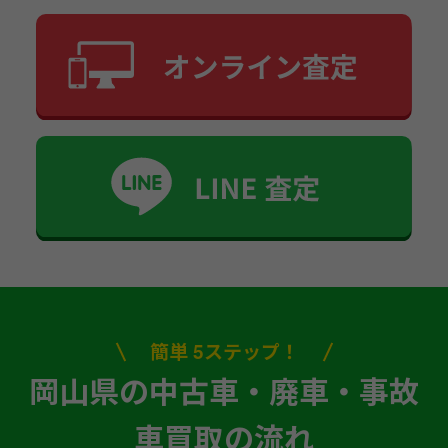
簡単 5ステップ！
岡山県の中古車・廃車・事故
車買取の流れ