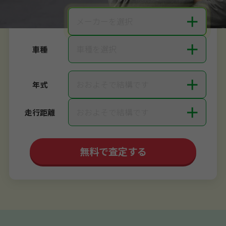
＋
メーカーを選択
メーカー
＋
車種を選択
車種
＋
おおよそで結構です
年式
＋
おおよそで結構です
走行距離
無料で査定する