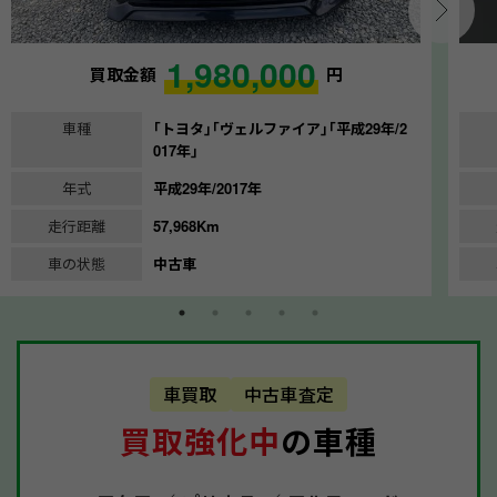
1,980,000
買取金額
円
車種
｢トヨタ｣｢ヴェルファイア｣｢平成29年/2
017年｣
年式
平成29年/2017年
走行距離
57,968Km
車の状態
中古車
車買取
中古車査定
買取強化中
の車種