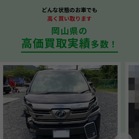
どんな状態のお車でも
高く買い取ります
岡山県の
高価買取実績
多数！