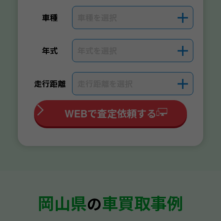
車種を選択
＋
車種
年式を選択
＋
年式
走行距離を選択
＋
走行距離
WEBで査定依頼する
岡山県
車買取事例
の