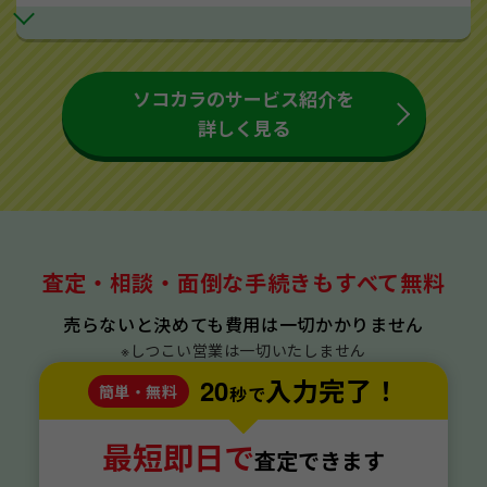
ソコカラのサービス紹介を
詳しく見る
査定・相談・面倒な手続きもすべて無料
売らないと決めても費用は一切かかりません
※しつこい営業は一切いたしません
20
入力完了！
簡単・無料
秒で
最短即日で
査定できます