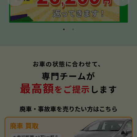
お車の状態に合わせて、
専門チームが
最高額
をご提示
します
廃車・事故車を売りたい方はこちら
廃車 買取