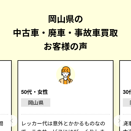
岡山県の
中古車・廃車・事故車買取
お客様の声
50代・女性
3
岡山県
間
レッカー代は意外とかかるものなの
廃