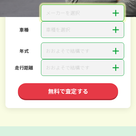
＋
メーカーを選択
メーカー
＋
車種を選択
車種
＋
おおよそで結構です
年式
＋
おおよそで結構です
走行距離
無料で査定する