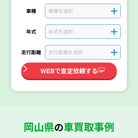
車種を選択
＋
車種
年式を選択
＋
年式
走行距離を選択
＋
走行距離
WEBで査定依頼する
岡山県
車買取事例
の