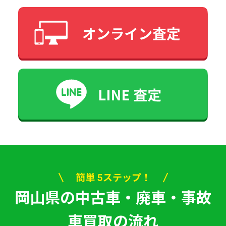
簡単 5ステップ！
岡山県の中古車・廃車・事故
車買取の流れ