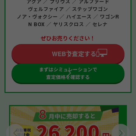
アクア ／
プリウス ／
アルファード
ヴェルファイア ／
ステップワゴン
ノア・ヴォクシー ／
ハイエース ／
ワゴンR
N BOX ／
ヤリスクロス ／
セレナ
ぜひお売りください！
WEBで査定する
まずはシミュレーションで
査定価格を確認する