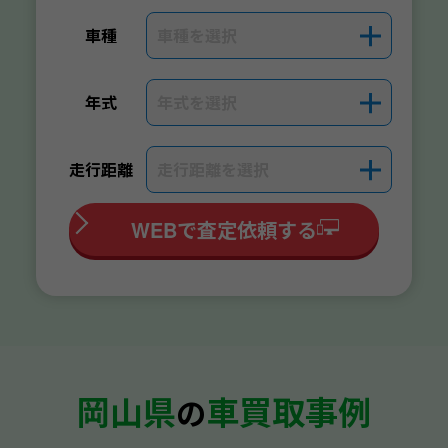
車種を選択
＋
車種
年式を選択
＋
年式
走行距離を選択
＋
走行距離
WEBで査定依頼する
岡山県
車買取事例
の