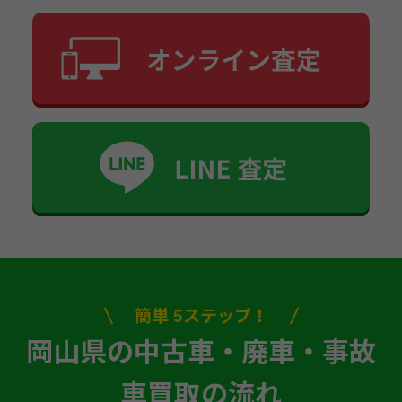
簡単 5ステップ！
岡山県の中古車・廃車・事故
車買取の流れ