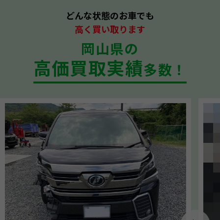
どんな状態のお車でも
高く買い取ります
岡山県の
高価買取実績
多数！