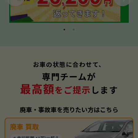
お車の状態に合わせて、
専門チームが
最高額
をご提示
します
廃車・事故車を売りたい方はこちら
廃車 買取