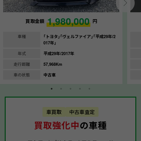
1,980,000
買取金額
円
車種
｢トヨタ｣｢ヴェルファイア｣｢平成29年/2
017年｣
年式
平成29年/2017年
走行距離
57,968Km
車の状態
中古車
車買取
中古車査定
買取強化中
の車種