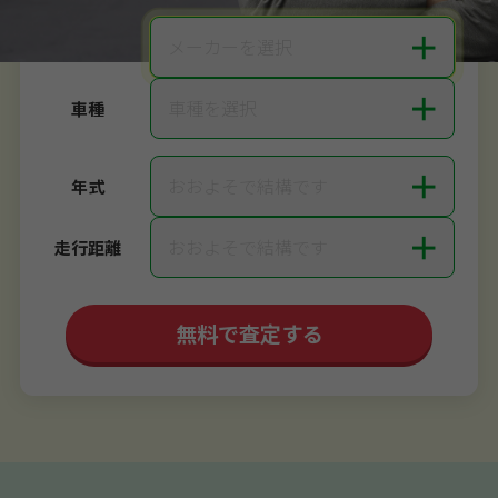
＋
メーカーを選択
メーカー
＋
車種を選択
車種
＋
おおよそで結構です
年式
＋
おおよそで結構です
走行距離
無料で査定する