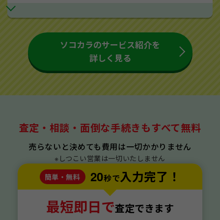
ソコカラのサービス紹介を
詳しく見る
査定・相談・面倒な手続きもすべて無料
売らないと決めても費用は一切かかりません
※しつこい営業は一切いたしません
20
入力完了！
簡単・無料
秒で
最短即日で
査定できます