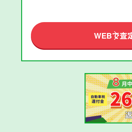
WEBで査