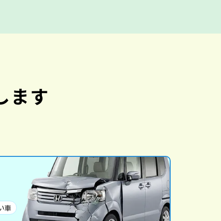
します
い車