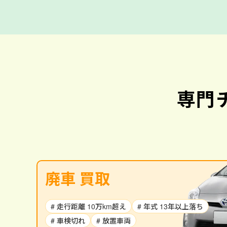
専門
廃車 買取
# 走行距離 10万km超え
# 年式 13年以上落ち
# 車検切れ
# 放置車両