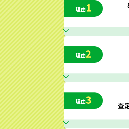
1
理由
2
理由
3
理由
査