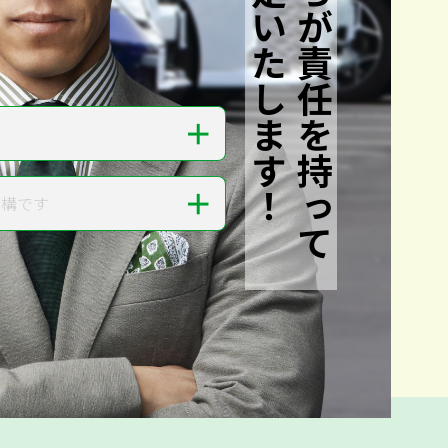
私たちが責任を持って
査定いたします！
＋
＋
結構です