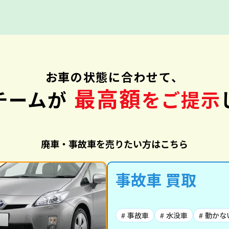
お車の状態に合わせて、
最高額
チームが
をご提示
廃車・事故車を売りたい方はこちら
事故車 買取
# 事故車
# 水没車
# 動かな