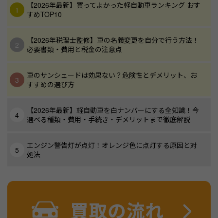
【2026年最新】買ってよかった軽自動車ランキング おす
すめTOP10
【2026年税理士監修】車の名義変更を自分で行う方法！
必要書類・費用と税金の注意点
車のサンシェードは効果ない？危険性とデメリット、お
すすめの選び方
【2026年最新】軽自動車を白ナンバーにする全知識！今
選べる種類・費用・手続き・デメリットまで徹底解説
エンジン警告灯が点灯！オレンジ色に点灯する原因と対
処法