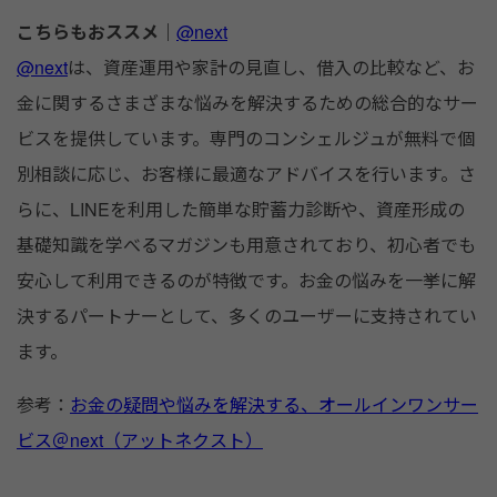
こちらもおススメ｜
@next
@next
は、資産運用や家計の見直し、借入の比較など、お
金に関するさまざまな悩みを解決するための総合的なサー
ビスを提供しています。専門のコンシェルジュが無料で個
別相談に応じ、お客様に最適なアドバイスを行います。さ
らに、LINEを利用した簡単な貯蓄力診断や、資産形成の
基礎知識を学べるマガジンも用意されており、初心者でも
安心して利用できるのが特徴です。お金の悩みを一挙に解
決するパートナーとして、多くのユーザーに支持されてい
ます。
参考：
お金の疑問や悩みを解決する、オールインワンサー
ビス＠next（アットネクスト）