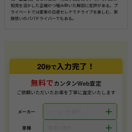
知見を活かした正確かつ噛み砕いた解説に定評がある。プ
ライベートでは愛車の日産セレナでドライブを楽しむ、家
族想いのパパドライバーでもある。
20
入力完了！
秒で
無料で
カンタンWeb査定
ご依頼いただいたお車を丁寧に査定いたします
＋
メーカーを選択
メーカー
＋
車種を選択
車種