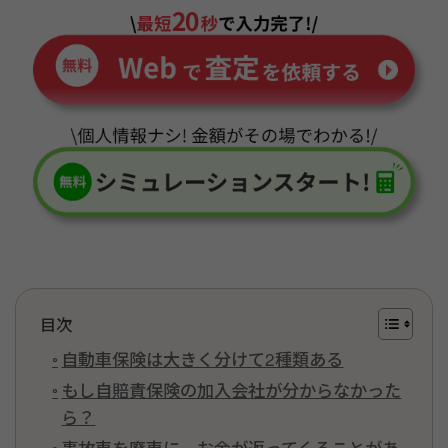
目次
自動車保険は大きく分けて2種類ある
もし自賠責保険の加入会社が分からなかった
ら？
事故車を廃車に…お金が返ってくることがあ