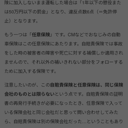
険に加入しないまま運転した場合は「1年以下の懲役また
は50万円以下の罰金」となり、違反点数6点（＝免許停
止）となります。
もう一つは「
任意保険
」です。CMなどでおなじみの自動
車保険はこの任意保険にあたります。自賠責保険では事故
をした時の被害者の障害や死亡に対する補償しか適用され
ませんので、それ以外の補いきれない部分をフォローする
ために加入する保険です。
注意したいのが、この
自賠責保険と任意保険は、同じ保険
会社のものとは限らない
という点です。自賠責保険の証明
書の再発行手続きが必要になったとき、任意保険で入って
いる保険会社と同じ会社だと思って問い合わせしてみた
ら、自賠責保険は別の保険会社だった…ということもあり