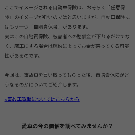
o
ここでイメージされる自動車保険は、おそらく「任意保
o
険」のイメージが強いのではと思いますが、自動車保険に
k
はもう一つ「自賠責保険」があります。
実はこの自賠責保険、被害者への賠償金が下りるだけでな
く、廃車にする場合は解約によってお金が戻ってくる可能
性があるのです。
今回は、事故車を買い取ってもらった後、自賠責保険がど
うなるのかについてご紹介します。
※事故車買取についてはこちらから
愛車の今の価値を調べてみませんか？