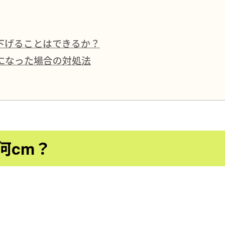
下げることはできるか？
になった場合の対処法
何cm？