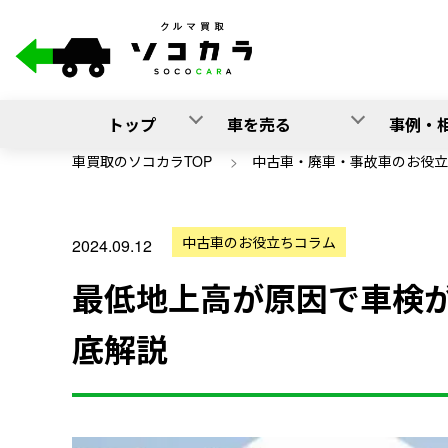
トップ
車を売る
事例・
車買取のソコカラTOP
>
中古車・廃車・事故車のお役立
中古車のお役立ちコラム
2024.09.12
最低地上高が原因で車検
底解説