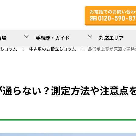
相場
手続き・ガイド
対応エリア
ちコラム
>
中古車のお役立ちコラム
>
最低地上高が原因で車検
が通らない？測定方法や注意点