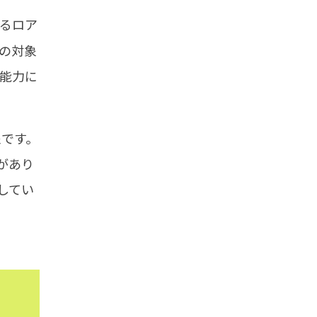
るロア
の対象
能力に
象です。
があり
してい