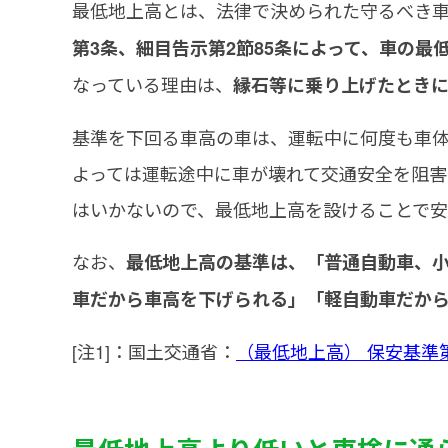
最低地上高とは、法律で決められた守るべき
第3条、細目告示第2節85条によって、車の最低
なっている理由は、
縁石等に乗り上げたときに
基準を下回る車高の車は、運転中に何度も車
よっては運転途中に車が壊れて交通安全を阻害
はいかないので、最低地上高を設けることで安
なお、
最低地上高の基準は、「普通自動車、
車だから車高を下げられる」「軽自動車だか
[注1]：国土交通省：
（最低地上高） 保安基準