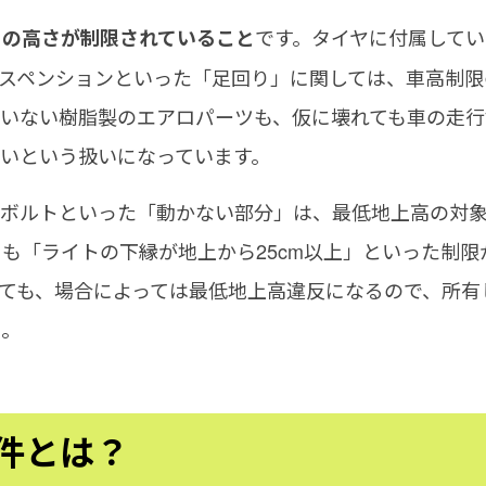
です。タイヤに付属してい
」の高さが制限されていること
スペンションといった「足回り」に関しては、車高制限
いない樹脂製のエアロパーツも、仮に壊れても車の走行
良いという扱いになっています。
のボルトといった「動かない部分」は、最低地上高の対
も「ライトの下縁が地上から25cm以上」といった制限
ても、場合によっては最低地上高違反になるので、所有
う。
件とは？