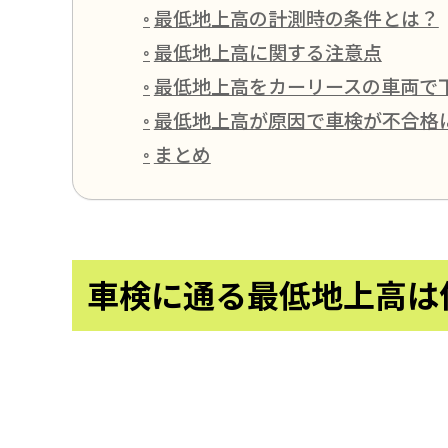
最低地上高の計測時の条件とは？
最低地上高に関する注意点
最低地上高をカーリースの車両で
最低地上高が原因で車検が不合格
まとめ
車検に通る最低地上高は