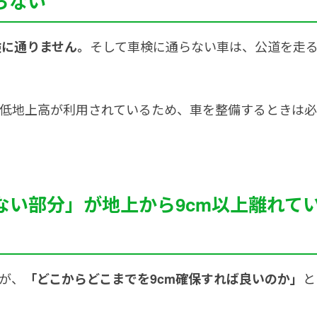
らない
そして車検に通らない車は、公道を走
検に通りません。
最低地上高が利用されているため、車を整備するときは
ない部分」が地上から9cm以上離れて
が、
と
「どこからどこまでを9cm確保すれば良いのか」