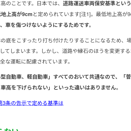
車高のことです。日本では、
道路運送車両保安基準とい
と定められています[注1]。最低地上高が9
地上高が9cm
、車を傷つけないようにするためです。
体の底をこすったり打ち付けたりすることになるため、
してしまいます。しかし、道路や縁石のほうを変更する
全な運転に配慮されています。
小型自動車、軽自動車」すべてのおいて共通なので、「
ら車高を下げられない」といった違いはありません。
第3条の告示で定める基準は