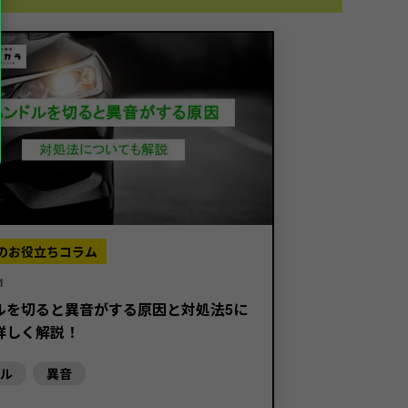
のお役立ちコラム
1
ルを切ると異音がする原因と対処法5に
詳しく解説！
ル
異音