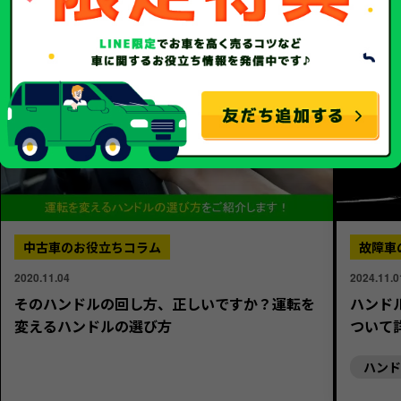
中古車のお役立ちコラム
故障車
2020.11.04
2024.11.0
そのハンドルの回し方、正しいですか？運転を
ハンド
変えるハンドルの選び方
ついて
ハンド