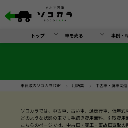
トップ
車を売る
事例・
車買取のソコカラTOP
>
用語集
>
中古車・廃車関連
ソコカラでは、中古車、古い車、過走行車、低年式
どのような状態の車でも手続き費用無料、引取費用
こちらのページでは、中古車・廃車・事故車買取の