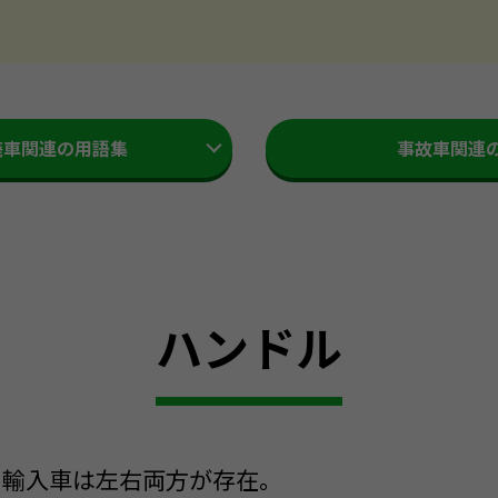
廃車関連の用語集
事故車関連
ハンドル
、輸入車は左右両方が存在。