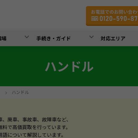
相場
手続き・ガイド
対応エリア
ハンドル
>
ハンドル
車、廃車、事故車、故障車など、
無料で高価買取を行っています。
用語について解説しています。