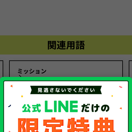
関連用語
ミッション
関連するコラム