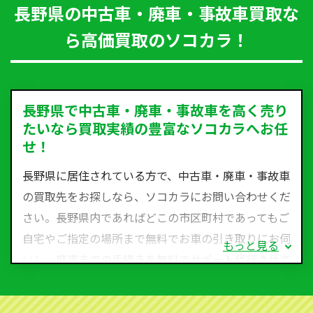
長野県の中古車・廃車・事故車買取な
ら高価買取のソコカラ！
長野県で中古車・廃車・事故車を高く売り
たいなら買取実績の豊富なソコカラへお任
せ！
長野県に居住されている方で、中古車・廃車・事故車
の買取先をお探しなら、ソコカラにお問い合わせくだ
さい。長野県内であればどこの市区町村であってもご
自宅やご指定の場所まで無料でお車の引き取りにお伺
もっと見る
いし、廃車までの手続きを無料でサポート代行させて
いただきます。古くなった車・廃車・事故車・故障車
など動かない車、水害車、不動車、乗らなくなってし