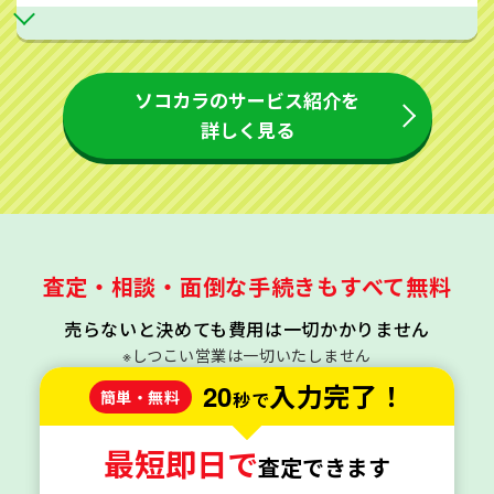
ソコカラのサービス紹介を
詳しく見る
査定・相談・面倒な手続きもすべて無料
売らないと決めても費用は一切かかりません
※しつこい営業は一切いたしません
20
入力完了！
簡単・無料
秒で
最短即日で
査定できます