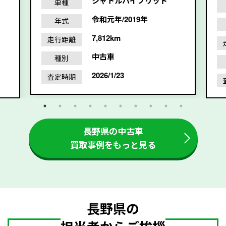
シャトルハイブリッド
車種
令和元年/2019年
年式
7,812km
走行距離
中古車
種別
2026/1/23
査定時期
長野県の中古車
買取事例をもっと見る
長野県の