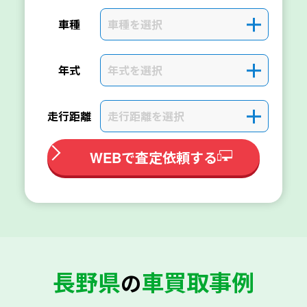
車種を選択
＋
車種
年式を選択
＋
年式
走行距離を選択
＋
走行距離
WEBで査定依頼する
長野県
車買取事例
の