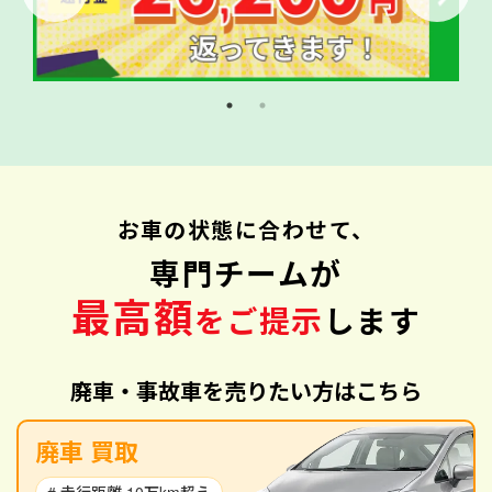
お車の状態に合わせて、
専門チームが
最高額
をご提示
します
廃車・事故車を売りたい方はこちら
廃車 買取