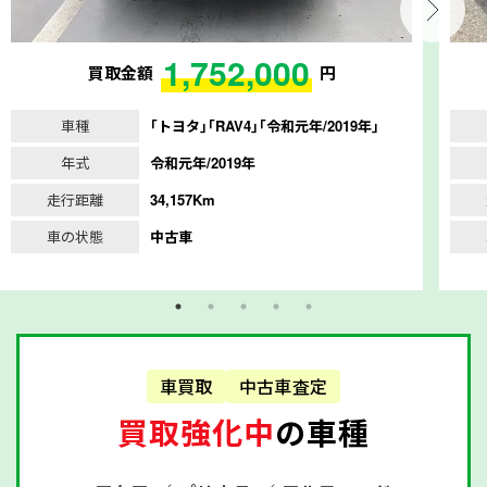
1,752,000
買取金額
円
車種
｢トヨタ｣｢RAV4｣｢令和元年/2019年｣
年式
令和元年/2019年
走行距離
34,157Km
車の状態
中古車
車買取
中古車査定
買取強化中
の車種