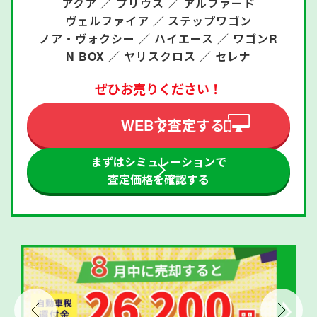
アクア ／
プリウス ／
アルファード
ヴェルファイア ／
ステップワゴン
ノア・ヴォクシー ／
ハイエース ／
ワゴンR
N BOX ／
ヤリスクロス ／
セレナ
ぜひお売りください！
WEBで査定する
まずはシミュレーションで
査定価格を確認する