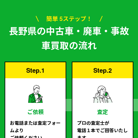
簡単 5ステップ！
長野県の中古車・廃車・事故
車買取の流れ
Step.1
Step.2
ご依頼
査定
お電話または査定フォー
プロの査定士が
ムより
電話１本でご回答いたし
ご依頼ください。
ます。