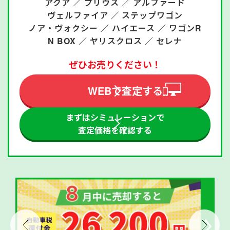
アクア ／
プリウス ／
アルファード
ヴェルファイア ／
ステップワゴン
ノア・ヴォクシー ／
ハイエース ／
ワゴンR
N BOX ／
ヤリスクロス ／
セレナ
ぜひお売りください！
WEBで査定する
まずはシミュレーションで
査定価格を確認する