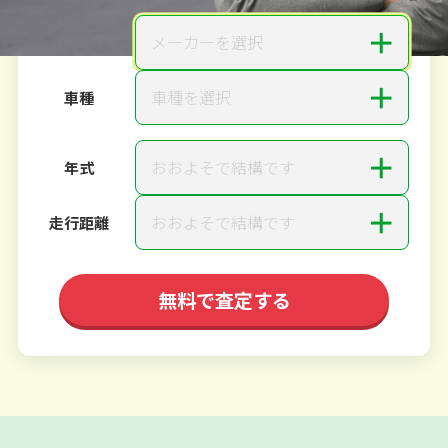
＋
メーカーを選択
メーカー
＋
車種を選択
車種
＋
おおよそで結構です
年式
＋
おおよそで結構です
走行距離
無料で査定する