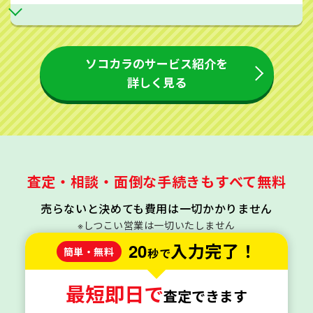
ソコカラのサービス紹介を
詳しく見る
査定・相談・面倒な手続きもすべて無料
売らないと決めても費用は一切かかりません
※しつこい営業は一切いたしません
20
入力完了！
簡単・無料
秒で
最短即日で
査定できます