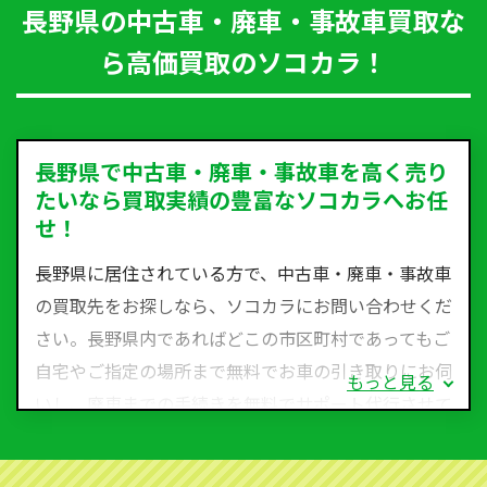
長野県の中古車・廃車・事故車買取な
ら高価買取のソコカラ！
長野県で中古車・廃車・事故車を高く売り
たいなら買取実績の豊富なソコカラへお任
せ！
長野県に居住されている方で、中古車・廃車・事故車
の買取先をお探しなら、ソコカラにお問い合わせくだ
さい。長野県内であればどこの市区町村であってもご
自宅やご指定の場所まで無料でお車の引き取りにお伺
もっと見る
いし、廃車までの手続きを無料でサポート代行させて
いただきます。古くなった車・廃車・事故車・故障車
など動かない車、水害車、不動車、乗らなくなってし