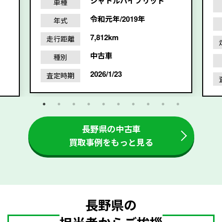
シャトルハイブリッド
車種
令和元年/2019年
年式
7,812km
走行距離
中古車
種別
2026/1/23
査定時期
長野県の中古車
買取事例をもっと見る
長野県の