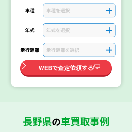
車種を選択
＋
車種
年式を選択
＋
年式
走行距離を選択
＋
走行距離
WEBで査定依頼する
長野県
車買取事例
の