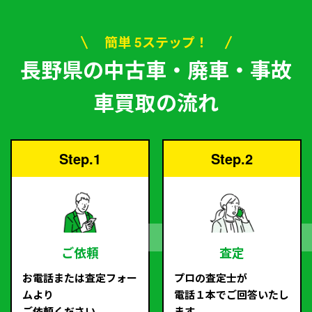
簡単 5ステップ！
長野県の中古車・廃車・事故
車買取の流れ
Step.1
Step.2
ご依頼
査定
お電話または査定フォー
プロの査定士が
ムより
電話１本でご回答いたし
ご依頼ください。
ます。