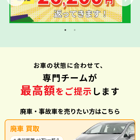
お車の状態に合わせて、
専門チームが
最高額
をご提示
します
廃車・事故車を売りたい方はこちら
廃車 買取