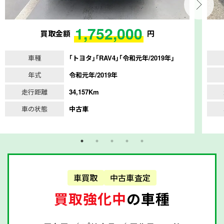
1,752,000
買取金額
円
車種
｢トヨタ｣｢RAV4｣｢令和元年/2019年｣
年式
令和元年/2019年
走行距離
34,157Km
車の状態
中古車
車買取
中古車査定
買取強化中
の車種