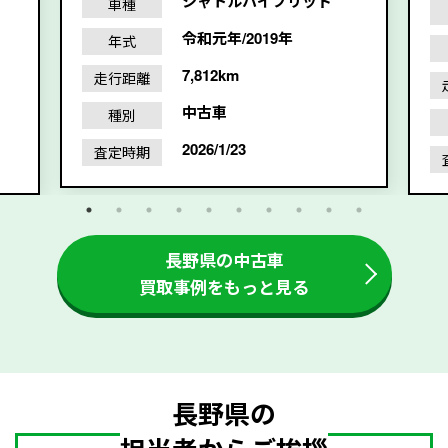
シャトルハイブリッド
車種
令和元年/2019年
年式
7,812km
走行距離
中古車
種別
2026/1/23
査定時期
長野県の中古車
買取事例をもっと見る
長野県の