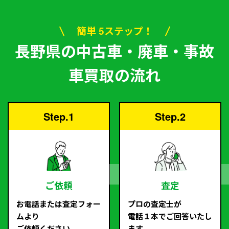
簡単 5ステップ！
長野県の中古車・廃車・事故
車買取の流れ
Step.1
Step.2
ご依頼
査定
お電話または査定フォー
プロの査定士が
ムより
電話１本でご回答いたし
ご依頼ください。
ます。