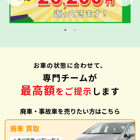
お車の状態に合わせて、
専門チームが
最高額
をご提示
します
廃車・事故車を売りたい方はこちら
廃車 買取