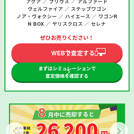
アクア ／
プリウス ／
アルファード
ヴェルファイア ／
ステップワゴン
ノア・ヴォクシー ／
ハイエース ／
ワゴンR
N BOX ／
ヤリスクロス ／
セレナ
ぜひお売りください！
WEBで査定する
まずはシミュレーションで
査定価格を確認する