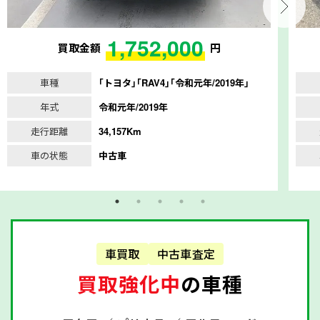
1,752,000
買取金額
円
車種
｢トヨタ｣｢RAV4｣｢令和元年/2019年｣
年式
令和元年/2019年
走行距離
34,157Km
車の状態
中古車
車買取
中古車査定
買取強化中
の車種