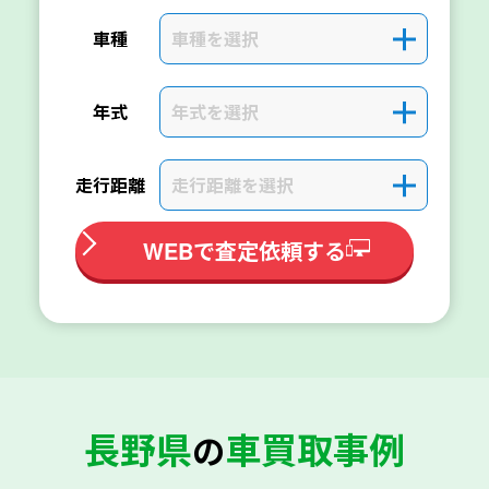
車種を選択
＋
車種
年式を選択
＋
年式
走行距離を選択
＋
走行距離
WEBで査定依頼する
長野県
車買取事例
の