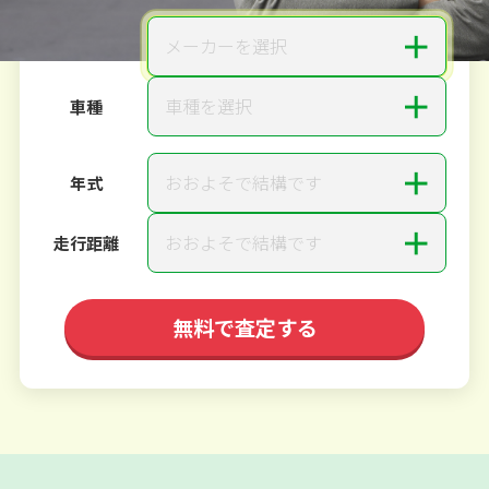
＋
メーカーを選択
メーカー
＋
車種を選択
車種
＋
おおよそで結構です
年式
＋
おおよそで結構です
走行距離
無料で査定する