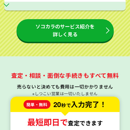
ソコカラのサービス紹介を
詳しく見る
査定・相談・面倒な手続きもすべて無料
売らないと決めても費用は一切かかりません
※しつこい営業は一切いたしません
20
入力完了！
簡単・無料
秒で
最短即日で
査定できます