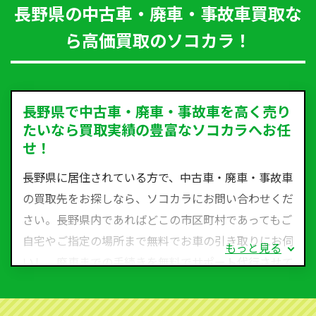
長野県の中古車・廃車・事故車買取な
ら高価買取のソコカラ！
長野県で中古車・廃車・事故車を高く売り
たいなら買取実績の豊富なソコカラへお任
せ！
長野県に居住されている方で、中古車・廃車・事故車
の買取先をお探しなら、ソコカラにお問い合わせくだ
さい。長野県内であればどこの市区町村であってもご
自宅やご指定の場所まで無料でお車の引き取りにお伺
もっと見る
いし、廃車までの手続きを無料でサポート代行させて
いただきます。古くなった車・廃車・事故車・故障車
など動かない車、水害車、不動車、乗らなくなってし