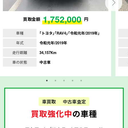
1,752,000
買取金額
円
車種
｢トヨタ｣｢RAV4｣｢令和元年/2019年｣
年式
令和元年/2019年
走行距離
34,157Km
車の状態
中古車
車買取
中古車査定
買取強化中
の車種