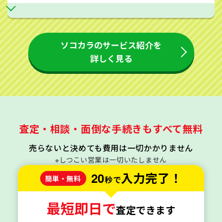
ソコカラのサービス紹介を
詳しく見る
査定・相談・面倒な手続きもすべて無料
売らないと決めても費用は一切かかりません
※しつこい営業は一切いたしません
20
入力完了！
簡単・無料
秒で
最短即日で
査定できます