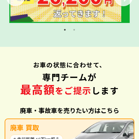
お車の状態に合わせて、
専門チームが
最高額
をご提示
します
廃車・事故車を売りたい方はこちら
廃車 買取