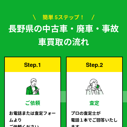
簡単 5ステップ！
長野県の中古車・廃車・事故
車買取の流れ
Step.1
Step.2
ご依頼
査定
お電話または査定フォー
プロの査定士が
ムより
電話１本でご回答いたし
ご依頼ください。
ます。