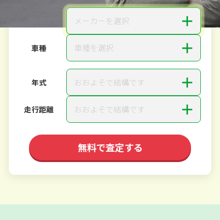
＋
メーカーを選択
メーカー
＋
車種を選択
車種
＋
おおよそで結構です
年式
＋
おおよそで結構です
走行距離
無料で査定する