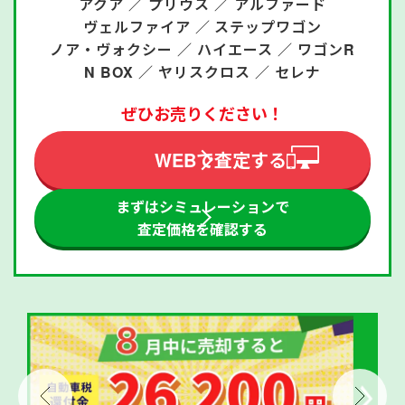
アクア ／
プリウス ／
アルファード
ヴェルファイア ／
ステップワゴン
ノア・ヴォクシー ／
ハイエース ／
ワゴンR
N BOX ／
ヤリスクロス ／
セレナ
ぜひお売りください！
WEBで査定する
まずはシミュレーションで
査定価格を確認する