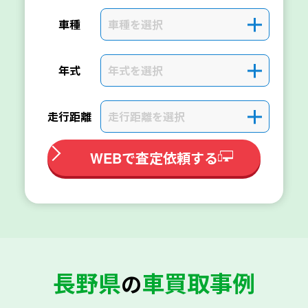
車種を選択
＋
車種
年式を選択
＋
年式
走行距離を選択
＋
走行距離
WEBで査定依頼する
長野県
車買取事例
の