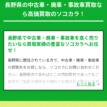
長野県の中古車・廃車・事故車買取な
ら高価買取のソコカラ！
長野県で中古車・廃車・事故車を高く売り
たいなら買取実績の豊富なソコカラへお任
せ！
長野県に居住されている方で、中古車・廃車・事故車
の買取先をお探しなら、ソコカラにお問い合わせくだ
さい。長野県内であればどこの市区町村であってもご
自宅やご指定の場所まで無料でお車の引き取りにお伺
もっと見る
いし、廃車までの手続きを無料でサポート代行させて
いただきます。古くなった車・廃車・事故車・故障車
など動かない車、水害車、不動車、乗らなくなってし