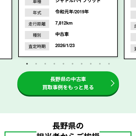
シャトルハイブリッド
車種
令和元年/2019年
年式
7,812km
走行距離
中古車
種別
2026/1/23
査定時期
長野県の中古車
買取事例をもっと見る
長野県の