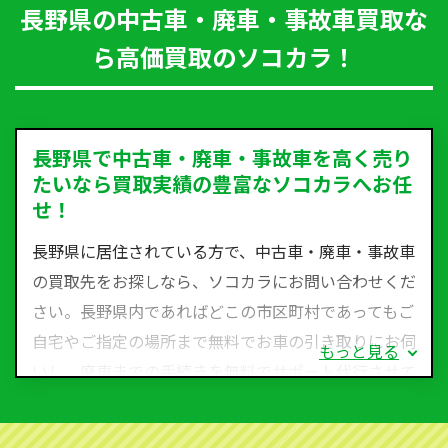
長野県の中古車・廃車・事故車買取な
ら高価買取のソコカラ！
長野県で中古車・廃車・事故車を高く売り
たいなら買取実績の豊富なソコカラへお任
せ！
長野県に居住されている方で、中古車・廃車・事故車
の買取先をお探しなら、ソコカラにお問い合わせくだ
さい。長野県内であればどこの市区町村であってもご
自宅やご指定の場所まで無料でお車の引き取りにお伺
もっと見る
いし、廃車までの手続きを無料でサポート代行させて
いただきます。古くなった車・廃車・事故車・故障車
など動かない車、水害車、不動車、乗らなくなってし