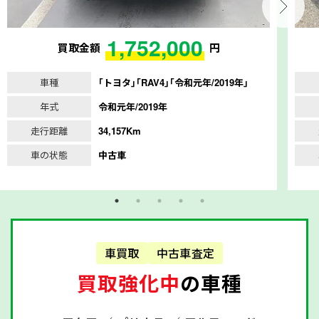
1,752,000
買取金額
円
車種
｢トヨタ｣｢RAV4｣｢令和元年/2019年｣
年式
令和元年/2019年
走行距離
34,157Km
車の状態
中古車
車買取
中古車査定
買取強化中
の車種