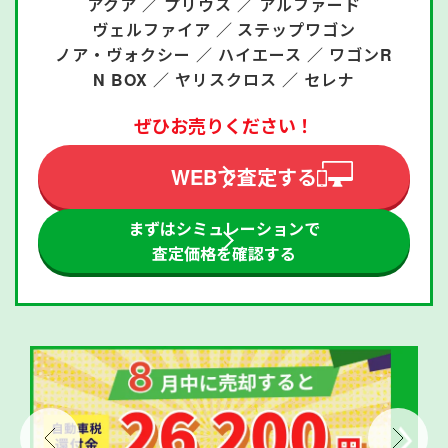
アクア ／
プリウス ／
アルファード
ヴェルファイア ／
ステップワゴン
ノア・ヴォクシー ／
ハイエース ／
ワゴンR
N BOX ／
ヤリスクロス ／
セレナ
ぜひお売りください！
WEBで査定する
まずはシミュレーションで
査定価格を確認する