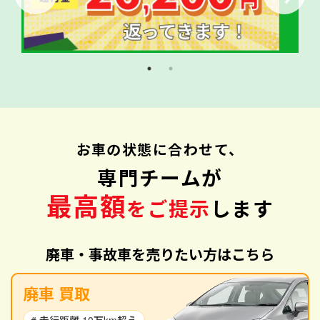
お車の状態に合わせて、
専門チームが
最高額
をご提示
します
廃車・事故車を売りたい方はこちら
廃車 買取