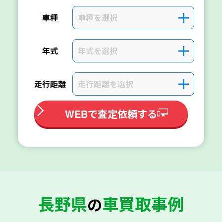
車種を選択
＋
車種
年式を選択
＋
年式
走行距離を選択
＋
走行距離
WEBで査定依頼する
長野県
車買取事例
の