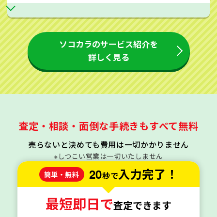
ソコカラのサービス紹介を
詳しく見る
査定・相談・面倒な手続きもすべて無料
売らないと決めても費用は一切かかりません
※しつこい営業は一切いたしません
20
入力完了！
簡単・無料
秒で
最短即日で
査定できます