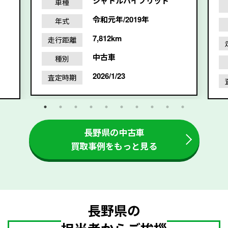
シャトルハイブリッド
車種
令和元年/2019年
年式
7,812km
走行距離
中古車
種別
2026/1/23
査定時期
長野県の中古車
買取事例をもっと見る
長野県の