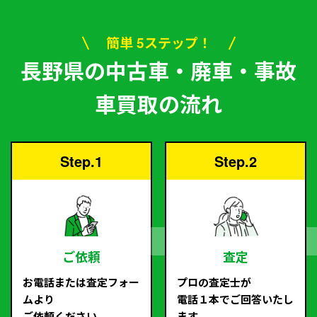
簡単 5ステップ！
長野県の中古車・廃車・事故
車買取の流れ
Step.1
Step.2
ご依頼
査定
お電話または査定フォー
プロの査定士が
ムより
電話１本でご回答いたし
ご依頼ください。
ます。