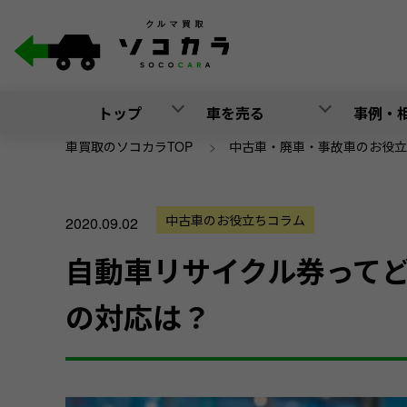
トップ
車を売る
事例・
車買取のソコカラTOP
>
中古車・廃車・事故車のお役立
中古車のお役立ちコラム
2020.09.02
自動車リサイクル券って
の対応は？