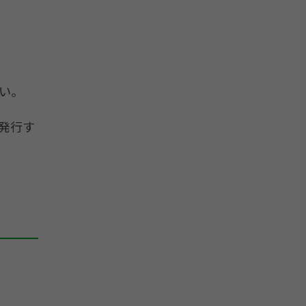
い。
発行す