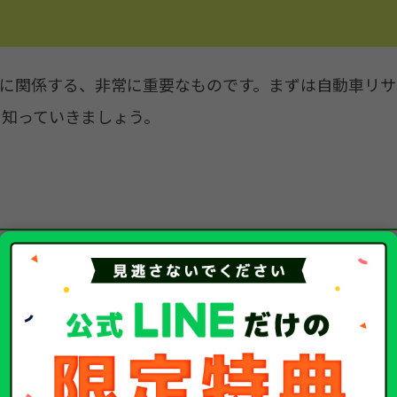
に関係する、非常に重要なものです。まずは自動車リサ
ら知っていきましょう。
と「廃車のときにかかる費用を先払いしたことの証明書
バッグの3つに分解され、それ以外のリサイクルできな
の分解や分類、埋め立てにかかる費用は自動車のユーザ