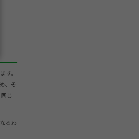
ます。
ため、そ
と同じ
になるわ