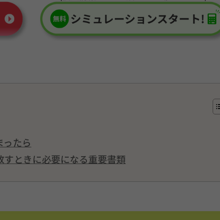
まったら
放すときに必要になる重要書類