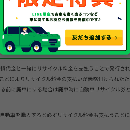
のが自動車リサイクル券です。
るため、リサイクル料金も車種によって差があります。
されるもの？
輌代金と一緒にリサイクル料金を支払うことで発行され
れたことによりリサイクル料金の支払いが義務付けられた
ける前に廃車にする場合は廃車時に自動車リサイクル券
、自動車を購入すると必ずリサイクル料金も支払うこと