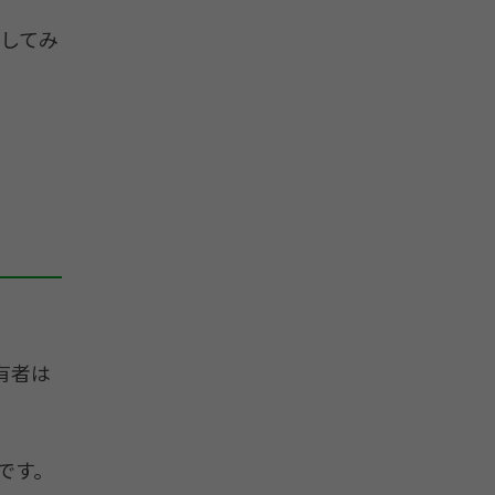
してみ
有者は
です。