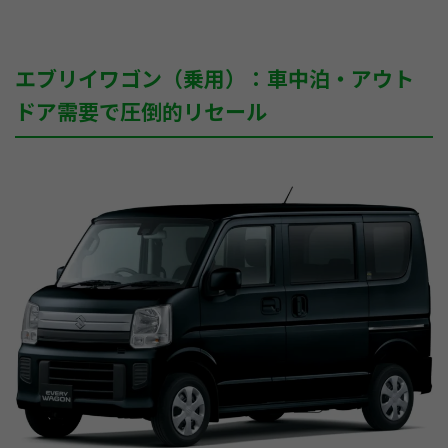
エブリイワゴン（乗用）：車中泊・アウト
ドア需要で圧倒的リセール