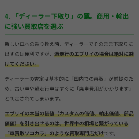
4. 「ディーラー下取り」の罠。商用・輸出
に強い買取店を選ぶ
新しい車への乗り換え時、ディーラーでそのまま下取りに
出すのは便利ですが、
過走行のエブリイの場合は絶対に避
けてください。
ディーラーの査定は基本的に「国内での再販」が前提のた
め、古い車や過走行車はすぐに「廃車費用がかかります」
と判定されてしまいます。
エブリイの本当の価値（カスタムの価値、輸出価値、部品
価値）を引き出せるのは、世界中の相場と繋がっている
「車買取ソコカラ」のような買取専門店だけ
です。