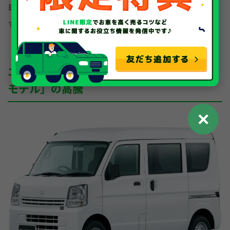
車は新車と変わらないプレミア価格がつくこともありま
す。
エブリイバン（商用）：宅配需要と「CVT
モデル」の高騰
✕