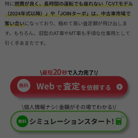
特に
燃費が良く、長時間の運転でも疲れない「CVTモデル
（2024年式以降）」や「JOINターボ」は、中古車市場で
奪い合い
になっており、極めて高い査定額が飛び出しま
す。もちろん、旧型のAT車やMT車も手頃な仕事用として
引く手あまたです。