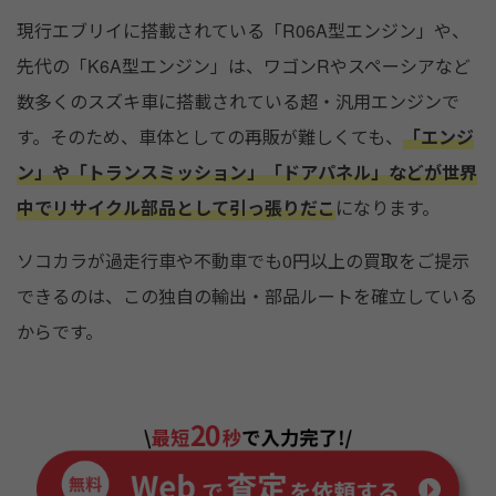
現行エブリイに搭載されている「R06A型エンジン」や、
先代の「K6A型エンジン」は、ワゴンRやスペーシアなど
数多くのスズキ車に搭載されている超・汎用エンジンで
す。そのため、車体としての再販が難しくても、
「エンジ
ン」や「トランスミッション」「ドアパネル」などが世界
中でリサイクル部品として引っ張りだこ
になります。
ソコカラが過走行車や不動車でも0円以上の買取をご提示
できるのは、この独自の輸出・部品ルートを確立している
からです。