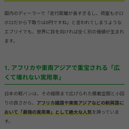
国内のディーラーで「走行距離が長すぎるし、荷室もボロ
ボロだから下取りは0円ですね」と言われてしまうような
エブリイでも、世界に目を向ければ全く別の価値が生まれ
ます。
1. アフリカや東南アジアで重宝される「広
くて壊れない実用車」
日本の軽バンは、その極限まで広げられた積載空間と小回
りの良さから、
アフリカ諸国や東南アジアなどの新興国に
おいて「最強の実用車」として絶大な人気
を誇っていま
す。