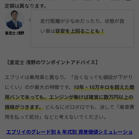
定額は異なります。
走行距離が少なめだったり、状態が良
い車は
目安を上回ることも！
【査定士 浅野のワンポイントアドバイス】
エブリイは乗用車と異なり、「古くなっても値段が下がり
にくい」のが最大の特徴です。
10年・10万キロを超えた商
用バンであっても、エンジンが動けば確実に数万円以上の
価格がつきます。
どんなにボロボロでも、決して「廃車費
用を払って処分」などと考えないでください。
エブリイのグレード別 & 年式別 資産価値シミュレーショ