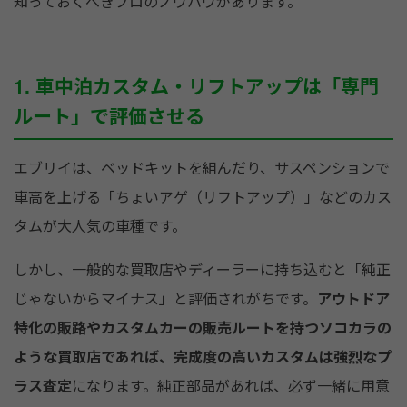
知っておくべきプロのノウハウがあります。
1. 車中泊カスタム・リフトアップは「専門
ルート」で評価させる
エブリイは、ベッドキットを組んだり、サスペンションで
車高を上げる「ちょいアゲ（リフトアップ）」などのカス
タムが大人気の車種です。
しかし、一般的な買取店やディーラーに持ち込むと「純正
じゃないからマイナス」と評価されがちです。
アウトドア
特化の販路やカスタムカーの販売ルートを持つソコカラの
ような買取店であれば、完成度の高いカスタムは強烈なプ
ラス査定
になります。純正部品があれば、必ず一緒に用意