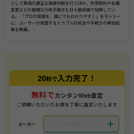
として車両の適正な価値判断を行うほか、売買契約や名義
変更などの複雑な行政手続きも日々最前線で指揮してい
る。 「プロの知識を、誰にでもわかりやすく」をモットー
に、ユーザーが直面するトラブル対処法や手続きの解説記
事を執筆。
20
入力完了！
秒で
無料で
カンタンWeb査定
ご依頼いただいたお車を丁寧に査定いたします
＋
メーカーを選択
メーカー