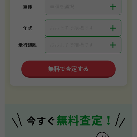
＋
車種を選択
車種
＋
おおよそで結構です
年式
＋
おおよそで結構です
走行距離
無料で査定する