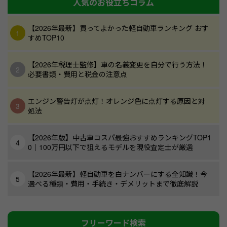
人気のお役立ちコラム
【2026年最新】買ってよかった軽自動車ランキング おす
すめTOP10
【2026年税理士監修】車の名義変更を自分で行う方法！
必要書類・費用と税金の注意点
エンジン警告灯が点灯！オレンジ色に点灯する原因と対
処法
【2026年版】中古車コスパ最強おすすめランキングTOP1
0｜100万円以下で狙えるモデルを現役査定士が厳選
【2026年最新】軽自動車を白ナンバーにする全知識！今
選べる種類・費用・手続き・デメリットまで徹底解説
フリーワード検索