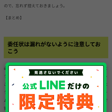
ので、忘れず控えておきましょう。
【まとめ】
委任状は漏れがないように注意してお
こう
必要な書類をそろえて廃車手続きの代行申請をお願いしよ
うとしても、委任状に漏れがあれば代理人が手続きを行う
ことができません。委任状を作成するときは漏れがないよ
うに必ず内容を確認しておきましょう。国土交通省のホー
ムページにある書式であれば、内容漏れの心配がないので
安心です。