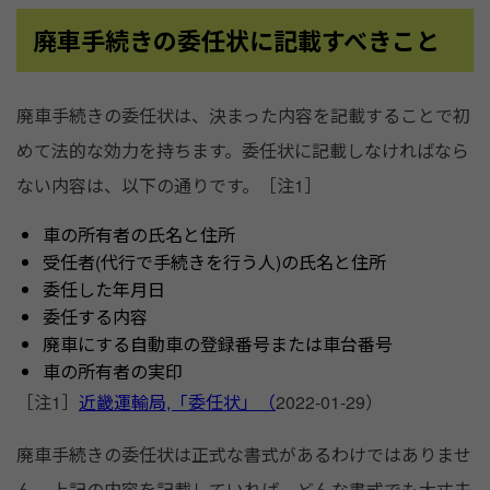
廃車手続きの委任状に記載すべきこと
廃車手続きの委任状は、決まった内容を記載することで初
めて法的な効力を持ちます。委任状に記載しなければなら
ない内容は、以下の通りです。［注1］
車の所有者の氏名と住所
受任者(代行で手続きを行う人)の氏名と住所
委任した年月日
委任する内容
廃車にする自動車の登録番号または車台番号
車の所有者の実印
［注1］
近畿運輸局,「委任状」（
2022-01-29）
廃車手続きの委任状は正式な書式があるわけではありませ
ん。上記の内容を記載していれば、どんな書式でも大丈夫