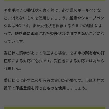
廃車手続きの委任状を書く際は、必ず黒のボールペンな
ど、消えないものを使用しましょう。
鉛筆やシャープペン
シルはNG
です。また委任状を保存するうえでの理由によ
って、
感熱紙に印刷された委任状は使用できない
ことにな
っています。
委任状に誤字があって修正する場合、必ず
車の所有者の訂
正印
による対応が必要です。受任者による対応では認めら
れません。
委任状には必ず車の所有者の実印が必要です。市区町村の
役所で
印鑑登録を行ったものを使用
しましょう。