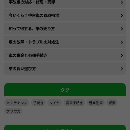
事故後の対応・修理・売却
今いくら？中古車の買取相場
知って得する、車の売り方
車の故障・トラブルの対処法
車の税金と各種手続き
車の賢い選び方
タグ
メンテナンス
手続き
タイヤ
廃車手続き
軽自動車
燃費
プリウス