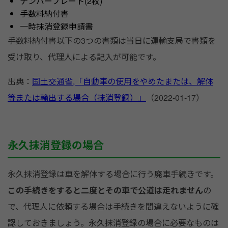
ナンバープレート(2枚)
手数料納付書
一時抹消登録申請書
手数料納付書以下の3つの書類は当日に運輸支局で書類を
受け取り、代理人による記入が可能です。
出典：
国土交通省,「自動車の使用をやめたまたは、解体
等または輸出する場合（抹消登録）」
（2022-01-17）
永久抹消登録の場合
永久抹消登録は車を解体する場合に行う廃車手続きです。
この手続きをすると二度とその車で公道は走れません
の
で、代理人に依頼する場合は手続きを間違えないように確
認しておきましょう。永久抹消登録の場合に必要なものは