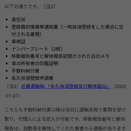
以下の通りです。［注2］
委任状
登録識別情報等通知書（一時抹消登録をした場合に交
付される書類）
車検証
ナンバープレート（2枚）
移動報告番号と解体報告記録がされた日のメモ
車の所有者の印鑑証明
手数料納付書
永久抹消登録申請書
［注2］
近畿運輸局,「永久抹消登録及び解体届出」
（2022
-01-27）
こちらも手数料納付書以降は当日に運輸支局で書類を受け
取り、代理人による記入が可能です。移動報告番号と解体
報告は、自動車を解体してくれた業者から連絡があります