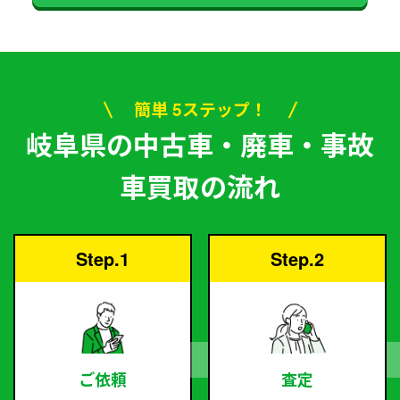
簡単 5ステップ！
岐阜県の中古車・廃車・事故
車買取の流れ
Step.1
Step.2
ご依頼
査定