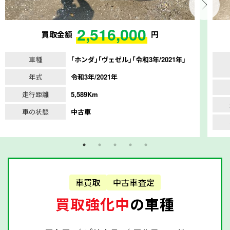
2,516,000
買取金額
円
車種
｢ホンダ｣｢ヴェゼル｣｢令和3年/2021年｣
年式
令和3年/2021年
走行距離
5,589Km
車の状態
中古車
車買取
中古車査定
買取強化中
の車種