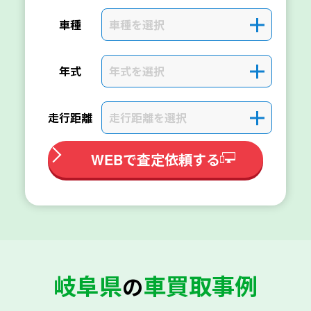
車種を選択
＋
車種
年式を選択
＋
年式
走行距離を選択
＋
走行距離
WEBで査定依頼する
岐阜県
車買取事例
の