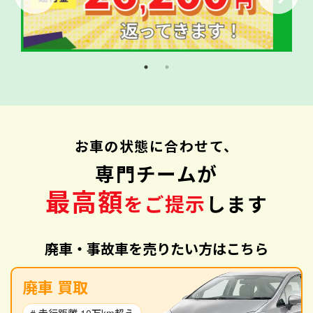
お車の状態に合わせて、
専門チームが
最高額
をご提示
します
廃車・事故車を売りたい方はこちら
廃車 買取