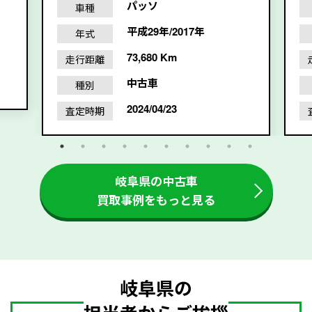
パッソ
車種
平成29年/2017年
年式
73,680 Km
走行距離
中古車
種別
2024/04/23
査定時期
岐阜県の中古車
買取事例をもっと見る
岐阜県の