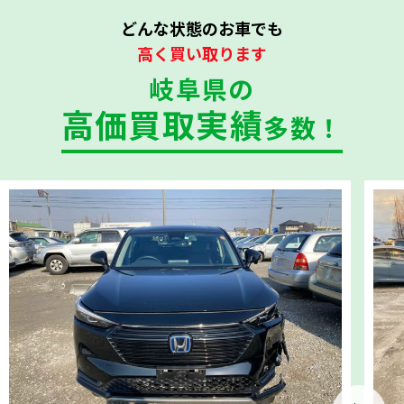
どんな状態のお車でも
高く買い取ります
岐阜県の
高価買取実績
多数！