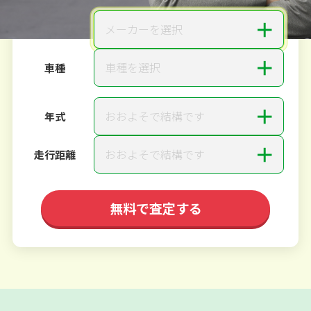
＋
メーカーを選択
メーカー
＋
車種を選択
車種
＋
おおよそで結構です
年式
＋
おおよそで結構です
走行距離
無料で査定する