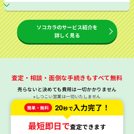
ソコカラのサービス紹介を
詳しく見る
査定・相談・面倒な手続きもすべて無料
売らないと決めても費用は一切かかりません
※しつこい営業は一切いたしません
20
入力完了！
簡単・無料
秒で
最短即日で
査定できます