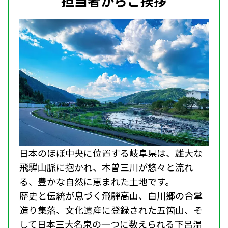
担当者からご挨拶
日本のほぼ中央に位置する岐阜県は、雄大な
飛騨山脈に抱かれ、木曽三川が悠々と流れ
る、豊かな自然に恵まれた土地です。
歴史と伝統が息づく飛騨高山、白川郷の合掌
造り集落、文化遺産に登録された五箇山、そ
して日本三大名泉の一つに数えられる下呂温