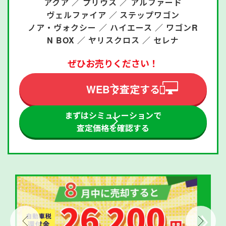
アクア ／
プリウス ／
アルファード
ヴェルファイア ／
ステップワゴン
ノア・ヴォクシー ／
ハイエース ／
ワゴンR
N BOX ／
ヤリスクロス ／
セレナ
ぜひお売りください！
WEBで査定する
まずはシミュレーションで
査定価格を確認する