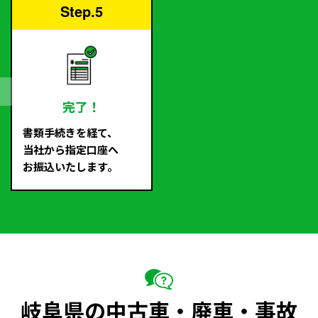
Step.5
完了！
書類手続きを経て、
当社から指定口座へ
お振込いたします。
岐阜県の中古車・廃車・事故