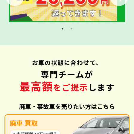
お車の状態に合わせて、
専門チームが
最高額
をご提示
します
廃車・事故車を売りたい方はこちら
廃車 買取