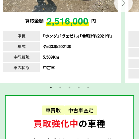
2,516,000
買取金額
円
車種
｢ホンダ｣｢ヴェゼル｣｢令和3年/2021年｣
年式
令和3年/2021年
走行距離
5,589Km
車の状態
中古車
車買取
中古車査定
買取強化中
の車種