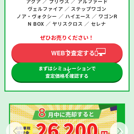
アクア ／
プリウス ／
アルファード
ヴェルファイア ／
ステップワゴン
ノア・ヴォクシー ／
ハイエース ／
ワゴンR
N BOX ／
ヤリスクロス ／
セレナ
ぜひお売りください！
WEBで査定する
まずはシミュレーションで
査定価格を確認する