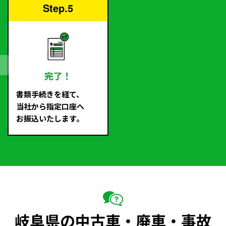
Step.5
完了！
書類手続きを経て、
当社から指定口座へ
お振込いたします。
岐阜県の中古車・廃車・事故