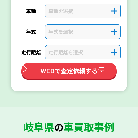
車種を選択
＋
車種
年式を選択
＋
年式
走行距離を選択
＋
走行距離
WEBで査定依頼する
岐阜県
車買取事例
の