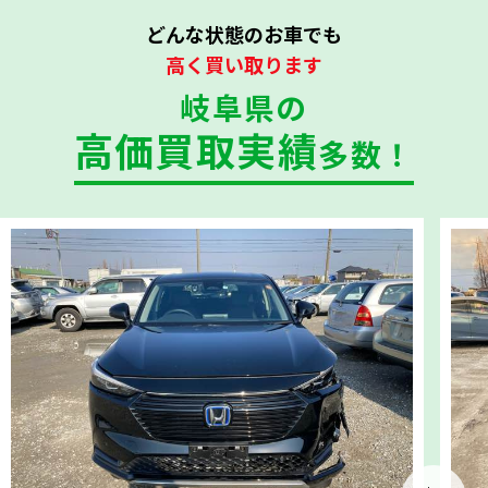
どんな状態のお車でも
高く買い取ります
岐阜県の
高価買取実績
多数！