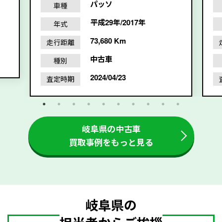
パッソ
車種
平成29年/2017年
年式
73,680 Km
走行距離
中古車
種別
2024/04/23
査定時期
岐阜県の中古車
買取事例をもっと見る
岐阜県の