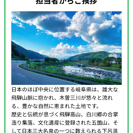
担当者からご挨拶
日本のほぼ中央に位置する岐阜県は、雄大な
飛騨山脈に抱かれ、木曽三川が悠々と流れ
る、豊かな自然に恵まれた土地です。
歴史と伝統が息づく飛騨高山、白川郷の合掌
造り集落、文化遺産に登録された五箇山、そ
して日本三大名泉の一つに数えられる下呂温