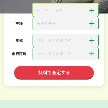
＋
メーカーを選択
メーカー
＋
車種を選択
車種
＋
おおよそで結構です
年式
＋
おおよそで結構です
走行距離
無料で査定する