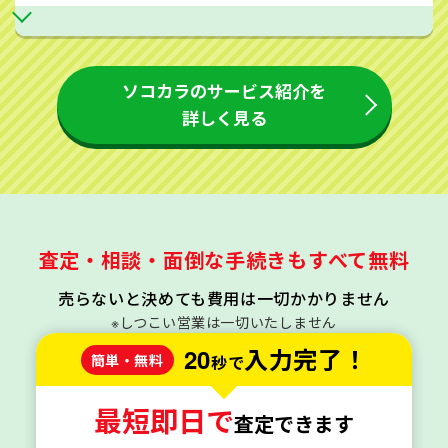
ソコカラのサービス紹介を
詳しく見る
査定・相談・面倒な手続きもすべて無料
売らないと決めても費用は一切かかりません
※しつこい営業は一切いたしません
20
入力完了！
簡単・無料
秒で
最短即日で
査定できます