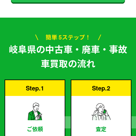
簡単 5ステップ！
岐阜県の中古車・廃車・事故
車買取の流れ
Step.1
Step.2
ご依頼
査定