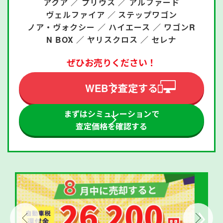
アクア ／
プリウス ／
アルファード
ヴェルファイア ／
ステップワゴン
ノア・ヴォクシー ／
ハイエース ／
ワゴンR
N BOX ／
ヤリスクロス ／
セレナ
ぜひお売りください！
WEBで査定する
まずはシミュレーションで
査定価格を確認する