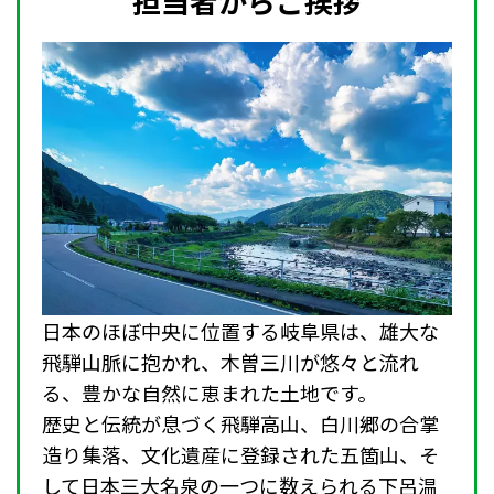
担当者からご挨拶
日本のほぼ中央に位置する岐阜県は、雄大な
飛騨山脈に抱かれ、木曽三川が悠々と流れ
る、豊かな自然に恵まれた土地です。
歴史と伝統が息づく飛騨高山、白川郷の合掌
造り集落、文化遺産に登録された五箇山、そ
して日本三大名泉の一つに数えられる下呂温