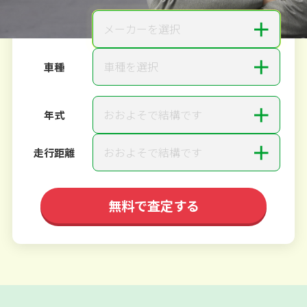
＋
メーカーを選択
メーカー
＋
車種を選択
車種
＋
おおよそで結構です
年式
＋
おおよそで結構です
走行距離
無料で査定する