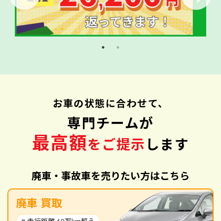
お車の状態に合わせて、
専門チームが
最高額
をご提示
します
廃車・事故車を売りたい方はこちら
廃車 買取