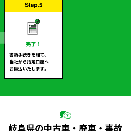
Step.5
完了！
書類手続きを経て、
当社から指定口座へ
お振込いたします。
岐阜県の中古車・廃車・事故