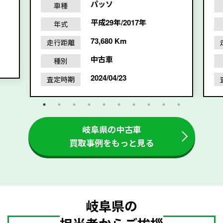
パッソ
車種
平成29年/2017年
年式
73,680 Km
走行距離
中古車
種別
2024/04/23
査定時期
岐阜県の中古車
買取事例をもっと見る
岐阜県の