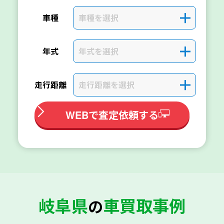
車種を選択
＋
車種
年式を選択
＋
年式
走行距離を選択
＋
走行距離
WEBで査定依頼する
岐阜県
車買取事例
の