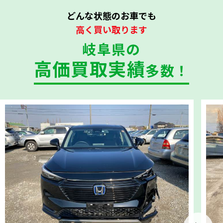
どんな状態のお車でも
高く買い取ります
岐阜県の
高価買取実績
多数！