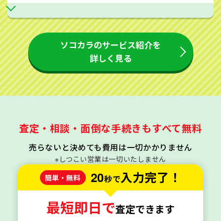
ソコカラのサービス紹介を
詳しく見る
査定・相談・面倒な手続きもすべて無料
売らないと決めても費用は一切かかりません
※しつこい営業は一切いたしません
20
入力完了！
簡単・無料
秒で
最短即日で
査定できます