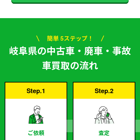
簡単 5ステップ！
岐阜県の中古車・廃車・事故
車買取の流れ
Step.1
Step.2
ご依頼
査定