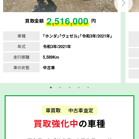
2,516,000
買取金額
円
車種
｢ホンダ｣｢ヴェゼル｣｢令和3年/2021年｣
年式
令和3年/2021年
走行距離
5,589Km
車の状態
中古車
車買取
中古車査定
買取強化中
の車種