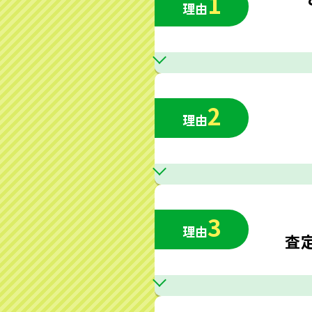
1
理由
2
理由
3
理由
査