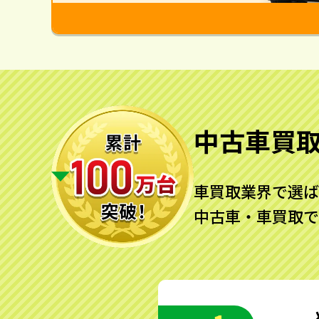
中古車買
車買取業界で選ば
中古車・車買取で