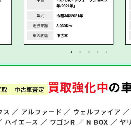
年/2021年｣
年式
令和3年/2021年
走行距離
3,030Km
車の状態
中古車
買取強化中
の
買取
中古車査定
ウス ／
アルファード
／
ヴェルファイア ／
／
ハイエース ／
ワゴンR
／
N BOX ／
ヤ