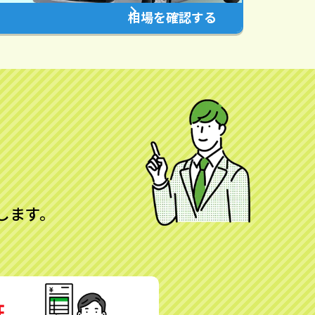
相場を確認する
します。
証