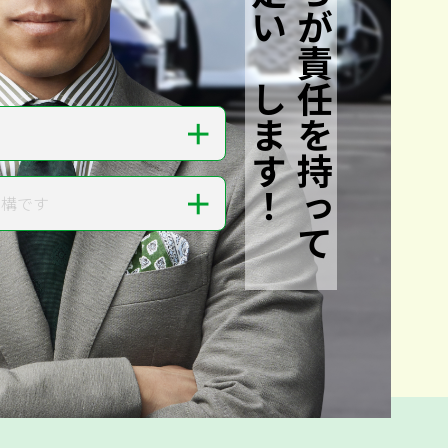
私たちが責任を持って
査定いたします！
＋
＋
結構です