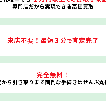
専門店だから実現できる高価買取
来店不要！
最短３分
査定完了
で
完全無料！
定から引き取りまで
面倒な手続きはぜんぶ丸