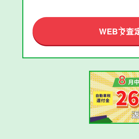
WEBで査