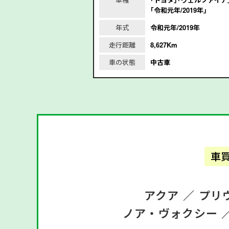
｢令和元年/2019年｣
/2018年
年式
令和元年/2019年
m
走行距離
8,627Km
車の状態
中古車
車
アクア ／
プリ
ノア・ヴォクシー 