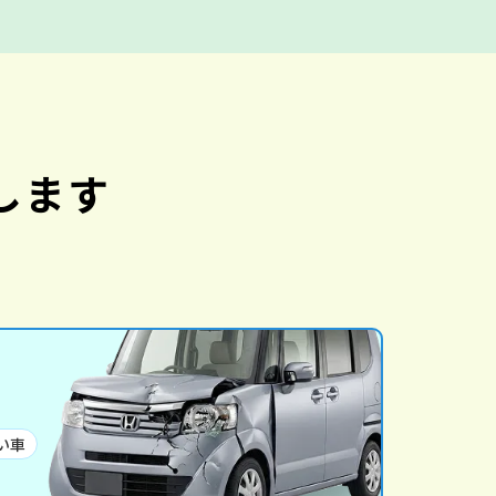
します
い車