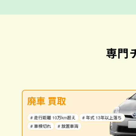
専門
廃車 買取
# 走行距離 10万km超え
# 年式 13年以上落ち
# 車検切れ
# 放置車両