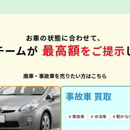
お車の状態に合わせて、
最高額
チームが
をご提示
廃車・事故車を売りたい方はこちら
事故車 買取
# 事故車
# 水没車
# 動かな