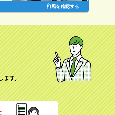
相場を確認する
します。
証