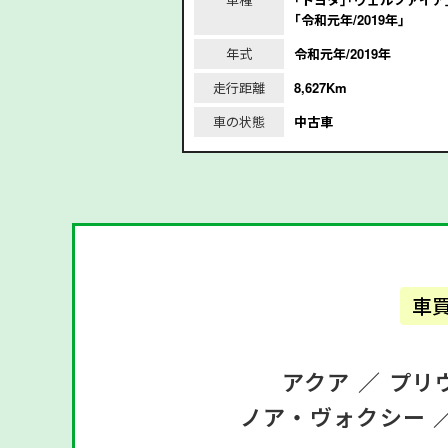
｢令和元年/2019年｣
/2018年
年式
令和元年/2019年
m
走行距離
8,627Km
車の状態
中古車
車
アクア ／
プリ
ノア・ヴォクシー 