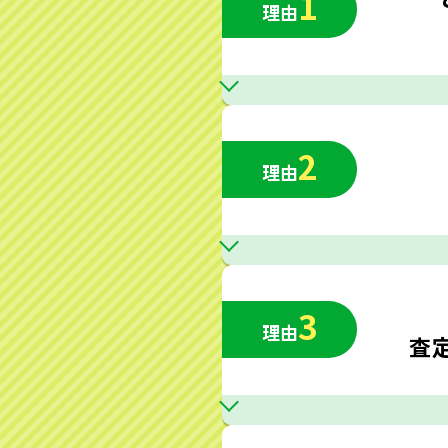
1
理由
2
理由
3
理由
査