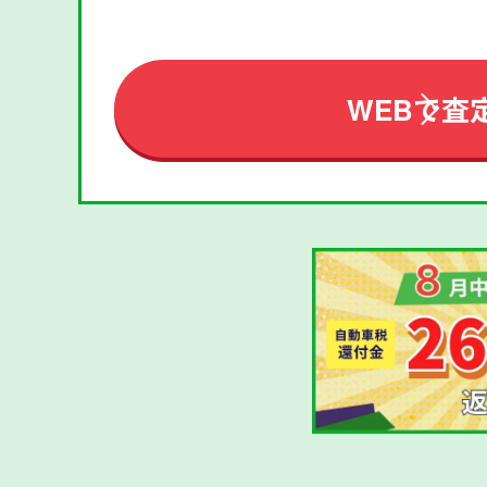
WEBで査