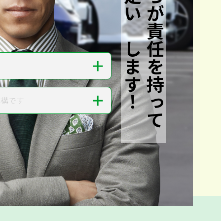
私たちが責任を持って
査定いたします！
＋
＋
結構です