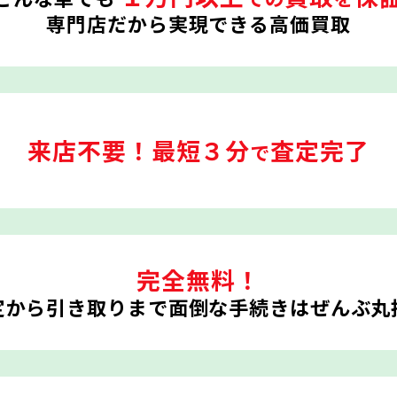
専門店だから実現できる高価買取
来店不要！
最短３分
査定完了
で
完全無料！
定から引き取りまで
面倒な手続きはぜんぶ丸