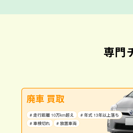
専門
廃車 買取
# 走行距離 10万km超え
# 年式 13年以上落ち
# 車検切れ
# 放置車両