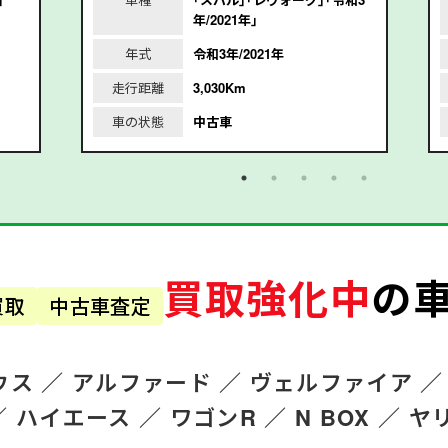
年/2021年｣
年式
令和3年/2021年
走行距離
3,030Km
車の状態
中古車
買取強化中
の
買取
中古車査定
ウス ／
アルファード
／
ヴェルファイア ／
／
ハイエース ／
ワゴンR
／
N BOX ／
ヤ