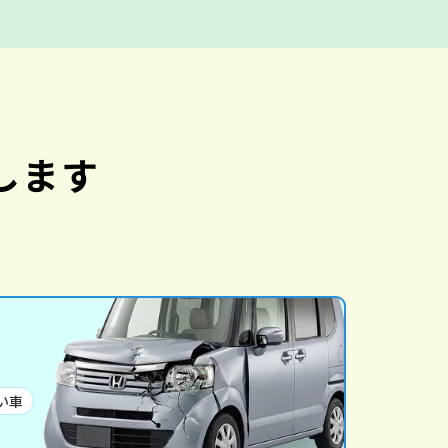
します
い車