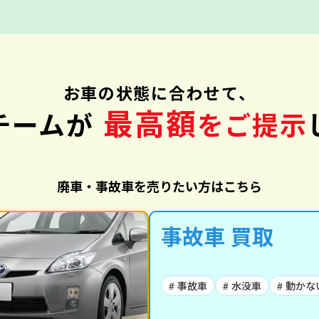
お車の状態に合わせて、
最高額
チームが
をご提示
廃車・事故車を売りたい方はこちら
事故車 買取
# 事故車
# 水没車
# 動かな