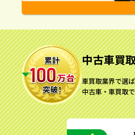
中古車買
車買取業界で選ば
中古車・車買取で