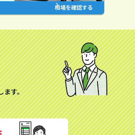
相場を確認する
します。
証