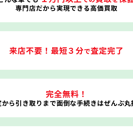
専門店だから実現できる高価買取
来店不要！
最短３分
査定完了
で
完全無料！
定から引き取りまで
面倒な手続きはぜんぶ丸