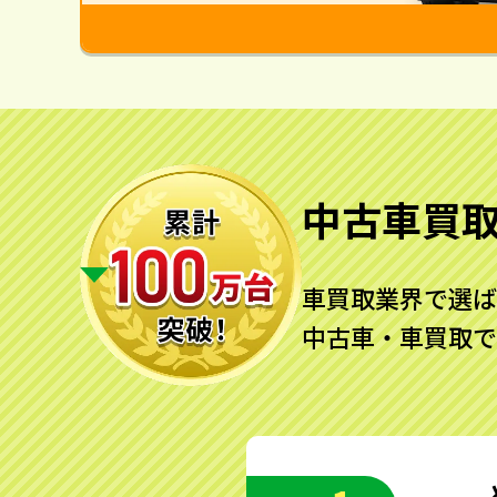
中古車買
車買取業界で選ば
中古車・車買取で