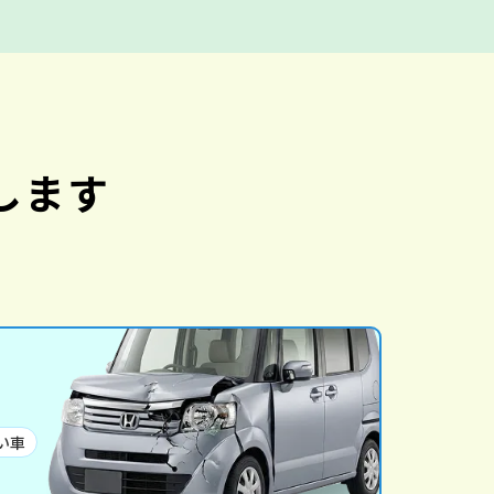
します
い車