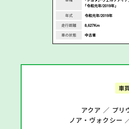
｢令和元年/2019年｣
/2018年
年式
令和元年/2019年
m
走行距離
8,627Km
車の状態
中古車
車
アクア ／
プリ
ノア・ヴォクシー 