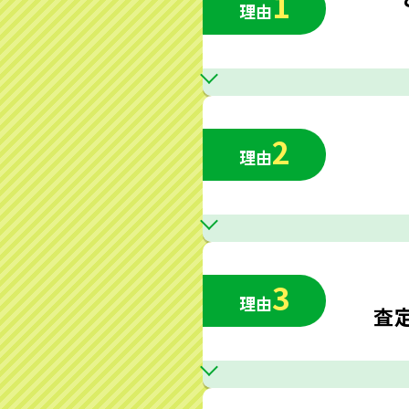
1
理由
2
理由
3
理由
査