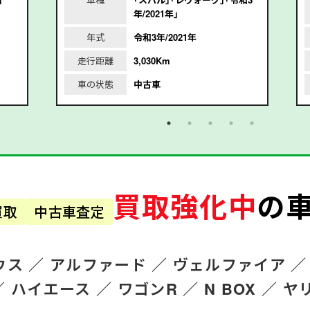
年/2021年｣
年式
令和3年/2021年
走行距離
3,030Km
車の状態
中古車
買取強化中
の
買取
中古車査定
ウス ／
アルファード
／
ヴェルファイア ／
／
ハイエース ／
ワゴンR
／
N BOX ／
ヤ