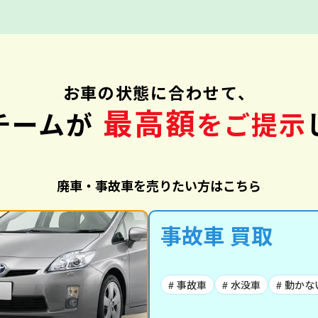
お車の状態に合わせて、
最高額
チームが
をご提示
廃車・事故車を売りたい方はこちら
事故車 買取
# 事故車
# 水没車
# 動かな