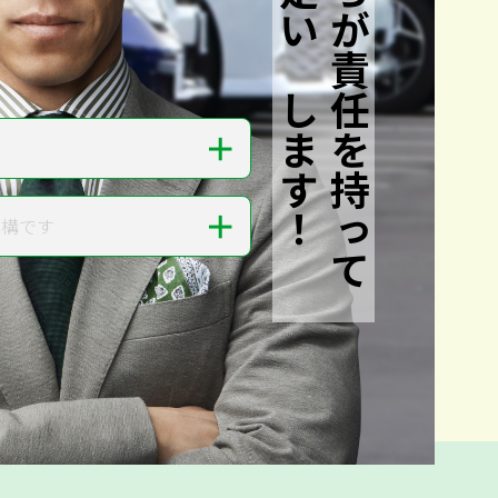
私たちが責任を持って
査定いたします！
＋
＋
結構です