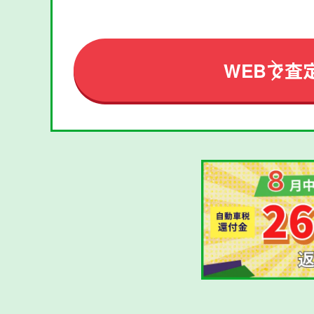
WEBで査