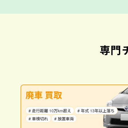
専門
廃車 買取
# 走行距離 10万km超え
# 年式 13年以上落ち
# 車検切れ
# 放置車両