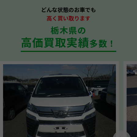
どんな状態のお車でも
高く買い取ります
栃木県の
高価買取実績
多数！