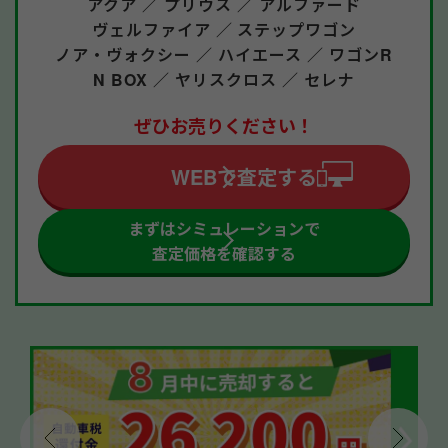
アクア ／
プリウス ／
アルファード
ヴェルファイア ／
ステップワゴン
ノア・ヴォクシー ／
ハイエース ／
ワゴンR
N BOX ／
ヤリスクロス ／
セレナ
ぜひお売りください！
WEBで査定する
まずはシミュレーションで
査定価格を確認する