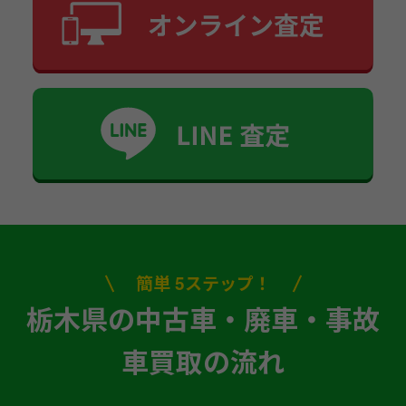
簡単 5ステップ！
栃木県の中古車・廃車・事故
車買取の流れ