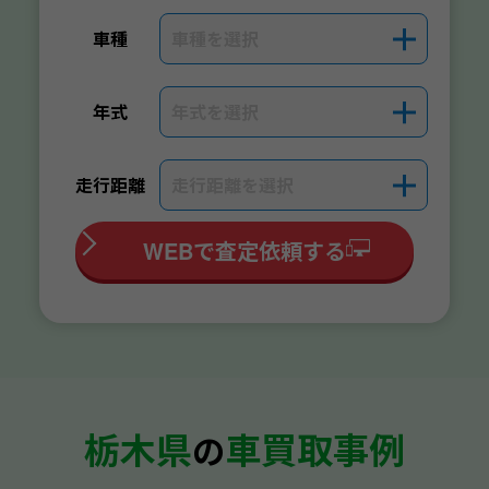
車種を選択
＋
車種
年式を選択
＋
年式
走行距離を選択
＋
走行距離
WEBで査定依頼する
栃木県
車買取事例
の