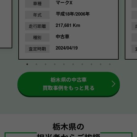
マークX
車種
平成18年/2006年
年式
217,681 Km
走行距離
中古車
種別
2024/04/19
査定時期
栃木県の中古車
買取事例をもっと見る
栃木県の