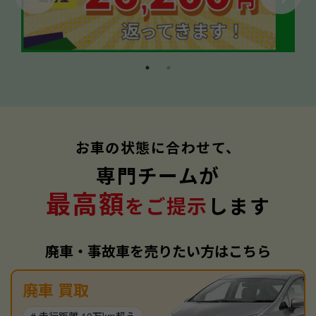
お車の状態に合わせて、
専門チームが
最高額
をご提示
します
廃車・事故車を売りたい方はこちら
廃車 買取