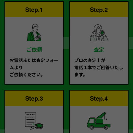
Step.1
Step.2
ご依頼
査定
お電話または査定フォー
プロの査定士が
ムより
電話１本でご回答いたし
ご依頼ください。
ます。
Step.3
Step.4