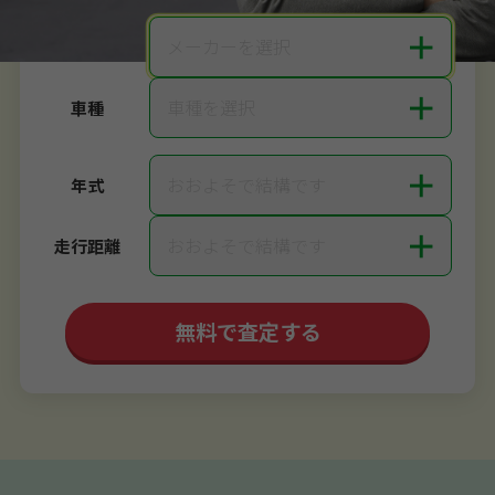
＋
メーカーを選択
メーカー
＋
車種を選択
車種
＋
おおよそで結構です
年式
＋
おおよそで結構です
走行距離
無料で査定する