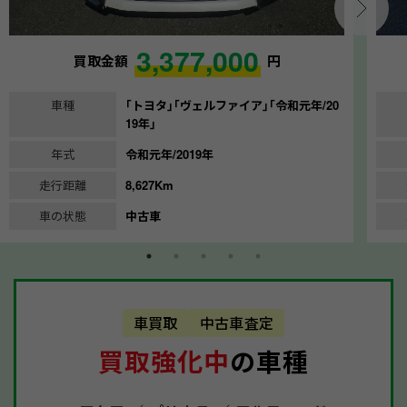
3,377,000
買取金額
円
車種
｢トヨタ｣｢ヴェルファイア｣｢令和元年/20
19年｣
年式
令和元年/2019年
走行距離
8,627Km
車の状態
中古車
車買取
中古車査定
買取強化中
の車種