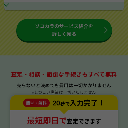
ソコカラのサービス紹介を
詳しく見る
査定・相談・面倒な手続きもすべて無料
売らないと決めても費用は一切かかりません
※しつこい営業は一切いたしません
20
入力完了！
簡単・無料
秒で
最短即日で
査定できます