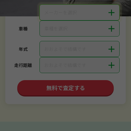
＋
メーカーを選択
メーカー
＋
車種を選択
車種
＋
おおよそで結構です
年式
＋
おおよそで結構です
走行距離
無料で査定する