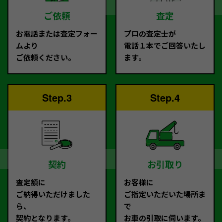
ご依頼
査定
お電話または査定フォー
プロの査定士が
ムより
電話１本でご回答いたし
ご依頼ください。
ます。
Step.3
Step.4
契約
お引取り
査定額に
お客様に
ご納得いただけました
ご指定いただいた場所ま
ら、
で
契約となります。
お車の引取に伺います。