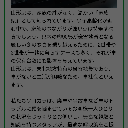
山形県は、家族の絆が深く、温かい「家族
県」として知られています。少子高齢化が進
む中で、家族のつながりが強い点は特筆すべ
きでしょう。県内の約90％が豪雪地帯となる
厳しい冬の寒さを乗り越えるために、2世帯や
3世帯が一緒に暮らすケースも多く、それが車
の保有台数にも影響を与えています。
山形県は、東北地方特有の豪雪地帯であり、
車がないと生活が困難なため、車社会といえ
ます。
私たちソコカラは、廃車や事故車など車のト
ラブルに頭を悩ませているお客様一人ひとり
の状況をじっくりとお伺いし、豊富な経験と
知識を持つスタッフが、最適な解決策をご提