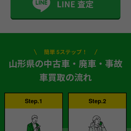
簡単 5ステップ！
山形県の中古車・廃車・事故
車買取の流れ
Step.1
Step.2