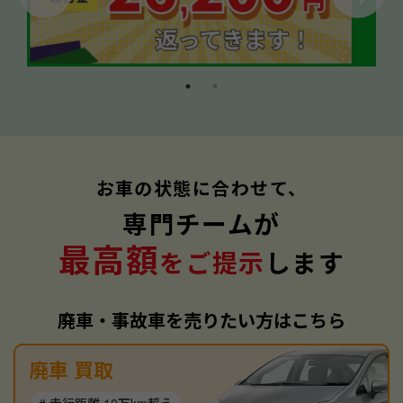
お車の状態に合わせて、
専門チームが
最高額
をご提示
します
廃車・事故車を売りたい方はこちら
廃車 買取