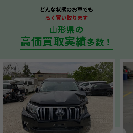
どんな状態のお車でも
高く買い取ります
山形県の
高価買取実績
多数！