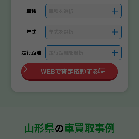
車種を選択
＋
車種
年式を選択
＋
年式
走行距離を選択
＋
走行距離
WEBで査定依頼する
山形県
車買取事例
の