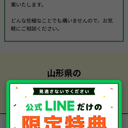
案いたします。
どんな些細なことでも構いませんので、お気
軽にご相談ください。
山形県の
中古車・廃車・事故車買取
お客様の声