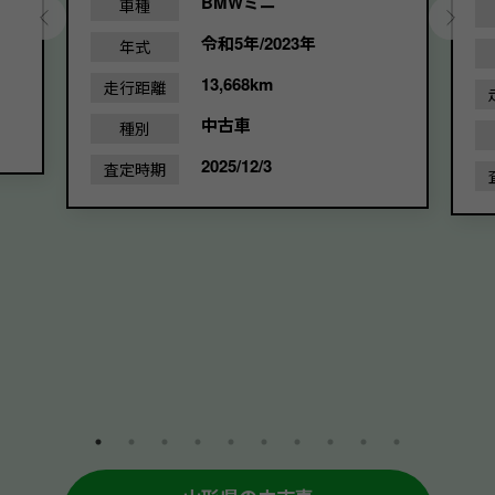
BMWミニ
車種
令和5年/2023年
年式
13,668km
走行距離
中古車
種別
2025/12/3
査定時期