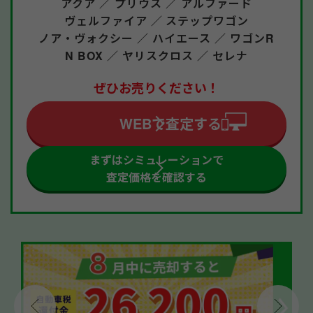
アクア ／
プリウス ／
アルファード
ヴェルファイア ／
ステップワゴン
ノア・ヴォクシー ／
ハイエース ／
ワゴンR
N BOX ／
ヤリスクロス ／
セレナ
ぜひお売りください！
WEBで査定する
まずはシミュレーションで
査定価格を確認する