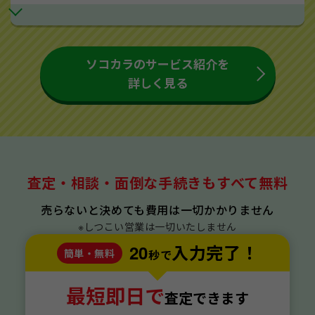
ソコカラのサービス紹介を
詳しく見る
査定・相談・面倒な手続きもすべて無料
売らないと決めても費用は一切かかりません
※しつこい営業は一切いたしません
20
入力完了！
簡単・無料
秒で
最短即日で
査定できます