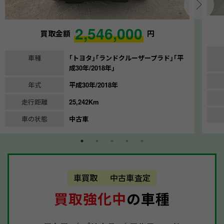
2,546,000
買取金額
円
車種
｢トヨタ｣｢ランドクルーザープラド｣｢平
成30年/2018年｣
年式
平成30年/2018年
走行距離
25,242Km
車の状態
中古車
車買取
中古車査定
買取強化中
の車種