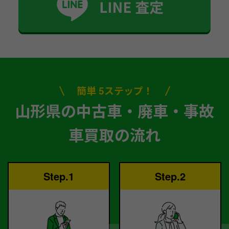
簡単 5ステップ！
山形県の中古車・廃車・事故
車買取の流れ
Step.1
Step.2