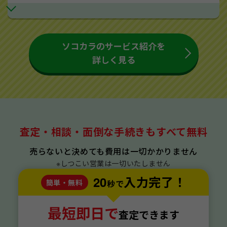
ソコカラのサービス紹介を
詳しく見る
査定・相談・面倒な手続きもすべて無料
売らないと決めても費用は一切かかりません
※しつこい営業は一切いたしません
20
入力完了！
簡単・無料
秒で
最短即日で
査定できます