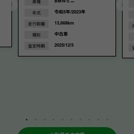
BMWミニ
車種
令和5年/2023年
年式
13,668km
走行距離
中古車
種別
2025/12/3
査定時期