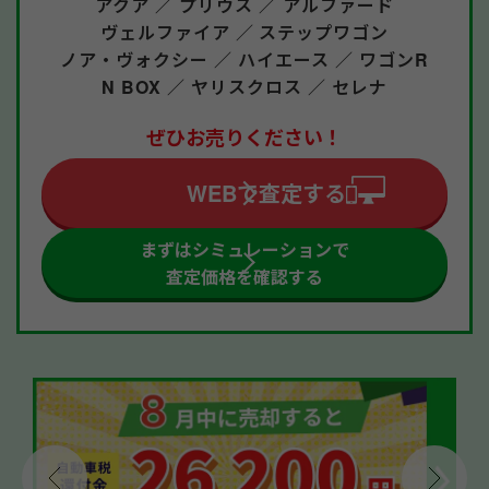
アクア ／
プリウス ／
アルファード
ヴェルファイア ／
ステップワゴン
ノア・ヴォクシー ／
ハイエース ／
ワゴンR
N BOX ／
ヤリスクロス ／
セレナ
ぜひお売りください！
WEBで査定する
まずはシミュレーションで
査定価格を確認する