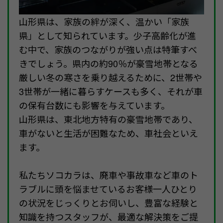
山形県は、家族の絆が深く、温かい「家族
県」として知られています。少子高齢化が進
む中で、家族のつながりが強い点は特筆すべ
きでしょう。県内の約90％が豪雪地帯となる
厳しい冬の寒さを乗り越えるために、2世帯や
3世帯が一緒に暮らすケースも多く、それが車
の保有台数にも影響を与えています。
山形県は、東北地方特有の豪雪地帯であり、
車がないと生活が困難なため、車社会といえ
ます。
私たちソコカラは、廃車や事故車など車のト
ラブルに頭を悩ませているお客様一人ひとり
の状況をじっくりとお伺いし、豊富な経験と
知識を持つスタッフが、最適な解決策をご提