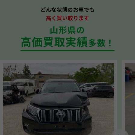
どんな状態のお車でも
高く買い取ります
山形県の
高価買取実績
多数！