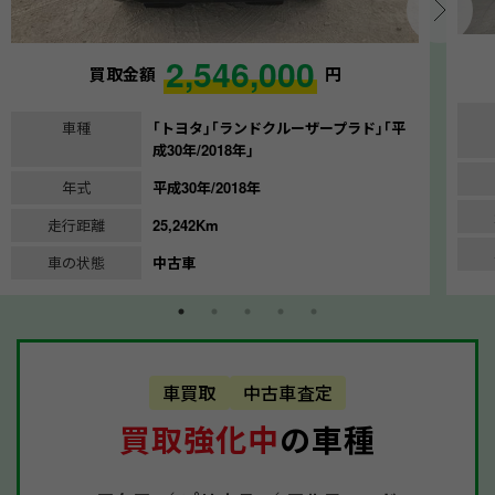
2,546,000
買取金額
円
車種
｢トヨタ｣｢ランドクルーザープラド｣｢平
成30年/2018年｣
年式
平成30年/2018年
走行距離
25,242Km
車の状態
中古車
車買取
中古車査定
買取強化中
の車種