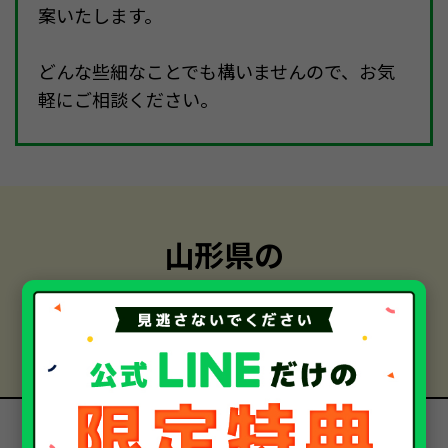
案いたします。
どんな些細なことでも構いませんので、お気
軽にご相談ください。
山形県の
中古車・廃車・事故車買取
お客様の声