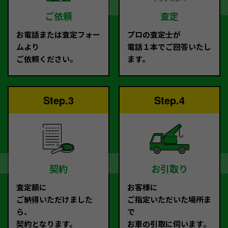
ご依頼
査定
お電話または査定フォー
プロの査定士が
ムより
電話１本でご回答いたし
ご依頼ください。
ます。
Step.3
Step.4
契約
お引取り
査定額に
お客様に
ご納得いただけました
ご指定いただいた場所ま
ら、
で
契約となります。
お車の引取に伺います。