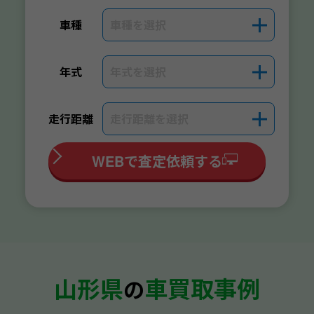
車種を選択
＋
車種
年式を選択
＋
年式
走行距離を選択
＋
走行距離
WEBで査定依頼する
山形県
車買取事例
の