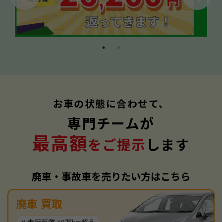
お車の状態に合わせて、
専門チームが
最高額
をご提示
します
廃車・事故車を売りたい方はこちら
廃車 買取