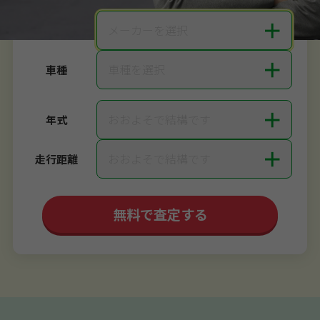
＋
メーカーを選択
メーカー
＋
車種を選択
車種
＋
おおよそで結構です
年式
＋
おおよそで結構です
走行距離
無料で査定する