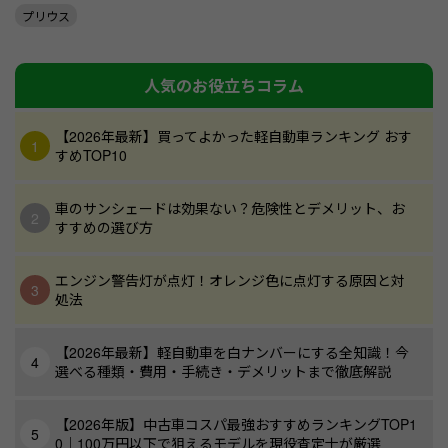
プリウス
人気のお役立ちコラム
【2026年最新】買ってよかった軽自動車ランキング おす
すめTOP10
車のサンシェードは効果ない？危険性とデメリット、お
すすめの選び方
エンジン警告灯が点灯！オレンジ色に点灯する原因と対
処法
【2026年最新】軽自動車を白ナンバーにする全知識！今
選べる種類・費用・手続き・デメリットまで徹底解説
【2026年版】中古車コスパ最強おすすめランキングTOP1
0｜100万円以下で狙えるモデルを現役査定士が厳選