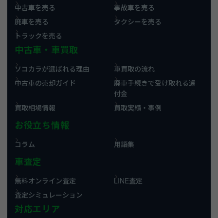
中古車を売る
事故車を売る
廃車を売る
タクシーを売る
トラックを売る
中古車・車買取
ソコカラが選ばれる理由
車買取の流れ
中古車の売却ガイド
廃車手続きで受け取れる還
付金
買取相場情報
買取実績・事例
お役立ち情報
コラム
用語集
車査定
無料オンライン査定
LINE査定
査定シミュレーション
対応エリア