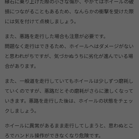
縁石に乗り上げた際の小さな傷が、やがてはホイールの破
損につながることもあるため、なんらかの衝撃を受けた際
には気を付けて点検しましょう。
また、悪路を走行した場合も注意が必要です。
問題なく走行はできるため、ホイールへはダメージがない
と思われがちですが、気づかぬうちに劣化が進んでいる場
合があります。
また、一般道を走行していてもホイールは少しずつ磨耗し
ていくのですが、悪路だとその磨耗がさらに激しくなって
いきます。悪路を走行した後は、ホイールの状態をチェッ
クしましょう。
ホイールに異常があるまま走行してしまうと、思わぬとこ
ろでハンドル操作ができなくなり危険です。