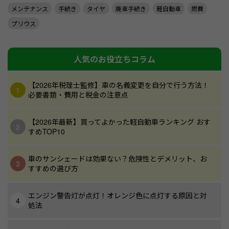
メンテナンス
手続き
タイヤ
廃車手続き
軽自動車
燃費
プリウス
人気のお役立ちコラム
【2026年税理士監修】車の名義変更を自分で行う方法！
必要書類・費用と税金の注意点
【2026年最新】買ってよかった軽自動車ランキング おす
すめTOP10
車のサンシェードは効果ない？危険性とデメリット、お
すすめの選び方
エンジン警告灯が点灯！オレンジ色に点灯する原因と対
処法