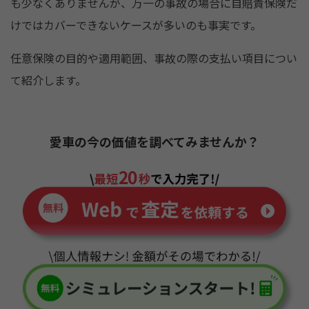
o
も少なくありませんが、万一の事故の場合に自賠責保険だ
k
けではカバーできないケースが多いのも事実です。
任意保険の目的や適用範囲、事故の際の支払い項目につい
て紹介します。
愛車の今の価値を調べてみませんか？