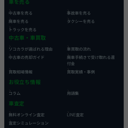
車を売る
中古車を売る
事故車を売る
廃車を売る
タクシーを売る
トラックを売る
中古車・車買取
ソコカラが選ばれる理由
車買取の流れ
中古車の売却ガイド
廃車手続きで受け取れる還
付金
買取相場情報
買取実績・事例
お役立ち情報
コラム
用語集
車査定
無料オンライン査定
LINE査定
査定シミュレーション