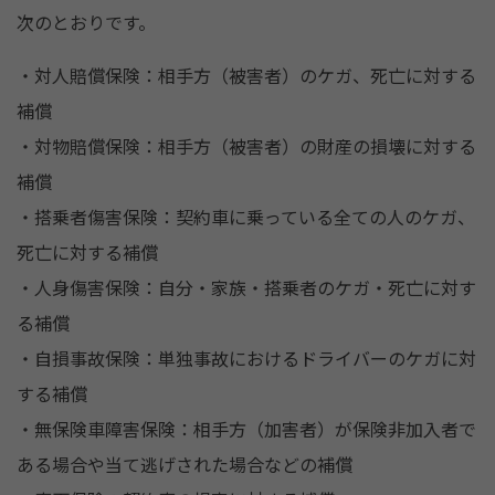
次のとおりです。
・対人賠償保険：相手方（被害者）のケガ、死亡に対する
補償
・対物賠償保険：相手方（被害者）の財産の損壊に対する
補償
・搭乗者傷害保険：契約車に乗っている全ての人のケガ、
死亡に対する補償
・人身傷害保険：自分・家族・搭乗者のケガ・死亡に対す
る補償
・自損事故保険：単独事故におけるドライバーのケガに対
する補償
・無保険車障害保険：相手方（加害者）が保険非加入者で
ある場合や当て逃げされた場合などの補償