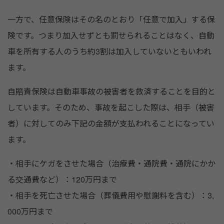
一方で、任意保険はその名のとおり「任意で加入」する保
険です。つまり加入せずとも罰せられることはなく、自動
車を所有する人のうち約3割は加入していないともいわれ
ます。
自賠責保険は自動車事故の被害者を救済することを目的と
しています。そのため、事故を起こした際は、相手（被害
者）に対してのみ下記の金額が支払われることになってい
ます。
・相手にケガをさせた場合（治療費・通院費・通院にかか
る交通費など）：120万円まで
・相手を死亡させた場合（葬儀費用や慰謝料を含む）：3,
000万円まで