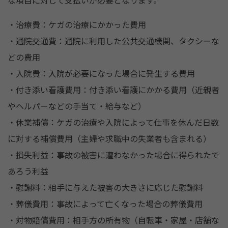
な項目に対して支払いが必要となります。
・治療費：ケガの治療にかかった費用
・通院交通費：通院に利用した公共交通機関、タクシーな
どの費用
・入院費：入院が必要になった場合に発生する費用
・付き添い看護費用：付き添い看護にかかる費用（近親者
やヘルパーなどの手当て・給与など）
・休業補償：ケガの治療や入院によって仕事を休んだ日数
に対する補償費用（主婦や求職中の失業者も含まれる）
・損失利益：事故の被害に遭わなかった場合に得られたで
あろう利益
・慰謝料：相手に与えた被害の大きさに応じた慰謝料
・葬儀費用：事故によって亡くなった場合の葬儀費用
・対物賠償費用：相手方の所有物（自転車・家屋・店舗な