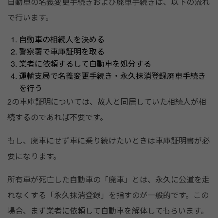
自動車の名義変更手続きおよび廃車手続きは、以下の流れ
で行います。
自動車の相続人を決める
警察署で車庫証明を取る
業者に依頼するして自動車を処分する
運輸支局で名義変更手続き・永久抹消登録廃車手続き
を行う
2の車庫証明については、故人と同居していた相続人が相
続するのであれば不要です。
もし、廃車にせず車に乗り続けたいときは車庫証明書が必
要になります。
所有車が死亡した自動車の「廃車」とは、永久に公道を走
れなくする「永久抹消登録」を指すのが一般的です。この
場合、まず業者に依頼して自動車を解体してもらいます。