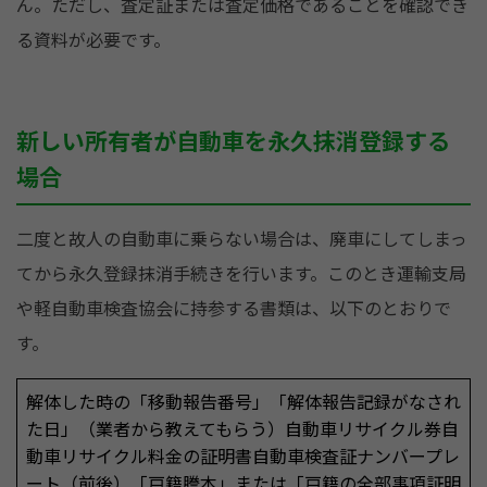
ん。ただし、査定証または査定価格であることを確認でき
る資料が必要です。
新しい所有者が自動車を永久抹消登録する
場合
二度と故人の自動車に乗らない場合は、廃車にしてしまっ
てから永久登録抹消手続きを行います。このとき運輸支局
や軽自動車検査協会に持参する書類は、以下のとおりで
す。
解体した時の「移動報告番号」「解体報告記録がなされ
た日」（業者から教えてもらう）自動車リサイクル券自
動車リサイクル料金の証明書自動車検査証ナンバープレ
ート（前後）「戸籍謄本」または「戸籍の全部事項証明