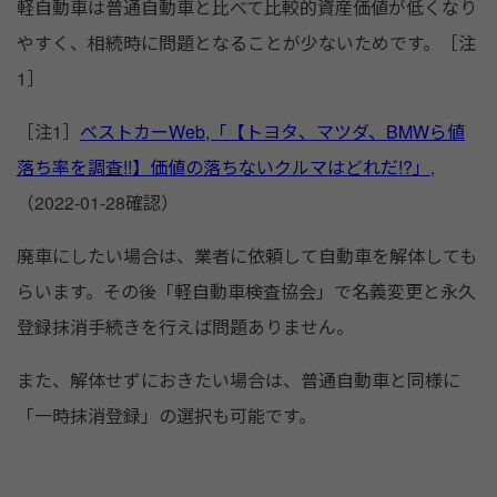
軽自動車は普通自動車と比べて比較的資産価値が低くなり
やすく、相続時に問題となることが少ないためです。［注
1］
［注1］
ベストカーWeb,「【トヨタ、マツダ、BMWら値
落ち率を調査!!】価値の落ちないクルマはどれだ!?」
,
（2022-01-28確認）
廃車にしたい場合は、業者に依頼して自動車を解体しても
らいます。その後「軽自動車検査協会」で名義変更と永久
登録抹消手続きを行えば問題ありません。
また、解体せずにおきたい場合は、普通自動車と同様に
「一時抹消登録」の選択も可能です。