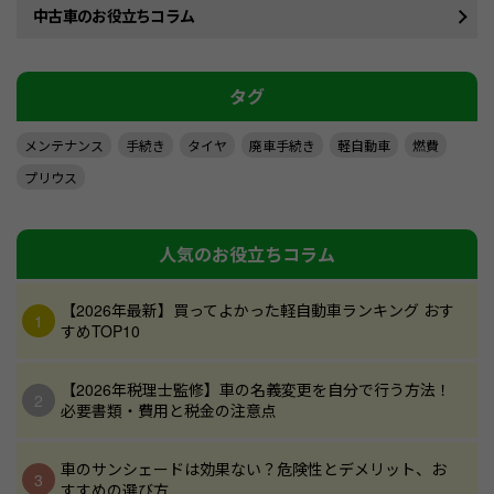
中古車のお役立ちコラム
タグ
メンテナンス
手続き
タイヤ
廃車手続き
軽自動車
燃費
プリウス
人気のお役立ちコラム
【2026年最新】買ってよかった軽自動車ランキング おす
すめTOP10
【2026年税理士監修】車の名義変更を自分で行う方法！
必要書類・費用と税金の注意点
車のサンシェードは効果ない？危険性とデメリット、お
すすめの選び方