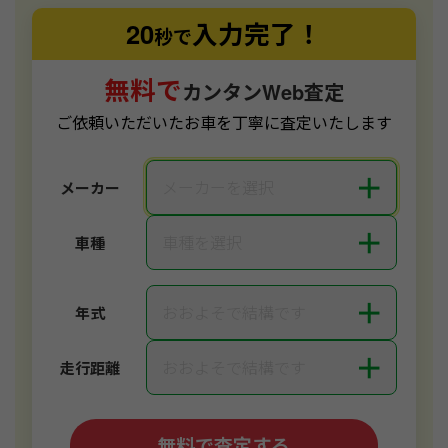
20
入力完了！
秒で
無料で
カンタンWeb査定
ご依頼いただいたお車を丁寧に査定いたします
＋
メーカーを選択
メーカー
＋
車種を選択
車種
＋
おおよそで結構です
年式
＋
おおよそで結構です
走行距離
無料で査定する