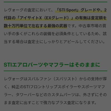
レヴォーグの査定において、
「STI Sport」グレードや、2
代目の「アイサイトX（EXグレード）」の有無は査定額を
数十万円単位で左右する最強の武器
です。中古車市場の買
い手の多くがこれらの装備を必須条件としているため、該
当する場合は査定士にしっかりとアピールしてください。
STIエアロパーツやマフラーはそのままに
レヴォーグはスバルファン（スバリスト）からの支持が厚
く、純正のSTIフロントリップスポイラーやスポーツマフ
ラー、タワーバーなどのカスタムパーツは、外さずにその
まま査定に出すことで強力なプラス査定になります。