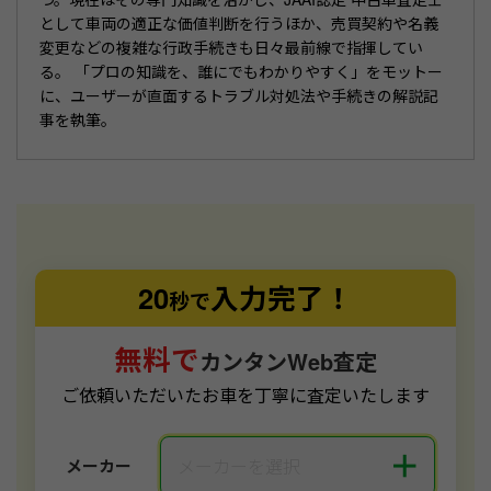
として車両の適正な価値判断を行うほか、売買契約や名義
変更などの複雑な行政手続きも日々最前線で指揮してい
る。 「プロの知識を、誰にでもわかりやすく」をモットー
に、ユーザーが直面するトラブル対処法や手続きの解説記
事を執筆。
20
入力完了！
秒で
無料で
カンタンWeb査定
ご依頼いただいたお車を丁寧に査定いたします
＋
メーカーを選択
メーカー