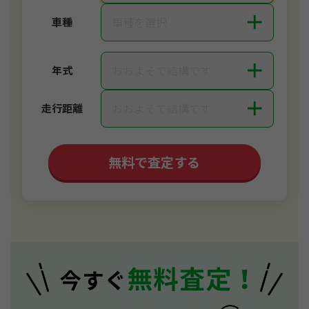
＋
車種を選択
車種
＋
おおよそで結構です
年式
＋
おおよそで結構です
走行距離
無料で査定する