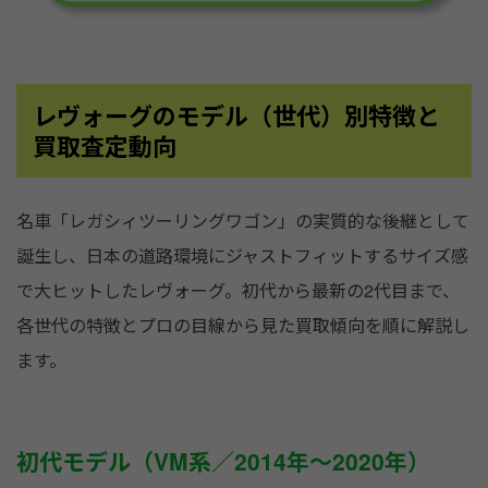
レヴォーグのモデル（世代）別特徴と
買取査定動向
名車「レガシィツーリングワゴン」の実質的な後継として
誕生し、日本の道路環境にジャストフィットするサイズ感
で大ヒットしたレヴォーグ。初代から最新の2代目まで、
各世代の特徴とプロの目線から見た買取傾向を順に解説し
ます。
初代モデル（VM系／2014年〜2020年）