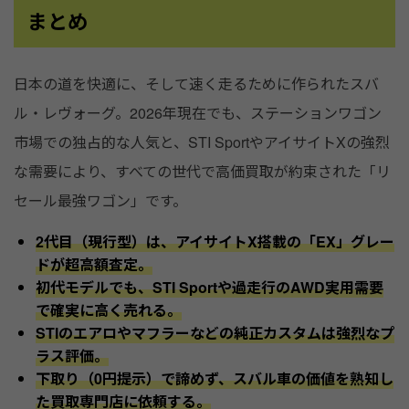
まとめ
日本の道を快適に、そして速く走るために作られたスバ
ル・レヴォーグ。2026年現在でも、ステーションワゴン
市場での独占的な人気と、STI SportやアイサイトXの強烈
な需要により、すべての世代で高価買取が約束された「リ
セール最強ワゴン」です。
2代目（現行型）は、アイサイトX搭載の「EX」グレー
ドが超高額査定。
初代モデルでも、STI Sportや過走行のAWD実用需要
で確実に高く売れる。
STIのエアロやマフラーなどの純正カスタムは強烈なプ
ラス評価。
下取り（0円提示）で諦めず、スバル車の価値を熟知し
た買取専門店に依頼する。