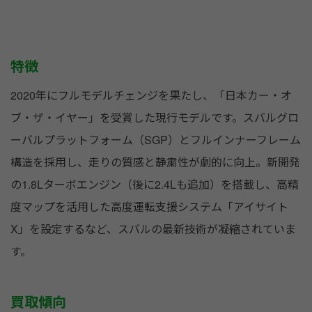
特徴
2020年にフルモデルチェンジを果たし、「日本カー・オ
ブ・ザ・イヤー」を受賞した現行モデルです。スバルグロ
ーバルプラットフォーム（SGP）とフルインナーフレーム
構造を採用し、走りの質感と静粛性が劇的に向上。新開発
の1.8Lターボエンジン（後に2.4Lも追加）を搭載し、高精
度マップを活用した高度運転支援システム「アイサイト
X」を設定するなど、スバルの最新技術が凝縮されていま
す。
買取傾向