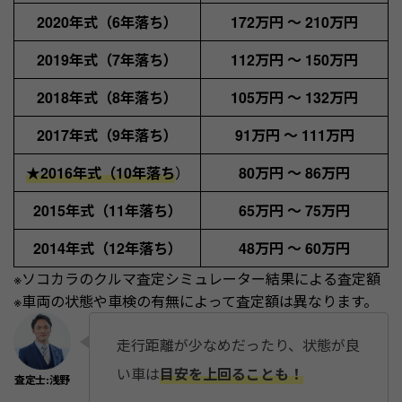
2020年式（6年落ち）
172万円 ～ 210万円
2019年式（7年落ち）
112万円 ～ 150万円
2018年式（8年落ち）
105万円 ～ 132万円
2017年式（9年落ち）
91万円 ～ 111万円
★
2016年式（10年落ち
）
80万円 ～ 86万円
2015年式（11年落ち）
65万円 ～ 75万円
2014年式（12年落ち）
48万円 ～ 60万円
※ソコカラのクルマ査定シミュレーター結果による査定額
※車両の状態や車検の有無によって査定額は異なります。
走行距離が少なめだったり、状態が良
い車は
目安を上回ることも！