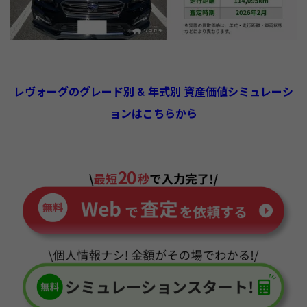
レヴォーグのグレード別 & 年式別 資産価値シミュレーシ
ョンはこちらから