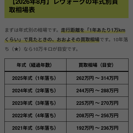
【2026年8月】レヴォーグの年式別買
取相場表
まずは年式別の相場です。
走行距離を「1年あたり1万km
くらい」で見たときの、おおよその買取相場
です。10年落
ち（★）なら10万キロが目安です。
年式（経過年数）
買取相場（目安）
2025年式（1年落ち）
262万円 ～ 314万円
2024年式（2年落ち）
244万円 ～ 288万円
2023年式（3年落ち）
225万円 ～ 270万円
2022年式（4年落ち）
208万円 ～ 256万円
2021年式（5年落ち）
192万円 ～ 236万円