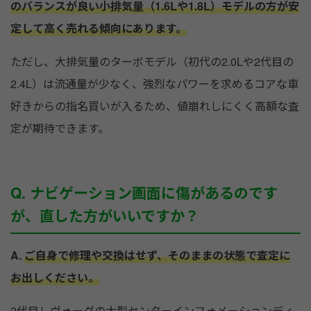
のバランスが良い小排気量（1.6Lや1.8L）モデルの方が安
定して高く売れる傾向にあります。
ただし、大排気量のターボモデル（初代の2.0Lや2代目の
2.4L）は流通量が少なく、強烈なパワーを求めるコアな車
好きからの指名買いが入るため、値崩れしにくく高額な査
定が期待できます。
Q. ナビゲーション画面に傷があるのです
が、直した方がいいですか？
A.
ご自身で修理や交換はせず、そのままの状態で査定に
お出しください。
2代目レヴォーグの大型センターインフォメーションディ