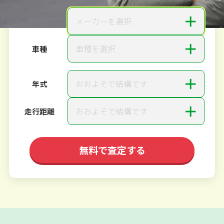
＋
メーカーを選択
メーカー
＋
車種を選択
車種
＋
おおよそで結構です
年式
＋
おおよそで結構です
走行距離
無料で査定する