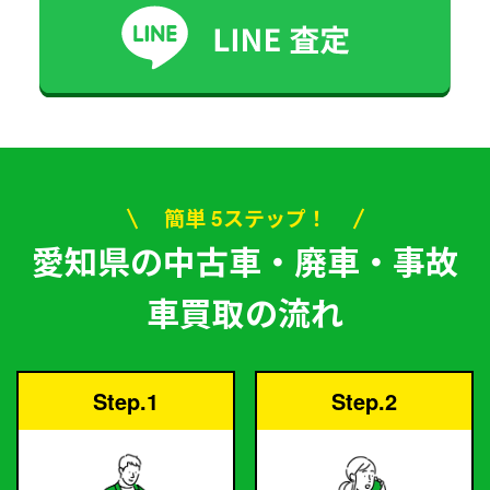
簡単 5ステップ！
愛知県の中古車・廃車・事故
車買取の流れ
Step.1
Step.2