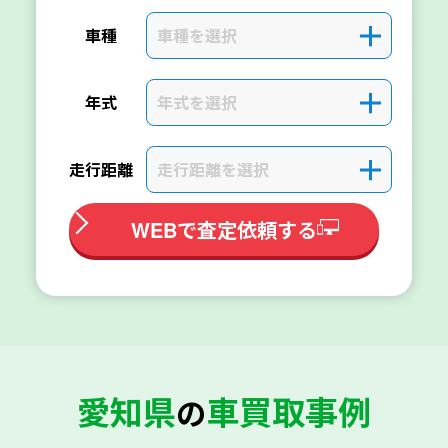
車種を選択
＋
車種
年式を選択
＋
年式
走行距離を選択
＋
走行距離
WEBで査定依頼する
愛知県
車買取事例
の