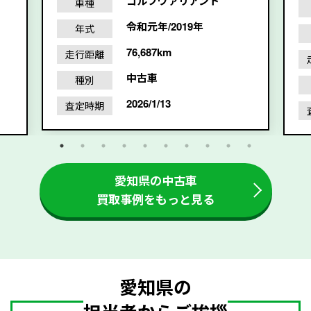
ゴルフヴァリアント
車種
令和元年/2019年
年式
76,687km
走行距離
中古車
種別
2026/1/13
査定時期
愛知県の中古車
買取事例をもっと見る
愛知県の