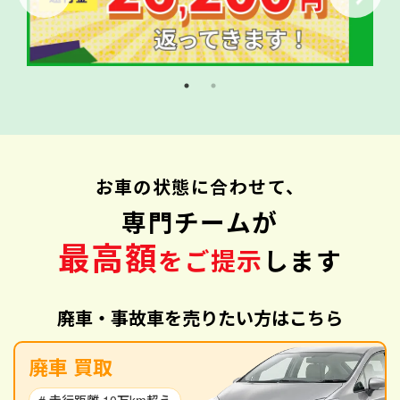
お車の状態に合わせて、
専門チームが
最高額
をご提示
します
廃車・事故車を売りたい方はこちら
廃車 買取