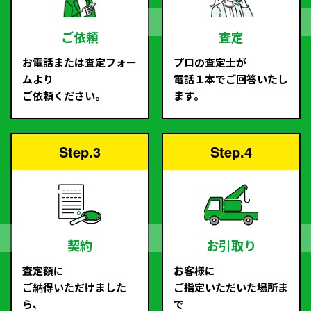
ご依頼
査定
お電話または査定フォー
プロの査定士が
ムより
電話１本でご回答いたし
ご依頼ください。
ます。
Step.3
Step.4
契約
お引取り
査定額に
お客様に
ご納得いただけました
ご指定いただいた場所ま
ら、
で