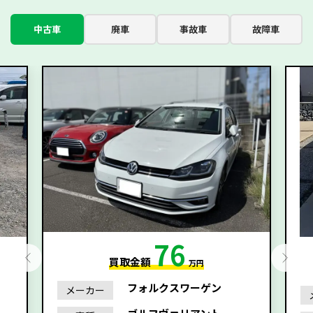
中古車
廃車
事故車
故障車
76
買取金額
万円
フォルクスワーゲン
メーカー