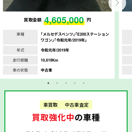
4,605,000
買取金額
円
車種
｢メルセデスベンツ｣｢E200ステーション
ワゴン｣｢令和元年/2019年｣
年式
令和元年/2019年
走行距離
10,619Km
車の状態
中古車
車買取
中古車査定
買取強化中
の車種