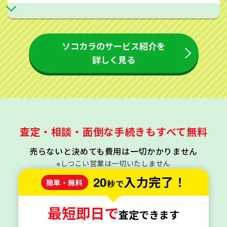
ソコカラのサービス紹介を
詳しく見る
査定・相談・面倒な手続きもすべて無料
売らないと決めても費用は一切かかりません
※しつこい営業は一切いたしません
20
入力完了！
簡単・無料
秒で
最短即日で
査定できます