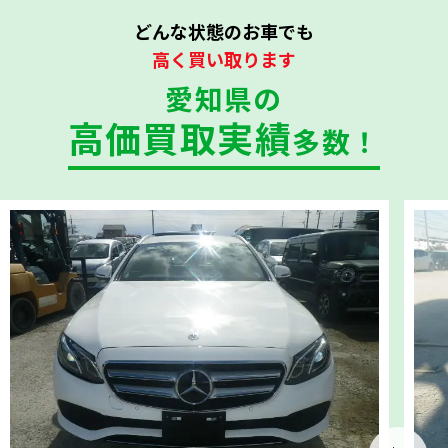
どんな状態のお車でも
高く買い取ります
愛知県の
高価買取実績
多数！