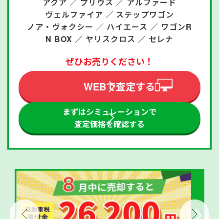
アクア ／
プリウス ／
アルファード
ヴェルファイア ／
ステップワゴン
ノア・ヴォクシー ／
ハイエース ／
ワゴンR
N BOX ／
ヤリスクロス ／
セレナ
ぜひお売りください！
WEBで査定する
まずはシミュレーションで
査定価格を確認する