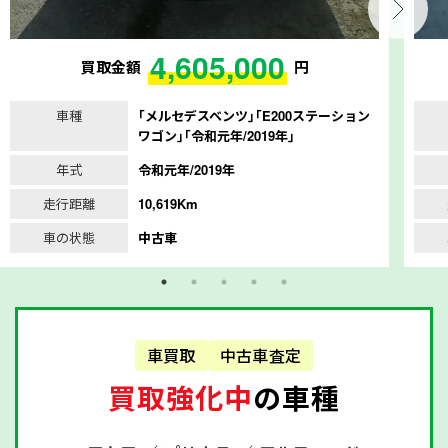
4,605,000
買取金額
円
車種
｢メルセデスベンツ｣｢E200ステーション
ワゴン｣｢令和元年/2019年｣
年式
令和元年/2019年
走行距離
10,619Km
車の状態
中古車
車買取
中古車査定
買取強化中
の車種