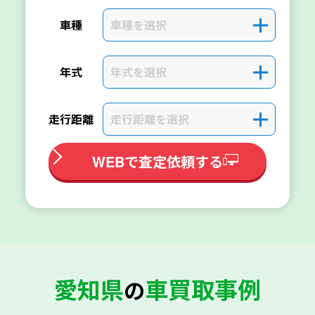
車種を選択
＋
車種
年式を選択
＋
年式
走行距離を選択
＋
走行距離
WEBで査定依頼する
愛知県
車買取事例
の