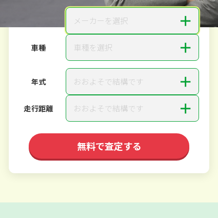
＋
メーカーを選択
メーカー
＋
車種を選択
車種
＋
おおよそで結構です
年式
＋
おおよそで結構です
走行距離
無料で査定する