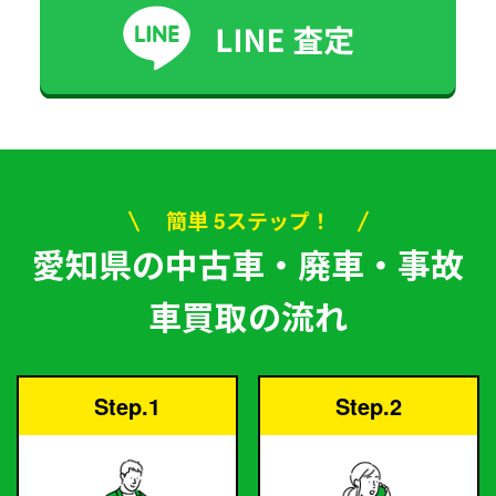
簡単 5ステップ！
愛知県の中古車・廃車・事故
車買取の流れ
Step.1
Step.2