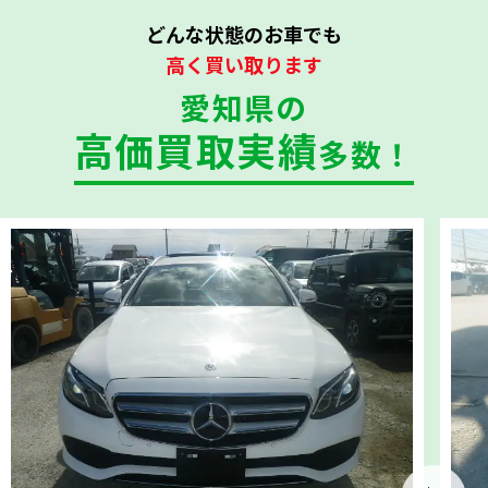
どんな状態のお車でも
高く買い取ります
愛知県の
高価買取実績
多数！