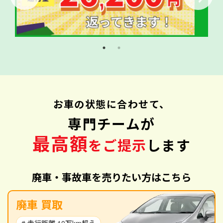
お車の状態に合わせて、
専門チームが
最高額
をご提示
します
廃車・事故車を売りたい方はこちら
廃車 買取