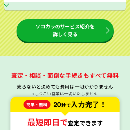
ソコカラのサービス紹介を
詳しく見る
査定・相談・面倒な手続きもすべて無料
売らないと決めても費用は一切かかりません
※しつこい営業は一切いたしません
20
入力完了！
簡単・無料
秒で
最短即日で
査定できます