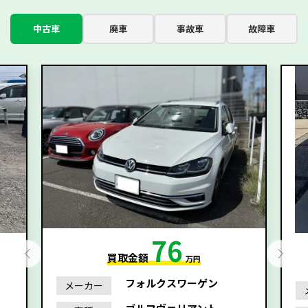
中古車
廃車
事故車
故障車
76
買取金額
万円
フォルクスワーゲン
メーカー