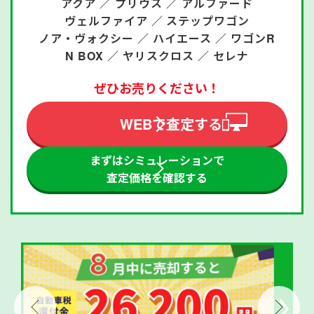
アクア ／
プリウス ／
アルファード
ヴェルファイア ／
ステップワゴン
ノア・ヴォクシー ／
ハイエース ／
ワゴンR
N BOX ／
ヤリスクロス ／
セレナ
ぜひお売りください！
WEBで査定する
まずはシミュレーションで
査定価格を確認する