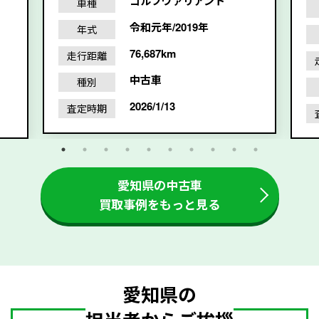
ゴルフヴァリアント
車種
令和元年/2019年
年式
76,687km
走行距離
中古車
種別
2026/1/13
査定時期
愛知県の中古車
買取事例をもっと見る
愛知県の