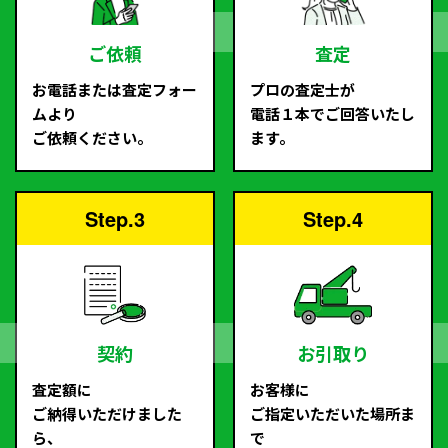
ご依頼
査定
お電話または査定フォー
プロの査定士が
ムより
電話１本でご回答いたし
ご依頼ください。
ます。
Step.3
Step.4
契約
お引取り
査定額に
お客様に
ご納得いただけました
ご指定いただいた場所ま
ら、
で