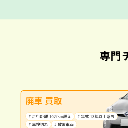
専門
廃車 買取
# 走行距離 10万km超え
# 年式 13年以上落ち
# 車検切れ
# 放置車両