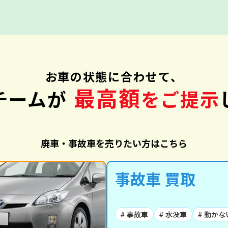
お車の状態に合わせて、
最高額
チームが
をご提示
廃車・事故車を売りたい方はこちら
事故車 買取
# 事故車
# 水没車
# 動かな