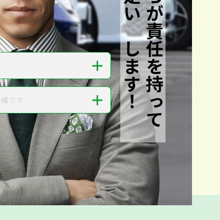
私たちが責任を持って
査定いたします！
＋
＋
結構です