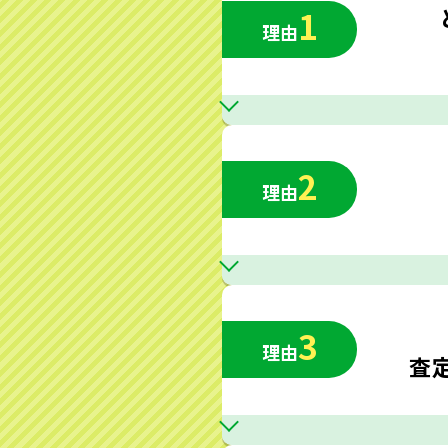
1
理由
2
理由
3
理由
査