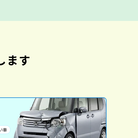
します
い車