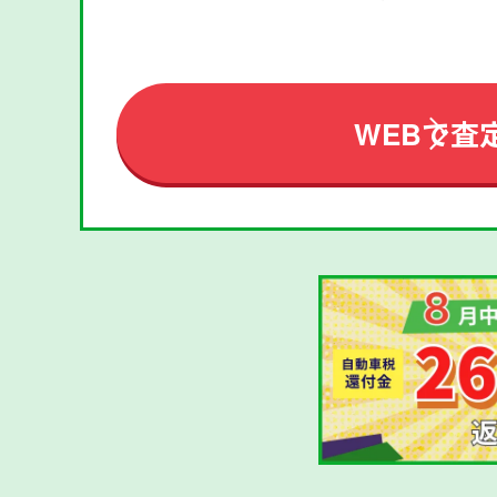
WEBで査