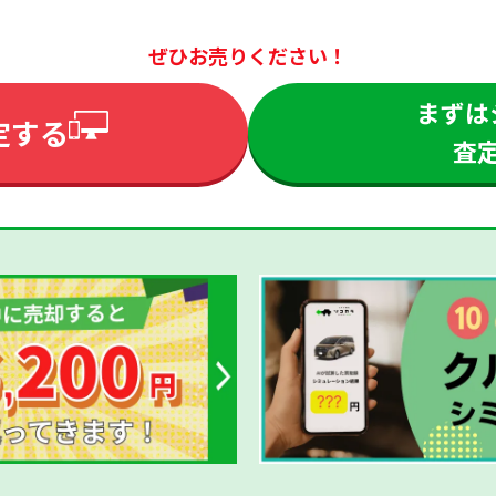
ぜひお売りください！
まずは
定する
査