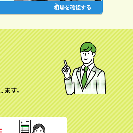
相場を確認する
します。
証