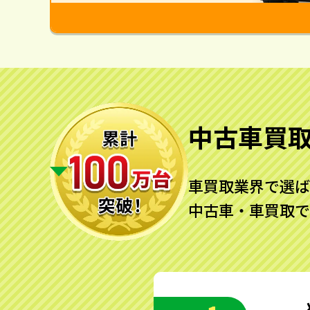
中古車買
車買取業界で選ば
中古車・車買取で