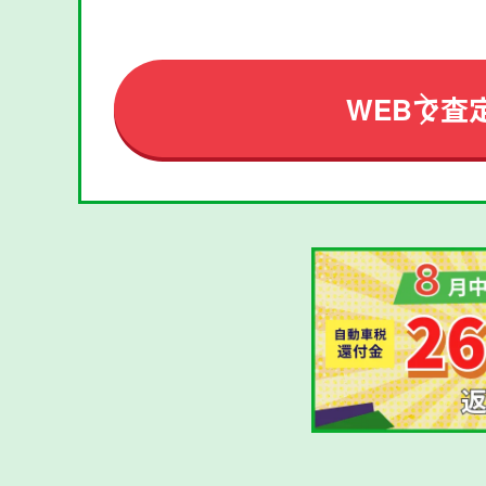
WEBで査