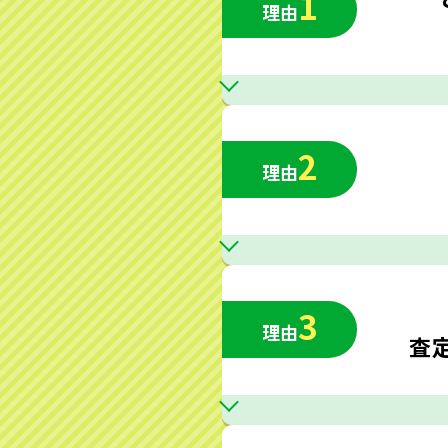
1
理由
2
理由
3
理由
査