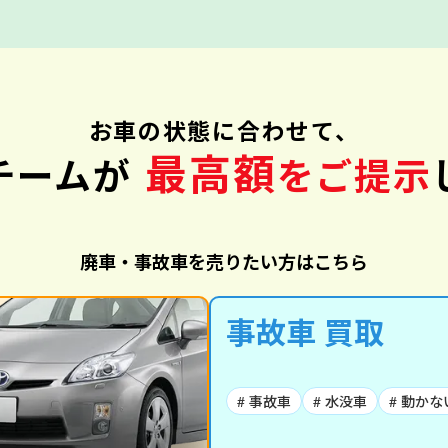
お車の状態に合わせて、
最高額
チームが
をご提示
廃車・事故車を売りたい方はこちら
事故車 買取
# 事故車
# 水没車
# 動かな