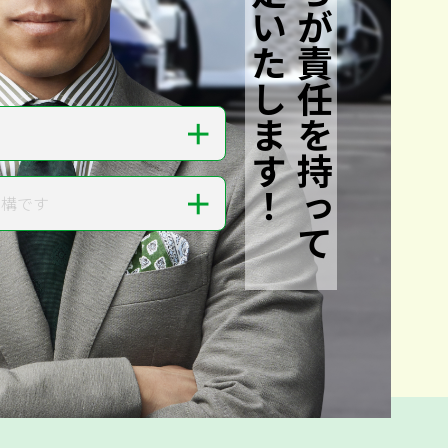
私たちが責任を持って
査定いたします！
＋
＋
結構です