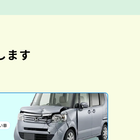
します
い車