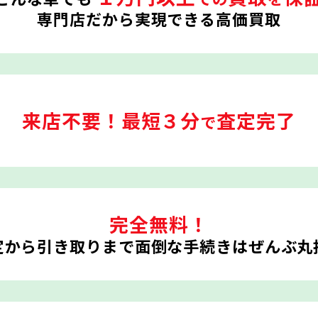
専門店だから実現できる高価買取
来店不要！
最短３分
査定完了
で
完全無料！
定から引き取りまで
面倒な手続きはぜんぶ丸