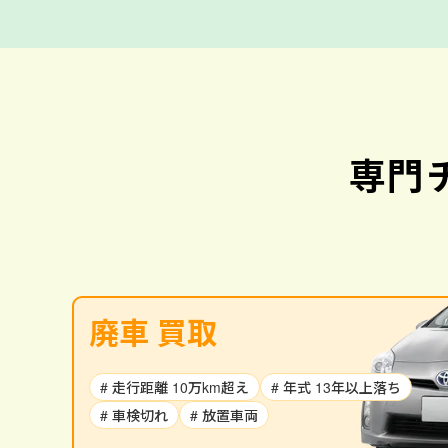
専門
廃車 買取
# 走行距離 10万km超え
# 年式 13年以上落ち
# 車検切れ
# 放置車両