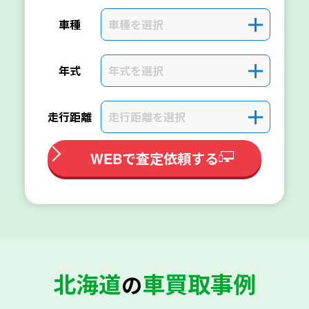
車種を選択
＋
車種
年式を選択
＋
年式
走行距離を選択
＋
走行距離
WEBで査定依頼する
北海道
車買取事例
の