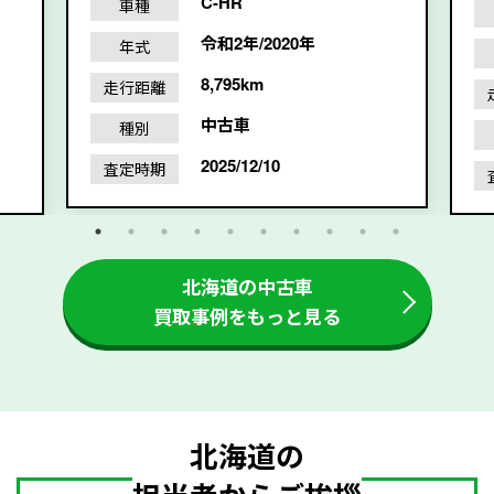
C-HR
車種
令和2年/2020年
年式
8,795km
走行距離
中古車
種別
2025/12/10
査定時期
北海道の中古車
買取事例をもっと見る
北海道の