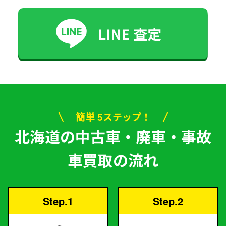
簡単 5ステップ！
北海道の中古車・廃車・事故
車買取の流れ
Step.1
Step.2