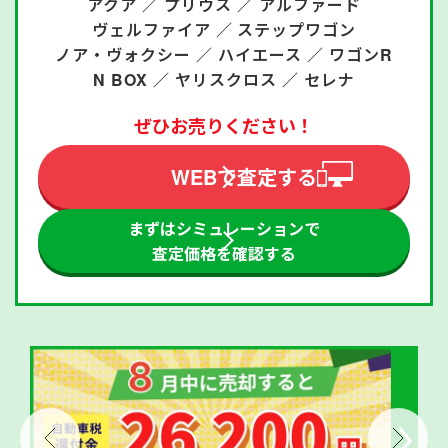
アクア ／
プリウス ／
アルファード
ヴェルファイア ／
ステップワゴン
ノア・ヴォクシー ／
ハイエース ／
ワゴンR
N BOX ／
ヤリスクロス ／
セレナ
ぜひお売りください！
WEBで査定する
まずはシミュレーションで
査定価格を確認する