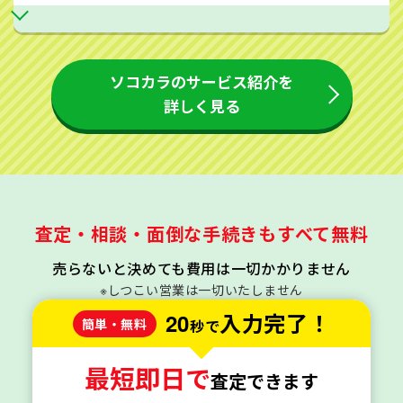
ソコカラのサービス紹介を
詳しく見る
査定・相談・面倒な手続きもすべて無料
売らないと決めても費用は一切かかりません
※しつこい営業は一切いたしません
20
入力完了！
簡単・無料
秒で
最短即日で
査定できます