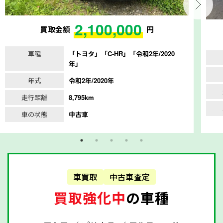
2,100,000
買取金額
円
車種
「トヨタ」「C-HR」「令和2年/2020
年」
年式
令和2年/2020年
走行距離
8,795km
車の状態
中古車
車買取
中古車査定
買取強化中
の車種