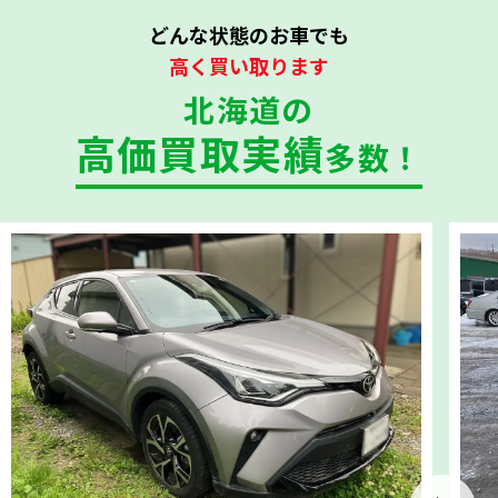
どんな状態のお車でも
高く買い取ります
北海道の
高価買取実績
多数！