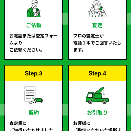
ご依頼
査定
お電話または査定フォー
プロの査定士が
ムより
電話１本でご回答いたし
ご依頼ください。
ます。
Step.3
Step.4
契約
お引取り
査定額に
お客様に
ご納得いただけました
ご指定いただいた場所ま