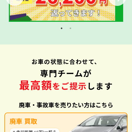
お車の状態に合わせて、
専門チームが
最高額
をご提示
します
廃車・事故車を売りたい方はこちら
廃車 買取