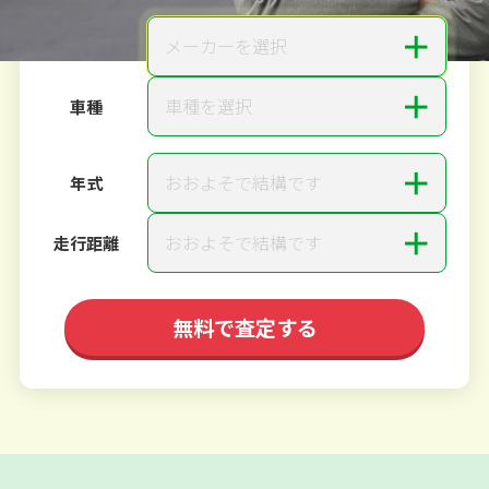
＋
メーカーを選択
メーカー
＋
車種を選択
車種
＋
おおよそで結構です
年式
＋
おおよそで結構です
走行距離
無料で査定する