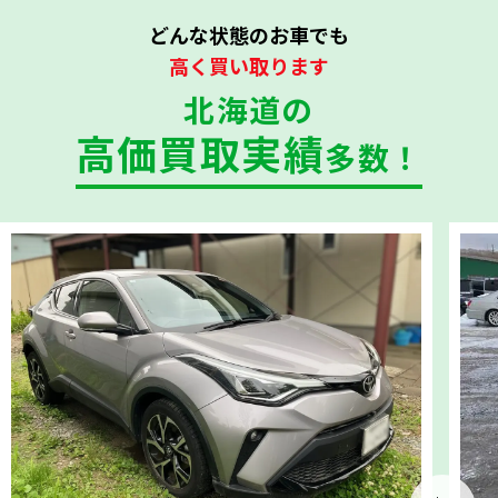
どんな状態のお車でも
高く買い取ります
北海道の
高価買取実績
多数！