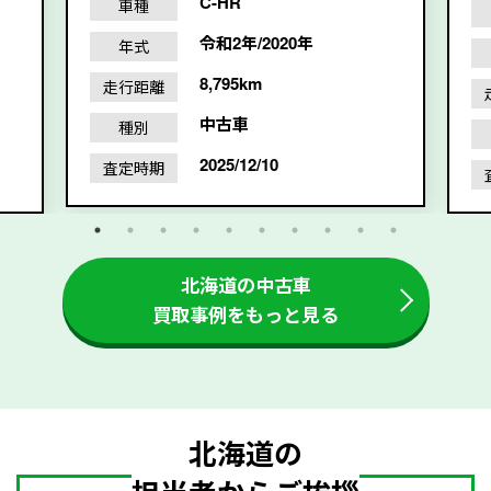
C-HR
車種
令和2年/2020年
年式
8,795km
走行距離
中古車
種別
2025/12/10
査定時期
北海道の中古車
買取事例をもっと見る
北海道の