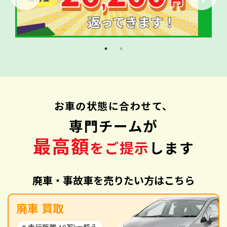
お車の状態に合わせて、
専門チームが
最高額
をご提示
します
廃車・事故車を売りたい方はこちら
廃車 買取