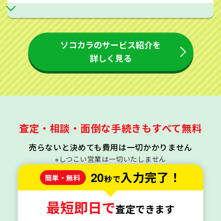
ソコカラのサービス紹介を
詳しく見る
査定・相談・面倒な手続きもすべて無料
売らないと決めても費用は一切かかりません
※しつこい営業は一切いたしません
20
入力完了！
簡単・無料
秒で
最短即日で
査定できます