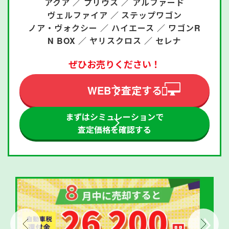
アクア ／
プリウス ／
アルファード
ヴェルファイア ／
ステップワゴン
ノア・ヴォクシー ／
ハイエース ／
ワゴンR
N BOX ／
ヤリスクロス ／
セレナ
ぜひお売りください！
WEBで査定する
まずはシミュレーションで
査定価格を確認する