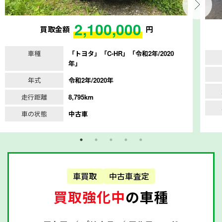
2,100,000
買取金額
円
車種
「トヨタ」「C-HR」「令和2年/2020
年」
年式
令和2年/2020年
走行距離
8,795km
車の状態
中古車
車買取
中古車査定
買取強化中
の車種