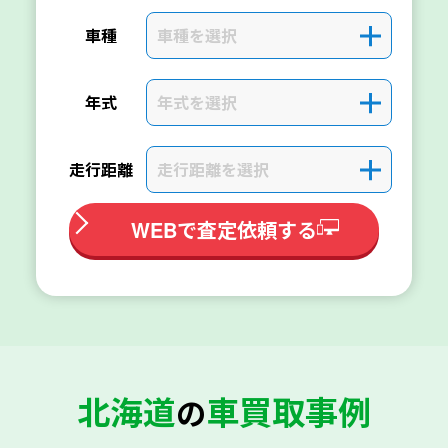
車種を選択
＋
車種
年式を選択
＋
年式
走行距離を選択
＋
走行距離
WEBで査定依頼する
北海道
車買取事例
の