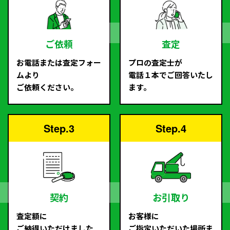
ご依頼
査定
お電話または査定フォー
プロの査定士が
ムより
電話１本でご回答いたし
ご依頼ください。
ます。
Step.3
Step.4
契約
お引取り
査定額に
お客様に
ご納得いただけました
ご指定いただいた場所ま