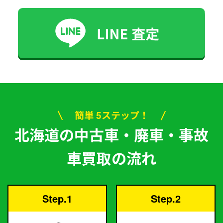
簡単 5ステップ！
北海道の中古車・廃車・事故
車買取の流れ
Step.1
Step.2