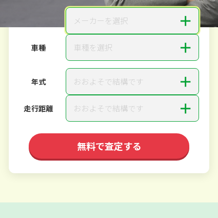
＋
メーカーを選択
メーカー
＋
車種を選択
車種
＋
おおよそで結構です
年式
＋
おおよそで結構です
走行距離
無料で査定する