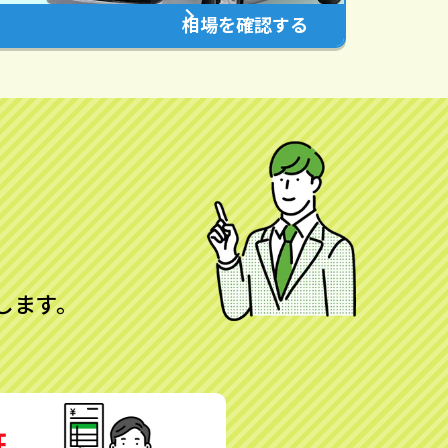
相場を確認する
します。
証