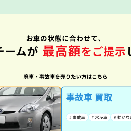
お車の状態に合わせて、
最高額
チームが
をご提示
廃車・事故車を売りたい方はこちら
事故車 買取
# 事故車
# 水没車
# 動かな