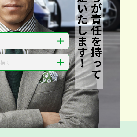
私たちが責任を持って
査定いたします！
＋
＋
結構です