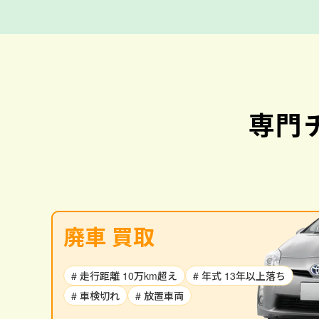
専門
廃車 買取
# 走行距離 10万km超え
# 年式 13年以上落ち
# 車検切れ
# 放置車両