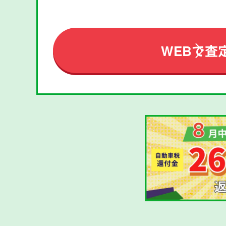
WEBで査