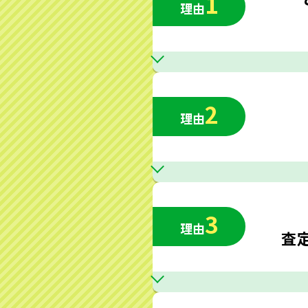
1
理由
2
理由
3
理由
査