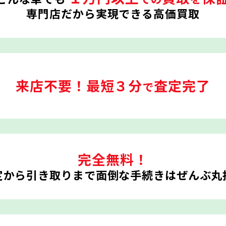
専門店だから実現できる高価買取
来店不要！
最短３分
査定完了
で
完全無料！
定から引き取りまで
面倒な手続きはぜんぶ丸