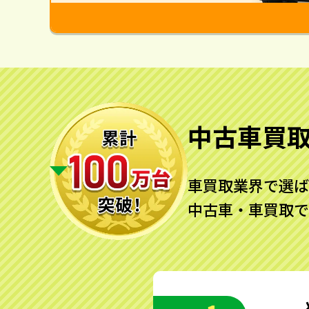
中古車買
車買取業界で選ば
中古車・車買取で