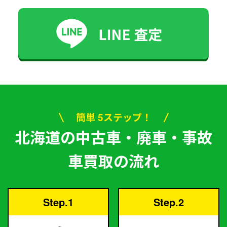
簡単 5ステップ！
北海道の中古車・廃車・事故
車買取の流れ
Step.1
Step.2