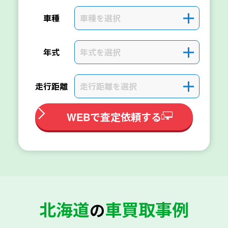
車種を選択
＋
車種
年式を選択
＋
年式
走行距離を選択
＋
走行距離
WEBで査定依頼する
北海道
車買取事例
の