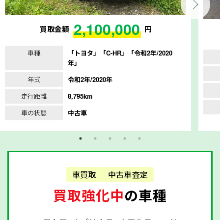
2,100,000
買取金額
円
車種
「トヨタ」「C-HR」「令和2年/2020
年」
年式
令和2年/2020年
走行距離
8,795km
車の状態
中古車
車買取
中古車査定
買取強化中
の車種