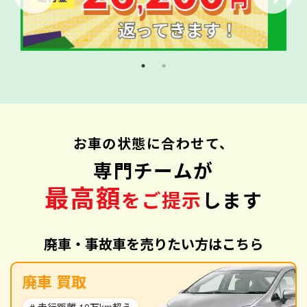
お車の状態に合わせて、
専門チームが
最高額
をご提示
します
廃車・事故車を売りたい方はこちら
廃車 買取