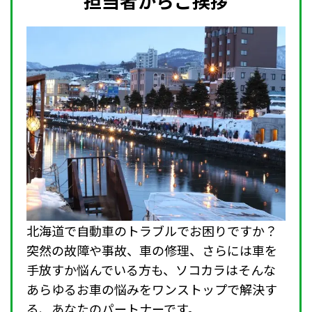
担当者からご挨拶
北海道で自動車のトラブルでお困りですか？
突然の故障や事故、車の修理、さらには車を
手放すか悩んでいる方も、ソコカラはそんな
あらゆるお車の悩みをワンストップで解決す
る、あなたのパートナーです。