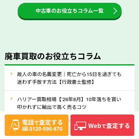
付金をお客様に返還しない業者もあります。廃車査定
中古車のお役立ちコラム一覧
をする際には、自動車税の還付金の返還があるかどう
かを確認するようにしてください。北海道のソコカラ
では、自動車税の還付金をお客様に返還しております
のでご安心ください。
④人気の車種は廃車でも高価買取が可能！
廃車買取のお役立ちコラム
人気の車種は廃車の状態でも、高価買取が可能です。
特にスポーツカー・トラックのほか、海外で人気の国
故人の車の名義変更｜死亡から15日を過ぎても
産車は高く買取が可能です。「廃車＝買取できない」
迷わず手放す方法【行政書士監修】
というイメージがありますが、北海道の「ソコカラ」
なら廃車の車も適正価格で買取できます。他社で買取
ハリアー買取相場【’26年8月】10年落ちを買い
拒否となった車も価格がつく可能性があるので、諦め
叩かれずに輸出で高く売るコツ
ずに北海道の「ソコカラ」にご相談ください。古い車
ヴェルファイア買取相場【’26年8月】10年落ち
でも高価買取が可能なケースは珍しくないため、まず
でも「輸出」で高く売るコツ
はWebで簡単にできる無料査定をお試しください。