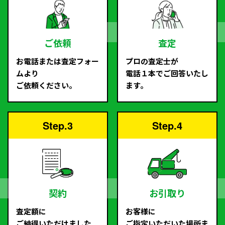
ご依頼
査定
お電話または査定フォー
プロの査定士が
ムより
電話１本でご回答いたし
ご依頼ください。
ます。
Step.3
Step.4
契約
お引取り
査定額に
お客様に
ご納得いただけました
ご指定いただいた場所ま