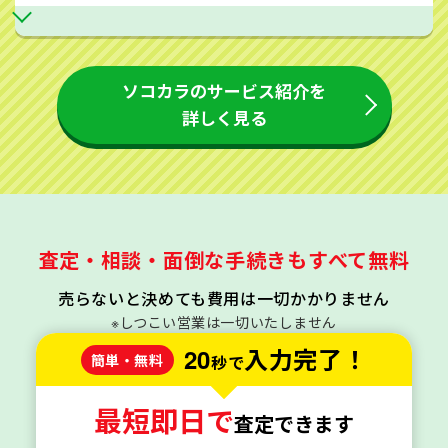
ソコカラのサービス紹介を
詳しく見る
査定・相談・面倒な手続きもすべて無料
売らないと決めても費用は一切かかりません
※しつこい営業は一切いたしません
20
入力完了！
簡単・無料
秒で
最短即日で
査定できます