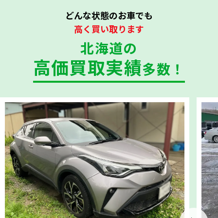
どんな状態のお車でも
高く買い取ります
北海道の
高価買取実績
多数！