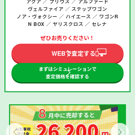
アクア ／
プリウス ／
アルファード
ヴェルファイア ／
ステップワゴン
ノア・ヴォクシー ／
ハイエース ／
ワゴンR
N BOX ／
ヤリスクロス ／
セレナ
ぜひお売りください！
WEBで査定する
まずはシミュレーションで
査定価格を確認する