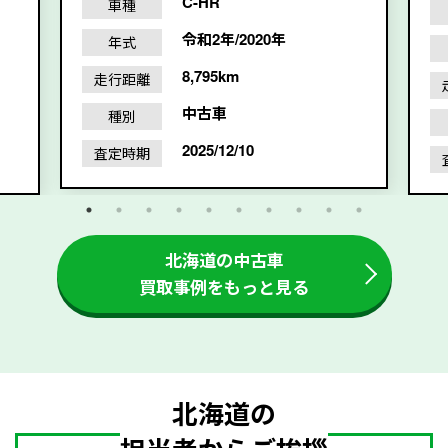
C-HR
車種
令和2年/2020年
年式
8,795km
走行距離
中古車
種別
2025/12/10
査定時期
北海道の中古車
買取事例をもっと見る
北海道の