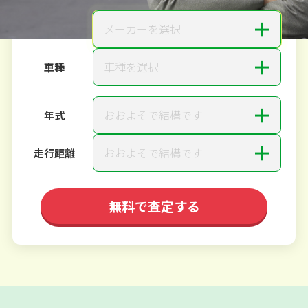
＋
メーカーを選択
メーカー
＋
車種を選択
車種
＋
おおよそで結構です
年式
＋
おおよそで結構です
走行距離
無料で査定する