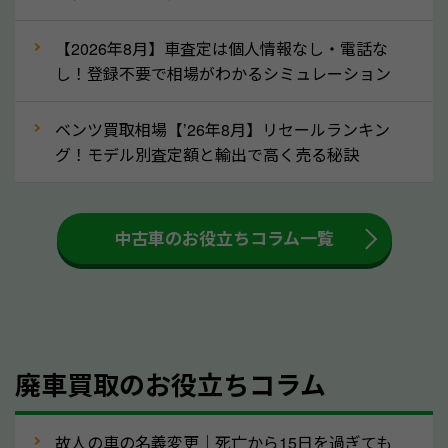
な車は早めに廃車手続きをしたほうが良いでしょう。
【2026年8月】車査定は個人情報なし・電話な
し！登録不要で相場がわかるシミュレーション
③自動車税の還付金の扱いについて確認し
ましょう！
ベンツ買取相場【’26年8月】リセールランキン
車を廃車にすると、自動車税の還付金を受け取ること
グ！モデル別査定額と輸出で高く売る秘訣
ができる場合があります。廃車買取業者の中には、還
付金をお客様に返還しない業者もあります。廃車査定
中古車のお役立ちコラム一覧
をする際には、自動車税の還付金の返還があるかどう
かを確認するようにしてください。高知県のソコカラ
では、自動車税の還付金をお客様に返還しております
のでご安心ください。
④人気の車種は廃車でも高価買取が可能！
廃車買取のお役立ちコラム
人気の車種は廃車の状態でも、高価買取が可能です。
特にスポーツカー・トラックのほか、海外で人気の国
故人の車の名義変更｜死亡から15日を過ぎても