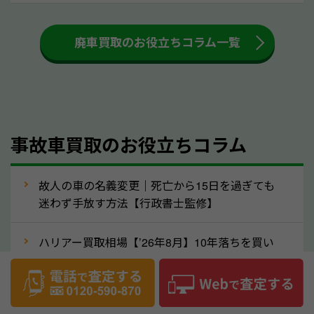
も高く売るためのコツです。洗車に関しては、特別に
大きな汚れがない限り必要はありません。査定に影響
廃車買取のお役立ちコラム一覧
するケースは少ないため、そのままお持ちいただいて
も大丈夫です。また、傷や破損がある場合、事前に修
理して査定する方法もあります。しかし、修理によっ
て上がる査定金額よりも、修理費用が高くなることも
事故車買取のお役立ちコラム
あるため、まずは高知県のソコカラへ車の状態につい
てお気軽にご相談ください。
⑥車の需要が高まるタイミングで売るのも
故人の車の名義変更｜死亡から15日を過ぎても
高価買取のポイント！
迷わず手放す方法【行政書士監修】
車を高く売るのなら、需要の高いタイミングを狙って
ハリアー買取相場【’26年8月】10年落ちを買い
買取依頼をするのもポイントです。車にも需要の高い
叩かれずに輸出で高く売るコツ
時期と低い時期があり、低い時期だと査定金額が抑え
めになる可能性もあります。逆に需要が高い時期であ
ヴェルファイア買取相場【’26年8月】10年落ち