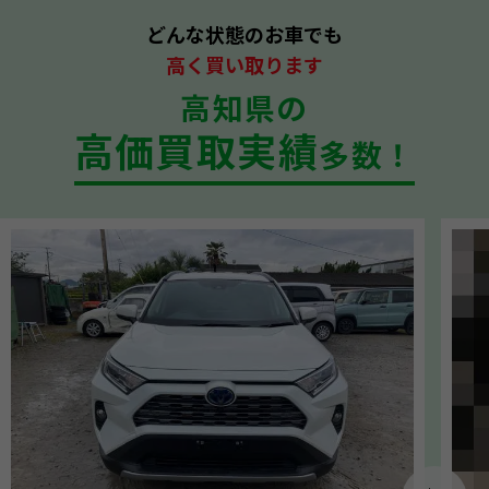
どんな状態のお車でも
高く買い取ります
高知県の
高価買取実績
多数！