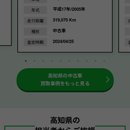
平成17年/2005年
年式
319,070 Km
走行距離
中古車
種別
2024/04/25
査定時期
高知県の中古車
買取事例をもっと見る
高知県の