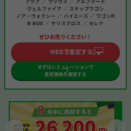
アクア ／
プリウス ／
アルファード
ヴェルファイア ／
ステップワゴン
ノア・ヴォクシー ／
ハイエース ／
ワゴンR
N BOX ／
ヤリスクロス ／
セレナ
ぜひお売りください！
WEBで査定する
まずはシミュレーションで
査定価格を確認する