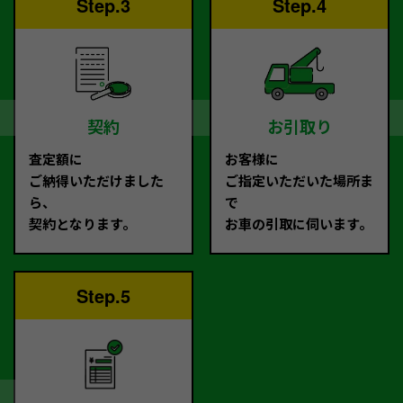
Step.3
Step.4
契約
お引取り
査定額に
お客様に
ご納得いただけました
ご指定いただいた場所ま
ら、
で
契約となります。
お車の引取に伺います。
Step.5