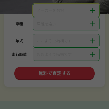
＋
メーカーを選択
メーカー
＋
車種を選択
車種
＋
おおよそで結構です
年式
＋
おおよそで結構です
走行距離
無料で査定する