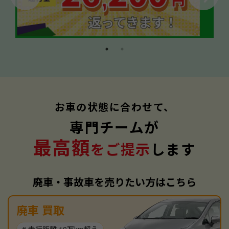
お車の状態に合わせて、
専門チームが
最高額
をご提示
します
廃車・事故車を売りたい方はこちら
廃車 買取