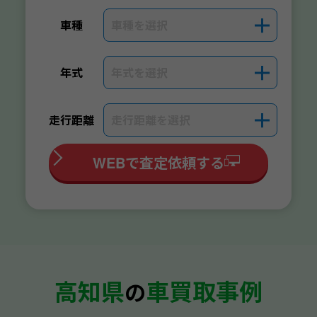
車種を選択
＋
車種
年式を選択
＋
年式
走行距離を選択
＋
走行距離
WEBで査定依頼する
高知県
車買取事例
の