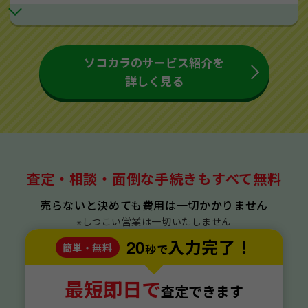
ソコカラのサービス紹介を
詳しく見る
査定・相談・面倒な手続きもすべて無料
売らないと決めても費用は一切かかりません
※しつこい営業は一切いたしません
20
入力完了！
簡単・無料
秒で
最短即日で
査定できます